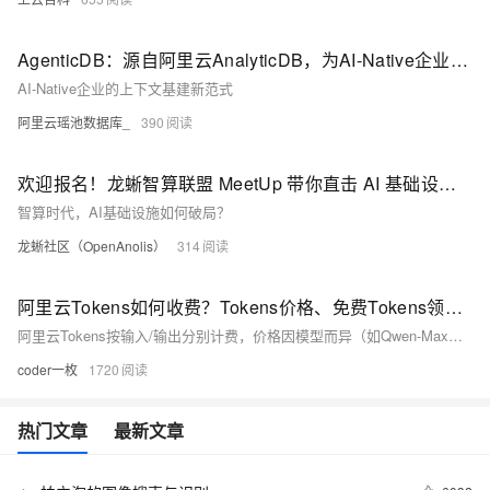
AgenticDB：源自阿里云AnalyticDB，为AI-Native企业而生
AI-Native企业的上下文基建新范式
阿里云瑶池数据库_
390
欢迎报名！龙蜥智算联盟 MeetUp 带你直击 AI 基础设施技术最前线
智算时代，AI基础设施如何破局？
龙蜥社区（OpenAnolis）
314
阿里云Tokens如何收费？Tokens价格、免费Tokens领取及万亿Tokens扶持优惠活动全解析
阿里云Tokens按输入/输出分别计费，价格因模型而异（如Qwen-Max：输入2.4元/百万、输出9.6元/百万）。新用户开通百炼可领7000万免费Tokens：https://t.aliyun.com/U/fPVHqY 企业用户还可享万亿Tokens扶持及多重优惠。
coder一枚
1720
热门文章
最新文章