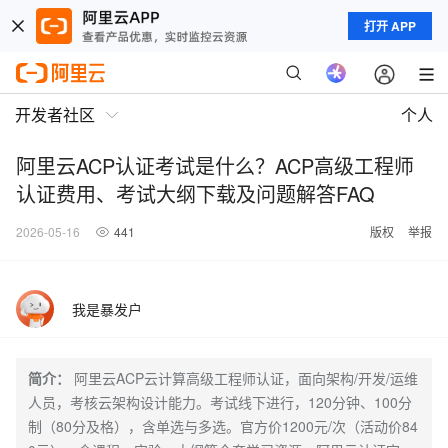
打开 APP
开发者社区
个人
阿里云ACP认证考试是什么？ACP高级工程师
认证费用、考试大纲下载及问题解答FAQ
2026-05-16
441
版权
举报
我是暴发户
简介：
阿里云ACP云计算高级工程师认证，面向架构/开发/运维
人员，考核云架构设计能力。考试线下进行，120分钟、100分
制（80分及格），含单选与多选。官方价1200元/次（活动价84