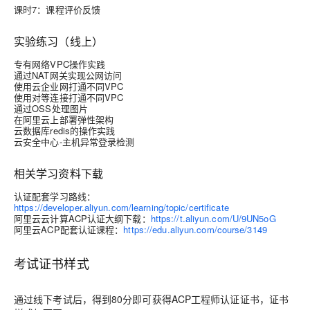
课时7：课程评价反馈
实验练习（线上）
专有网络VPC操作实践
通过NAT网关实现公网访问
使用云企业网打通不同VPC
使用对等连接打通不同VPC
通过OSS处理图片
在阿里云上部署弹性架构
云数据库redis的操作实践
云安全中心-主机异常登录检测
相关学习资料下载
认证配套学习路线：
https://developer.aliyun.com/learning/topic/certificate
阿里云云计算ACP认证大纲下载：
https://t.aliyun.com/U/9UN5oG
阿里云ACP配套认证课程：
https://edu.aliyun.com/course/3149
考试证书样式
通过线下考试后，得到80分即可获得ACP工程师认证证书，证书