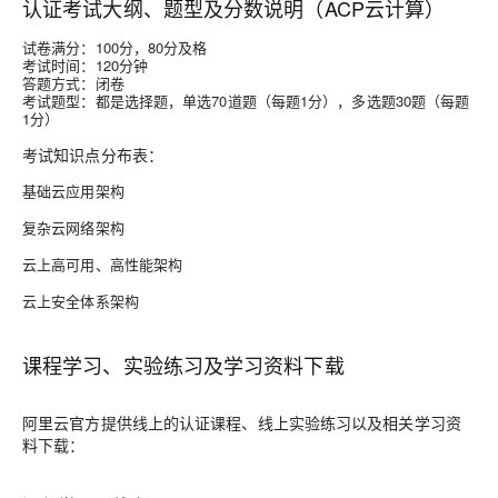
认证考试大纲、题型及分数说明（ACP云计算）
试卷满分：100分，80分及格
考试时间：120分钟
答题方式：闭卷
考试题型：都是选择题，单选70道题（每题1分），多选题30题（每题
1分）
考试知识点分布表：
基础云应用架构
复杂云网络架构
云上高可用、高性能架构
云上安全体系架构
课程学习、实验练习及学习资料下载
阿里云官方提供线上的认证课程、线上实验练习以及相关学习资
料下载：