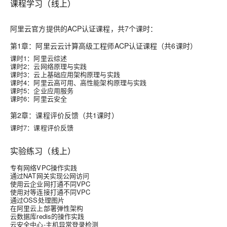
课程学习（线上）
阿里云官方提供的ACP认证课程，共7个课时：
第1章：阿里云云计算高级工程师ACP认证课程（共6课时）
课时1：阿里云综述
课时2：云网络原理与实践
课时3：云上基础应用架构原理与实践
课时4：阿里云高可用、高性能架构原理与实践
课时5：企业应用服务
课时6：阿里云安全
第2章：课程评价反馈（共1课时）
课时7：课程评价反馈
实验练习（线上）
专有网络VPC操作实践
通过NAT网关实现公网访问
使用云企业网打通不同VPC
使用对等连接打通不同VPC
通过OSS处理图片
在阿里云上部署弹性架构
云数据库redis的操作实践
云安全中心-主机异常登录检测