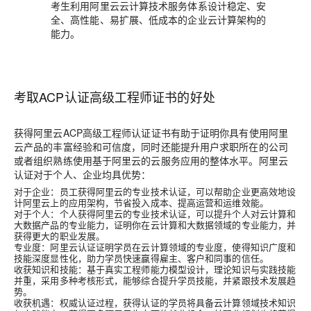
考生利用阿里云云计算技术服务体系设计稳定、安
全、高性能、易扩展、低成本的企业云计算架构的
能力。
考取ACP认证高级工程师证书的好处
获得阿里云ACP高级工程师认证证书有助于证明你具有使用阿里
云产品的丰富经验和可信度，同时还能提升用户求职所在的公司
或者组织熟练使用基于阿里云的云服务应用的整体水平。阿里云
认证对于个人、企业均具优势：
对于企业：员工获得阿里云的专业技术认证，可以帮助企业更高效地设
计阿里云上的应用架构，节省投入成本、提高运营和运维效能。
对于个人：个人获得阿里云的专业技术认证，可以提升个人对云计算和
大数据产品的专业能力，证明你在云计算和大数据领域的专业能力，并
获得更大的职业发展。
专业度：阿里云认证证明学员在云计算领域的专业度，使得知识广度和
技能深度显性化，助力学员快速赢得雇主、客户和同事的信任。
收获知识和技能：基于真实工程师能力模型设计，理论知识与实践技能
并重，采用多种考核形式，能够综合提升学员技能，并紧跟技术发展趋
势。
收获机遇：权威认证过程，获得认证的学员将具备云计算领域技术知识