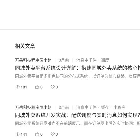
相关文章
万岳科技程序员小赵
|
3月前
|
消息中间件
调度
同城外卖平台系统设计详解：搭建同城外卖系统的核心
181
3
3
万岳科技程序员小赵
|
2月前
|
消息中间件
缓存
小程序
同城外卖系统开发实战：配送调度与实时消息如何实现
141
0
0