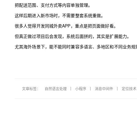
把配送范围、支付方式等内容单独管理。
这样后期进入新市场时，不需要整套系统重做。
很多人觉得开发同城外卖APP，重点是把页面做好看。
但真正做过项目后会发现，系统后面拼的，其实是扩展能力。
尤其海外场景下，能不能同时兼容多语言、多地区和不同业务规
文章标签：
自然语言处理
小程序
消息中间件
定位技术