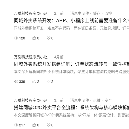
万岳科技程序员小赵
|
2月前
|
消息中间件
缓存
监控
同城外卖系统开发：APP、小程序上线前需要准备什么
120
0
0
万岳科技程序员小赵
|
4月前
同城外卖系统开发搭建详解：订单状态流转与一致性控
339
2
2
万岳科技程序员小赵
|
3月前
|
消息中间件
运维
安全
搭建同城O2O外卖平台全流程：系统架构与核心模块拆
217
0
0