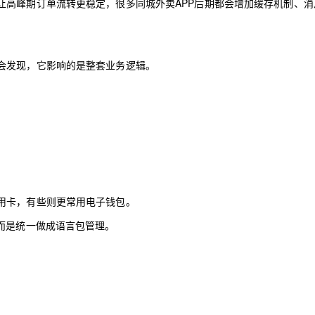
让高峰期订单流转更稳定，很多同城外卖APP后期都会增加缓存机制、消
会发现，它影响的是整套业务逻辑。
用卡，有些则更常用电子钱包。
而是统一做成语言包管理。