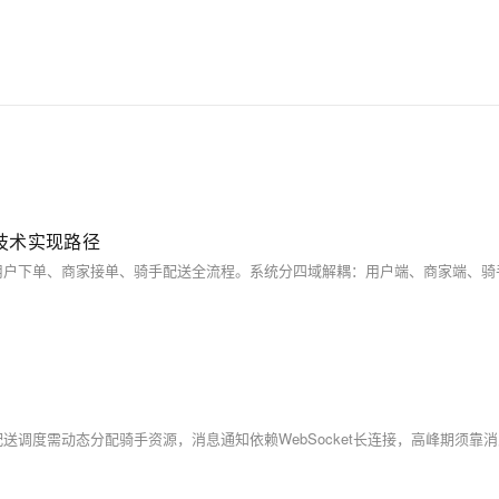
技术实现路径
？