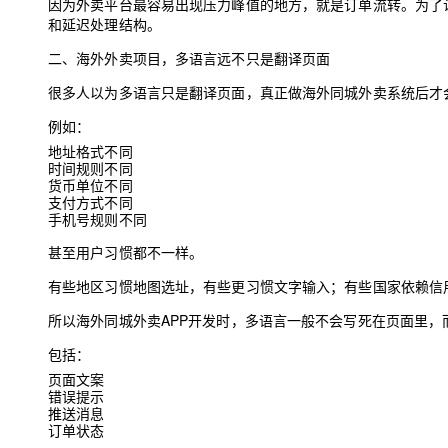
因为外卖平台最容易出现压力峰值的地方，就是订单流转。为了
和延迟处理结构。
二、海外外卖项目，多语言远不只是翻译页面
很多人以为多语言只是翻译页面，真正做海外同城外卖系统后才
例如：
地址格式不同
时间规则不同
货币单位不同
支付方式不同
手机号规则不同
甚至用户习惯都不一样。
有些地区习惯地图选址，有些更习惯文字输入；有些国家依赖信
所以海外同城外卖APP开发时，多语言一般不会写死在页面里，
包括：
页面文案
错误提示
推送消息
订单状态