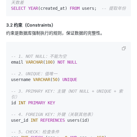
天数差
SELECT
YEAR
(created_at) 
FROM
 users;  
-- 提取年份
3.2 约束（Constraints）
约束是数据库强制执行的规则，保证数据的完整性。
-- 1. NOT NULL：不能为空
email 
VARCHAR
(
100
) 
NOT
NULL
-- 2. UNIQUE：值唯一
username 
VARCHAR
(
50
) 
UNIQUE
-- 3. PRIMARY KEY：主键（NOT NULL + UNIQUE + 索
引）
id 
INT
PRIMARY KEY
-- 4. FOREIGN KEY：外键（关联其他表）
user_id 
INT
REFERENCES
 users(id)

-- 5. CHECK：检查条件