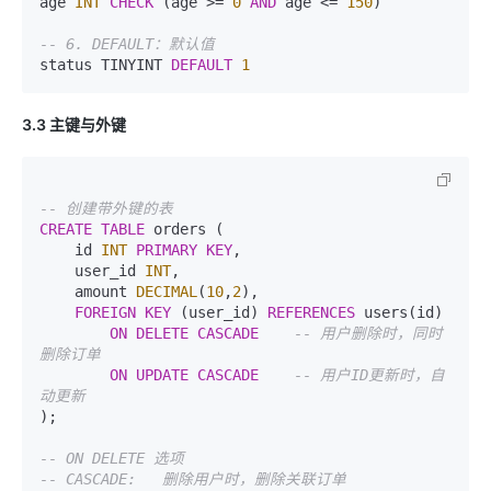
age 
INT
CHECK
 (age >= 
0
AND
 age <= 
150
)

-- 6. DEFAULT：默认值
status TINYINT 
DEFAULT
1
3.3 主键与外键
-- 创建带外键的表
CREATE
TABLE
 orders (

    id 
INT
PRIMARY KEY
,

    user_id 
INT
,

    amount 
DECIMAL
(
10
,
2
),

FOREIGN KEY
 (user_id) 
REFERENCES
 users(id)

ON
DELETE
CASCADE
-- 用户删除时，同时
删除订单
ON
UPDATE
CASCADE
-- 用户ID更新时，自
动更新
);

-- ON DELETE 选项
-- CASCADE:   删除用户时，删除关联订单