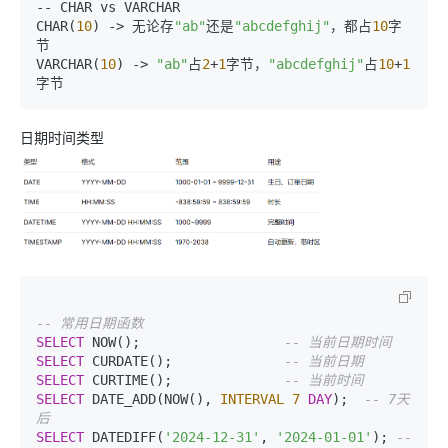
-- CHAR vs VARCHAR

CHAR
(
10
)
 ->
 无论存
"ab"
还是
"abcdefghij"
，都占
10
字
节

VARCHAR
(
10
)
 ->
"ab"
占
2
+
1
字节，
"abcdefghij"
占
10
+
1
日期时间类型
-- 常用日期函数
SELECT
 NOW();                  
-- 当前日期时间
SELECT
 CURDATE();              
-- 当前日期
SELECT
 CURTIME();              
-- 当前时间
SELECT
 DATE_ADD(NOW(), 
INTERVAL
7
DAY
);  
-- 7天
后
SELECT
 DATEDIFF(
'2024-12-31'
, 
'2024-01-01'
); 
-- 