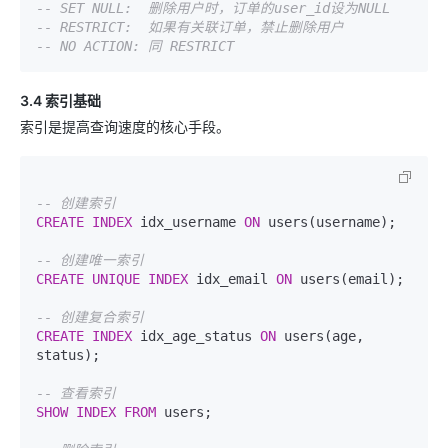
-- SET NULL:  删除用户时，订单的user_id设为NULL
-- RESTRICT:  如果有关联订单，禁止删除用户
-- NO ACTION: 同 RESTRICT
3.4 索引基础
索引是提高查询速度的核心手段。
-- 创建索引
CREATE
INDEX
 idx_username 
ON
 users(username);

-- 创建唯一索引
CREATE
UNIQUE
INDEX
 idx_email 
ON
 users(email);

-- 创建复合索引
CREATE
INDEX
 idx_age_status 
ON
 users(age, 
status);

-- 查看索引
SHOW
INDEX
FROM
 users;
