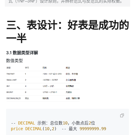
式（1NF–3NF）设计原则，并辨析范式与反范式的实际权衡。
三、表设计：好表是成功的
一半
3.1 数据类型详解
数值类型
-- 
DECIMAL
 示例：总位数
10
，小数点后
2
price
DECIMAL
(
10
,
2
)  -- 最大 
99999999.99