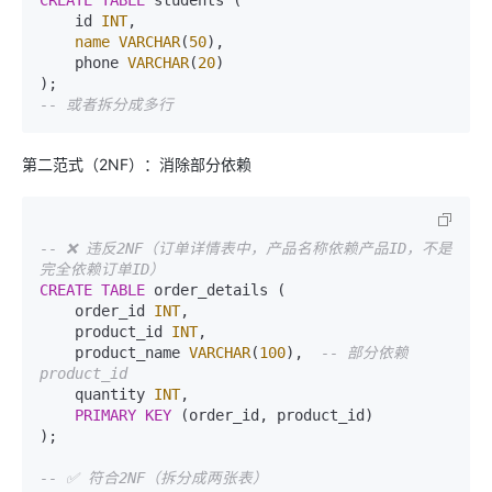
    id 
INT
,

name
VARCHAR
(
50
),

    phone 
VARCHAR
(
20
)

-- 或者拆分成多行
第二范式（2NF）：消除部分依赖
-- ❌ 违反2NF（订单详情表中，产品名称依赖产品ID，不是
完全依赖订单ID）
CREATE
TABLE
 order_details (

    order_id 
INT
,

    product_id 
INT
,

    product_name 
VARCHAR
(
100
),  
-- 部分依赖 
product_id
    quantity 
INT
,

PRIMARY KEY
 (order_id, product_id)

);

-- ✅ 符合2NF（拆分成两张表）