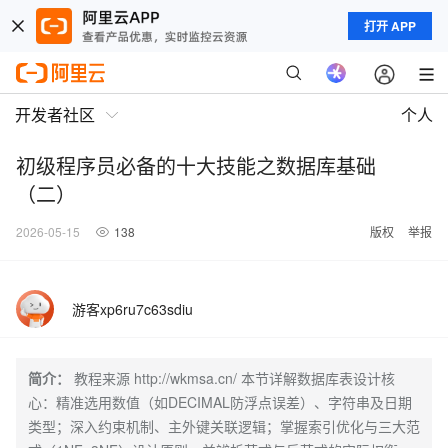
打开 APP
开发者社区
个人
初级程序员必备的十大技能之数据库基础
（二）
2026-05-15
138
版权
举报
游客xp6ru7c63sdiu
简介：
教程来源 http://wkmsa.cn/ 本节详解数据库表设计核
心：精准选用数值（如DECIMAL防浮点误差）、字符串及日期
类型；深入约束机制、主外键关联逻辑；掌握索引优化与三大范