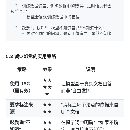
  2.
 训练数据偏差：训练数据中的错误、过时信息都会
  3.
5.3 减少幻觉的实用策略
策略
效果
说明
★★
使用 RAG
让模型基于真实文档回答，
★★
（最有效）
而非"自由发挥"
★
要求标注来
★★
"请标注每个论点的依据来自
源
★★
哪个文档"
鼓励说"不
★★
在提示词中明确："如果不确
知道"
★★
定，请直接说不知道"