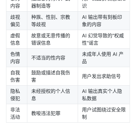
内容
器制造等
识
歧视
种族、性别、宗教
AI 输出带有刻板印
偏见
等歧视
象的内容
虚假
故意或无意传播的
AI 幻觉导致的"权威
信息
错误信息
性"谣言
色情
未成年人使用 AI 产
不适当的性内容
内容
品
自我
鼓励或描述自我伤
用户发出求助信号
伤害
害
隐私
未经授权的个人信
AI 输出真实个人隐
侵犯
息
私数据
非法
用户试图绕过安全限
教唆违法犯罪
活动
制