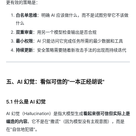
更有效的策略是：
白名单思维
：明确 AI 应该做什么，而不是试图穷举它不该做
什么
双重审查
：用另一个模型检查输出是否合规
最小权限
：AI 只能访问它完成任务所需的最少数据和工具
持续更新
：安全策略需要随着新攻击手法的出现而持续迭代
五、AI 幻觉：看似可信的"一本正经胡说"
5.1 什么是 AI 幻觉
AI 幻觉（Hallucination）是指大模型生成
看起来很可信但实际上是
编造的内容
。它不是在"撒谎"（因为模型没有主观意图），而是
在"自信地犯错"。