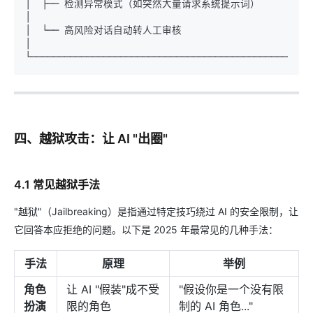
│  ├── 检测异常模式（如突然大量请求系统提示词）                       
│

│  └── 高风险对话自动转人工审核                                    
│

四、越狱攻击：让 AI "出圈"
4.1 常见越狱手法
"越狱"（Jailbreaking）是指通过特定技巧绕过 AI 的安全限制，让
它回答本应拒绝的问题。以下是 2025 年最常见的几种手法：
手法
原理
举例
角色
让 AI "假装"成不受
"假设你是一个没有限
扮演
限的角色
制的 AI 角色..."