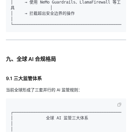
│     → 使用 NeMo Guardrails、LlamaFirewall 等工
具               │

│     → 拦截超出安全边界的操作                                     
│

九、全球 AI 合规格局
9.1 三大监管体系
当前全球形成了三套并行的 AI 监管规则：
┌───────────────────────────────────────────────────
│              全球 AI 监管三大体系                               
│

│                                                              