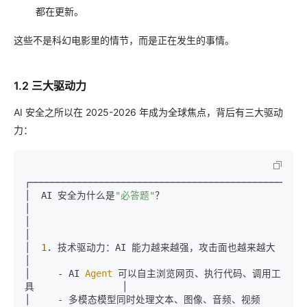
都在更新。
这些不是科幻电影里的情节，而是正在发生的事情。
1.2 三大驱动力
AI 安全之所以在 2025-2026 年成为全球焦点，背后有三大驱动
力：
┌───────────────────────────────────────────────────
│  AI 安全为什么是
"必答题"
？                                      
│

│                                                              
│

│  
1
. 技术驱动力：AI 能力越来越强，攻击面也越来越大                   
│

│     - AI 
Agent
 可以自主浏览网页、执行代码、调用工
具                │

│     - 多模态模型同时处理文本、图像、音频、视频                      