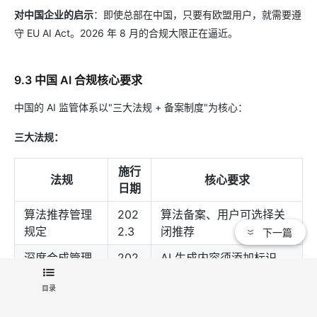
对中国企业的启示
：即使总部在中国，只要有欧盟用户，就需要遵
守 EU AI Act。2026 年 8 月的合规大限正在逼近。
9.3 中国 AI 合规核心要求
中国的 AI 监管体系以"三大法规 + 备案制度"为核心：
三大法规：
施行
法规
核心要求
日期
算法推荐管理
202
算法备案、用户可选择关
规定
2.3
闭推荐
下一篇
深度合成管理
202
AI 生成内容须添加标识、
规定
3.1
算法备案
目录
生成式 AI 管理
202
内容审核机制、训练数据