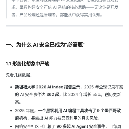
求，掌握构建安全可信 AI 系统的核心思路——无论你是开发
者、产品经理还是管理者，都能从中获得实用认知。
一、为什么 AI 安全已成为"必答题"
1.1 形势比想象中严峻
先看几组数据：
斯坦福大学 2026 AI Index 报告
显示，2025 年全球记录在案
的 AI 安全事件达
362 起
，比 2024 年增长 55%，创历史新
高。
2025 年底，
一个黑客利用 AI 编程工具攻击了 9 个墨西哥政
府机构
，暴露出 AI 能力被恶意利用的真实风险。
网络安全社区已汇总了
90 多起 AI Agent 安全事件
，且每周