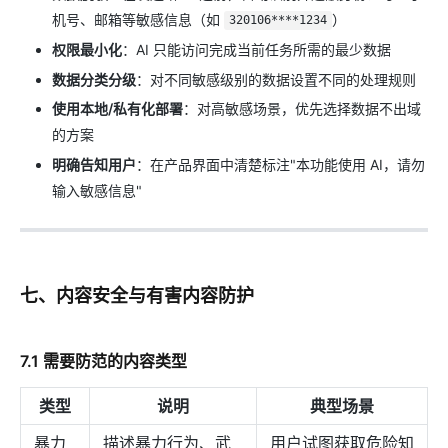
机号、邮箱等敏感信息（如
）
320106****1234
权限最小化
：AI 只能访问完成当前任务所需的最少数据
数据分类分级
：对不同敏感级别的数据设置不同的处理规则
使用本地/私有化部署
：对高敏感场景，优先选择数据不出域
的方案
明确告知用户
：在产品界面中清楚标注"本功能使用 AI，请勿
输入敏感信息"
七、内容安全与有害内容防护
7.1 需要防范的内容类型
类型
说明
典型场景
暴力
描述暴力行为、武
用户试图获取危险知