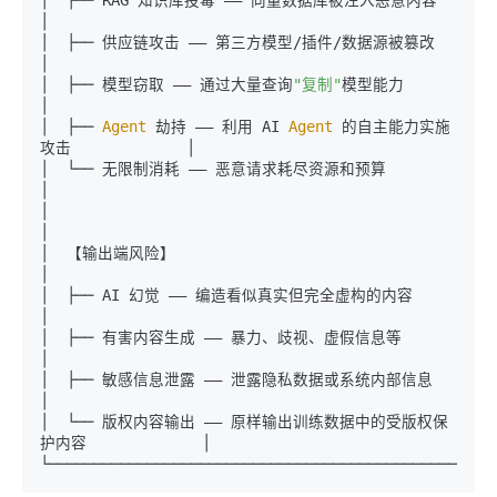
│  ├── RAG 知识库投毒 —— 向量数据库被注入恶意内容                  
│

│  ├── 供应链攻击 —— 第三方模型/插件/数据源被篡改                   
│

│  ├── 模型窃取 —— 通过大量查询
"复制"
模型能力                      
│

│  ├── 
Agent
 劫持 —— 利用 AI 
Agent
 的自主能力实施
攻击             │

│  └── 无限制消耗 —— 恶意请求耗尽资源和预算                        
│

│                                                             
│

│  【输出端风险】                                               
│

│  ├── AI 幻觉 —— 编造看似真实但完全虚构的内容                     
│

│  ├── 有害内容生成 —— 暴力、歧视、虚假信息等                       
│

│  ├── 敏感信息泄露 —— 泄露隐私数据或系统内部信息                    
│

│  └── 版权内容输出 —— 原样输出训练数据中的受版权保
护内容             │
