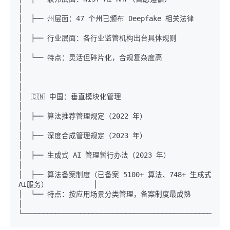
│

│  ├── 州层面：47 个州已颁布 Deepfake 相关法律                      
│

│  ├── 行业层面：各行业监管机构出台具体规则                           
│

│  └── 特点：灵活但碎片化，合规复杂度高                              
│

│                                                               
│

│  🇨🇳 中国：垂直模块化管理                                          
│

│  ├── 算法推荐管理规定（2022 年）                                  
│

│  ├── 深度合成管理规定（2023 年）                                  
│

│  ├── 生成式 AI 管理暂行办法（2023 年）                            
│

│  ├── 算法备案制度（已备案 5100+ 算法、748+ 生成式
AI服务）           │

│  └── 特点：按应用场景分类管理，备案制度最成熟                       
│
