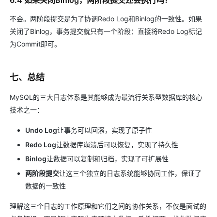
6.4 如果关闭Binlog，两阶段提交还会执行吗？
不会。两阶段提交是为了协调Redo Log和Binlog的一致性。如果
关闭了Binlog，事务提交就只有一个阶段：直接将Redo Log标记
为Commit即可。
七、总结
MySQL的三大日志体系是其能够成为最流行关系型数据库的核心
技术之一：
Undo Log
让事务可以回滚，实现了原子性
Redo Log
让数据库崩溃后可以恢复，实现了持久性
Binlog
让数据可以复制和归档，实现了可扩展性
两阶段提交
让这三个独立的日志系统能够协同工作，保证了
数据的一致性
理解这三个日志的工作原理和它们之间的协作关系，不仅是面试的