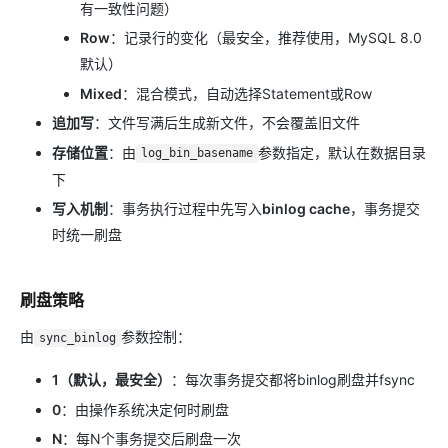
有一致性问题）
Row
：记录行的变化（最安全，推荐使用，MySQL 8.0
默认）
Mixed
：混合模式，自动选择Statement或Row
追加写
：文件写满后生成新文件，不会覆盖旧文件
存储位置
：由
参数指定，默认在数据目录
log_bin_basename
下
写入机制
：事务执行过程中先写入
binlog cache
，事务提交
时统一刷盘
刷盘策略
由
参数控制：
sync_binlog
1（默认，最安全）
：每次事务提交都将binlog刷盘并fsync
0
：由操作系统决定何时刷盘
N
：每N个事务提交后刷盘一次