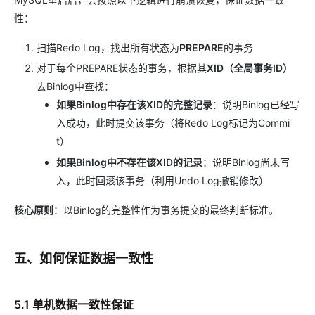
性：
扫描Redo Log，找出所有状态为
PREPARE
的事务
对于每个PREPARE状态的事务，根据其
XID（全局事务ID）
去Binlog中查找：
如果Binlog中存在该XID的完整记录
：说明Binlog已经写
入成功，此时提交该事务（将Redo Log标记为Commi
t）
如果Binlog中不存在该XID的记录
：说明Binlog尚未写
入，此时回滚该事务（利用Undo Log撤销修改）
核心原则
：以Binlog的完整性作为事务提交的最终判断标准。
五、如何保证数据一致性
5.1 单机数据一致性保证