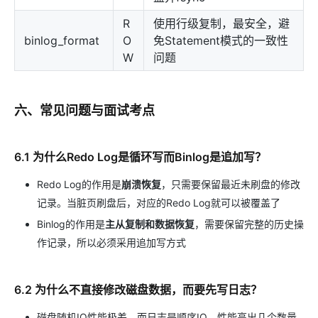
R
使用行级复制，最安全，避
binlog_format
O
免Statement模式的一致性
W
问题
六、常见问题与面试考点
6.1 为什么Redo Log是循环写而Binlog是追加写？
Redo Log的作用是
崩溃恢复
，只需要保留最近未刷盘的修改
记录。当脏页刷盘后，对应的Redo Log就可以被覆盖了
Binlog的作用是
主从复制和数据恢复
，需要保留完整的历史操
作记录，所以必须采用追加写方式
6.2 为什么不直接修改磁盘数据，而要先写日志？
磁盘随机IO性能极差，而日志是顺序IO，性能高出几个数量