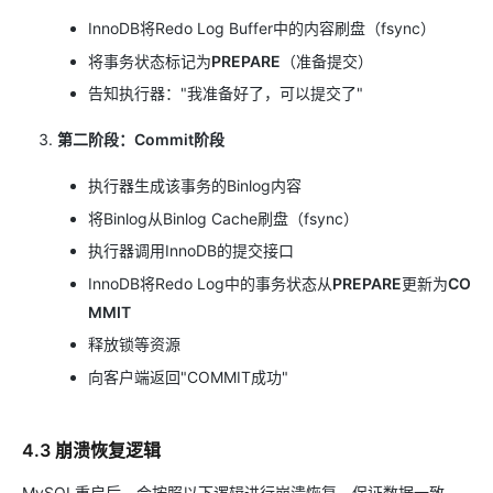
InnoDB将Redo Log Buffer中的内容刷盘（fsync）
将事务状态标记为
PREPARE
（准备提交）
告知执行器："我准备好了，可以提交了"
第二阶段：Commit阶段
执行器生成该事务的Binlog内容
将Binlog从Binlog Cache刷盘（fsync）
执行器调用InnoDB的提交接口
InnoDB将Redo Log中的事务状态从
PREPARE
更新为
CO
MMIT
释放锁等资源
向客户端返回"COMMIT成功"
4.3 崩溃恢复逻辑
MySQL重启后，会按照以下逻辑进行崩溃恢复，保证数据一致