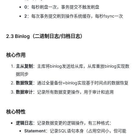
0
：每秒刷盘一次，事务提交不触发刷盘
2
：每次事务提交刷到操作系统缓存，每秒fsync一次
2.3 Binlog（二进制日志/归档日志）
核心作用
主从复制
：主库将binlog发送给从库，从库重放binlog实现数
据同步
数据恢复
：通过全量备份+binlog实现基于时间点的数据恢复
数据审计
：记录所有数据变更操作，用于审计和追溯
核心特性
逻辑日志
：记录数据变更的逻辑操作，有三种格式：
Statement
：记录SQL语句本身（占用空间小，但可能