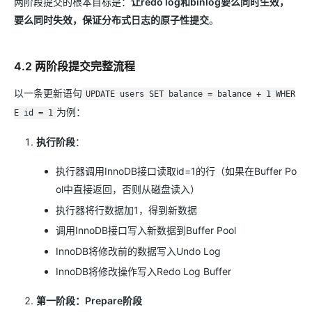
两阶段提交的根本目标是：
让redo log和binlog要么同时生效，
要么同时失效，保证分布式日志的原子性提交
。
4.2 两阶段提交完整流程
以一条更新语句
UPDATE users SET balance = balance + 1 WHER
为例：
E id = 1
执行阶段
：
执行器调用InnoDB接口读取id=1的行（如果在Buffer Po
ol中直接返回，否则从磁盘读入）
执行器将行数据加1，得到新数据
调用InnoDB接口写入新数据到Buffer Pool
InnoDB将修改前的数据写入Undo Log
InnoDB将修改操作写入Redo Log Buffer
第一阶段：Prepare阶段