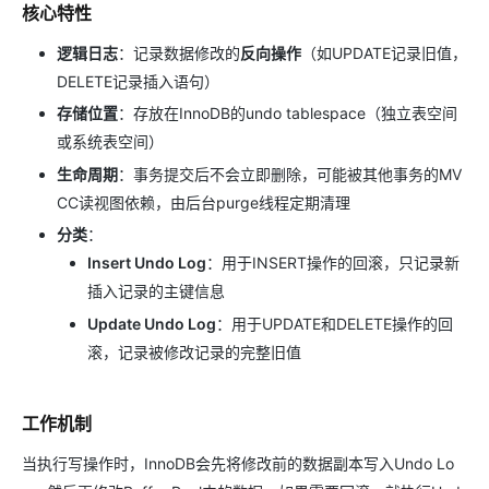
核心特性
逻辑日志
：记录数据修改的
反向操作
（如UPDATE记录旧值，
DELETE记录插入语句）
存储位置
：存放在InnoDB的undo tablespace（独立表空间
或系统表空间）
生命周期
：事务提交后不会立即删除，可能被其他事务的MV
CC读视图依赖，由后台purge线程定期清理
分类
：
Insert Undo Log
：用于INSERT操作的回滚，只记录新
插入记录的主键信息
Update Undo Log
：用于UPDATE和DELETE操作的回
滚，记录被修改记录的完整旧值
工作机制
当执行写操作时，InnoDB会先将修改前的数据副本写入Undo Lo