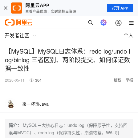
打开 APP
开发者社区
个人
【MySQL】MySQL日志体系：redo log/undo l
og/binlog 三者区别、两阶段提交、如何保证数
据一致性
2026-05-11
364
版权
举报
来一杯热Java
简介：
MySQL三大核心日志：undo log（保障原子性，支持回
滚与MVCC）、redo log（保障持久性，崩溃恢复，WAL机