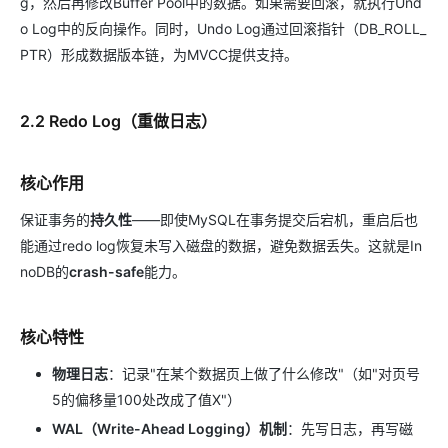
g，然后再修改Buffer Pool中的数据。如果需要回滚，就执行Und
o Log中的反向操作。同时，Undo Log通过回滚指针（DB_ROLL_
PTR）形成数据版本链，为MVCC提供支持。
2.2 Redo Log（重做日志）
核心作用
保证事务的
持久性
——即使MySQL在事务提交后宕机，重启后也
能通过redo log恢复未写入磁盘的数据，避免数据丢失。这就是In
noDB的
crash-safe
能力。
核心特性
物理日志
：记录"在某个数据页上做了什么修改"（如"对页号
5的偏移量100处改成了值X"）
WAL（Write-Ahead Logging）机制
：先写日志，再写磁