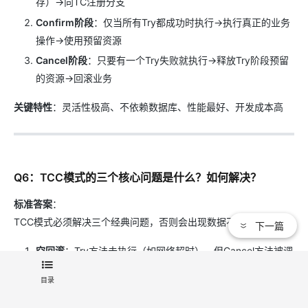
存）→向TC注册分支
Confirm阶段
：仅当所有Try都成功时执行→执行真正的业务
操作→使用预留资源
Cancel阶段
：只要有一个Try失败就执行→释放Try阶段预留
的资源→回滚业务
关键特性
：灵活性极高、不依赖数据库、性能最好、开发成本高
Q6：TCC模式的三个核心问题是什么？如何解决？
标准答案
：
TCC模式必须解决三个经典问题，否则会出现数据不一致：
下一篇
空回滚
：Try方法未执行（如网络超时），但Cancel方法被调
用
目录
解决：Cancel方法中先检查Try是否执行过，未执行则直
接返回