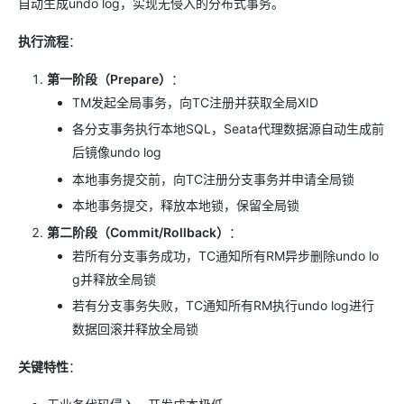
自动生成undo log，实现无侵入的分布式事务。
执行流程
：
第一阶段（Prepare）
：
TM发起全局事务，向TC注册并获取全局XID
各分支事务执行本地SQL，Seata代理数据源自动生成前
后镜像undo log
本地事务提交前，向TC注册分支事务并申请全局锁
本地事务提交，释放本地锁，保留全局锁
第二阶段（Commit/Rollback）
：
若所有分支事务成功，TC通知所有RM异步删除undo lo
g并释放全局锁
若有分支事务失败，TC通知所有RM执行undo log进行
数据回滚并释放全局锁
关键特性
：