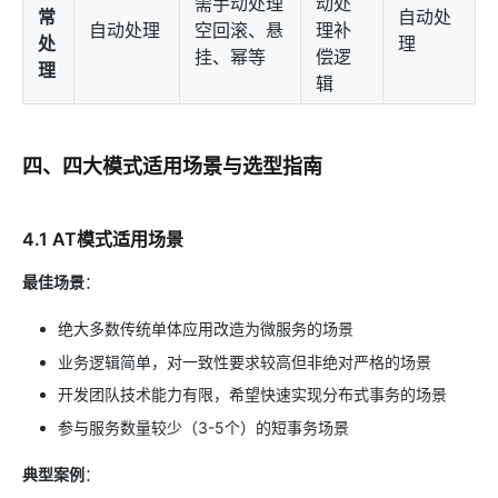
需手动处理
动处
常
自动处
自动处理
空回滚、悬
理补
处
理
挂、幂等
偿逻
理
辑
四、四大模式适用场景与选型指南
4.1 AT模式适用场景
最佳场景
：
绝大多数传统单体应用改造为微服务的场景
业务逻辑简单，对一致性要求较高但非绝对严格的场景
开发团队技术能力有限，希望快速实现分布式事务的场景
参与服务数量较少（3-5个）的短事务场景
典型案例
：