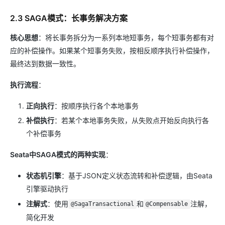
2.3 SAGA模式：长事务解决方案
核心思想
：将长事务拆分为一系列本地短事务，每个短事务都有对
应的补偿操作。如果某个短事务失败，按相反顺序执行补偿操作，
最终达到数据一致性。
执行流程
：
正向执行
：按顺序执行各个本地事务
补偿执行
：若某个本地事务失败，从失败点开始反向执行各
个补偿事务
Seata中SAGA模式的两种实现
：
状态机引擎
：基于JSON定义状态流转和补偿逻辑，由Seata
引擎驱动执行
注解式
：使用
和
注解，
@SagaTransactional
@Compensable
简化开发