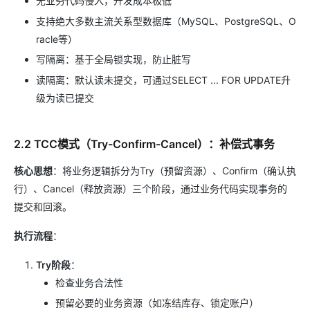
无业务代码侵入，开发成本极低
支持绝大多数主流关系型数据库（MySQL、PostgreSQL、O
racle等）
写隔离：基于全局锁实现，防止脏写
读隔离：默认读未提交，可通过SELECT ... FOR UPDATE升
级为读已提交
2.2 TCC模式（Try-Confirm-Cancel）：补偿式事务
核心思想
：将业务逻辑拆分为Try（预留资源）、Confirm（确认执
行）、Cancel（释放资源）三个阶段，通过业务代码实现事务的
提交和回滚。
执行流程
：
Try阶段
：
检查业务合法性
预留必要的业务资源（如冻结库存、锁定账户）