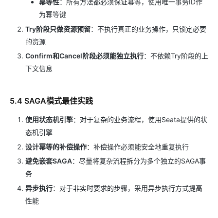
幂等性
：所有方法都必须保证幂等，使用唯一事务ID作
为幂等键
Try阶段只做资源预留
：不执行真正的业务操作，只锁定必要
的资源
Confirm和Cancel阶段必须能独立执行
：不依赖Try阶段的上
下文信息
5.4 SAGA模式最佳实践
使用状态机引擎
：对于复杂的业务流程，使用Seata提供的状
态机引擎
设计幂等的补偿操作
：补偿操作必须能安全地重复执行
避免嵌套SAGA
：尽量将复杂流程拆分为多个独立的SAGA事
务
异步执行
：对于非实时要求的步骤，采用异步执行方式提高
性能