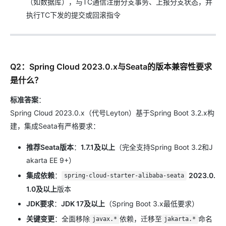
（如数据库），与TC通信注册分支事务、上报分支状态，并
执行TC下发的提交或回滚指令
Q2：Spring Cloud 2023.0.x与Seata的版本兼容性要求
是什么？
标准答案
：
Spring Cloud 2023.0.x（代号Leyton）基于Spring Boot 3.2.x构
建，集成Seata有严格要求：
推荐Seata版本
：
1.7.1及以上
（完全支持Spring Boot 3.2和J
akarta EE 9+）
集成依赖
：
2023.0.
spring-cloud-starter-alibaba-seata
1.0及以上
版本
JDK要求
：
JDK 17及以上
（Spring Boot 3.x最低要求）
关键变更
：全面移除
依赖，迁移至
命名
javax.*
jakarta.*