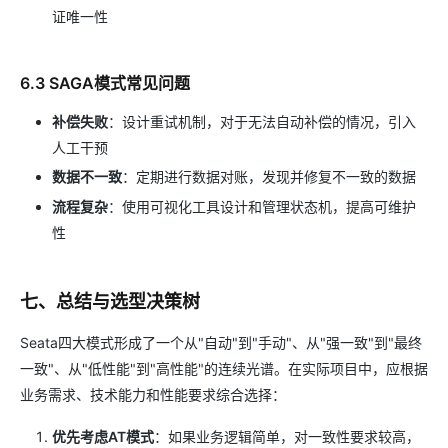
证唯一性
6.3 SAGA模式常见问题
补偿失败
：设计重试机制，对于无法自动补偿的情况，引入
人工干预
数据不一致
：定期进行数据对账，发现并修复不一致的数据
流程复杂
：使用可视化工具设计和管理状态机，提高可维护
性
七、总结与选型决策树
Seata四大模式形成了一个从"自动"到"手动"、从"强一致"到"最终
一致"、从"低性能"到"高性能"的连续光谱。在实际项目中，应根据
业务需求、技术能力和性能要求综合选择：
优先考虑AT模式
：如果业务逻辑简单，对一致性要求较高，