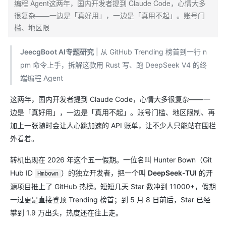
编程 Agent这两年，国内开发者提到 Claude Code，心情大多
很复杂——一边是「真好用」，一边是「真用不起」。账号门
槛、地区限
JeecgBoot AI专题研究
| 从 GitHub Trending 榜首到一行 n
pm 命令上手，拆解这款用 Rust 写、跑 DeepSeek V4 的终
端编程 Agent
这两年，国内开发者提到 Claude Code，心情大多很复杂——一
边是「真好用」，一边是「真用不起」。账号门槛、地区限制、再
加上一张随时会让人心跳加速的 API 账单，让不少人只能站在围栏
外看着。
转机出现在 2026 年这个五一假期。一位名叫 Hunter Bown（Git
Hub ID
）的独立开发者，把一个叫
DeepSeek-TUI
的开
Hmbown
源项目推上了 GitHub 热榜。短短几天 Star 数冲到 11000+，假期
一过更是直接登顶 Trending 榜首；到 5 月 8 日前后，Star 已经
攀到 1.9 万出头，热度还在往上走。