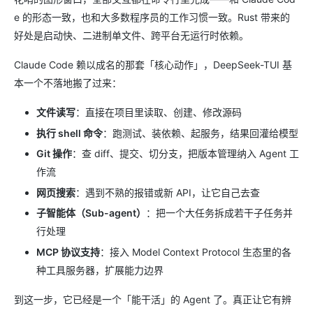
e 的形态一致，也和大多数程序员的工作习惯一致。Rust 带来的
好处是启动快、二进制单文件、跨平台无运行时依赖。
Claude Code 赖以成名的那套「核心动作」，DeepSeek-TUI 基
本一个不落地搬了过来：
文件读写
：直接在项目里读取、创建、修改源码
执行 shell 命令
：跑测试、装依赖、起服务，结果回灌给模型
Git 操作
：查 diff、提交、切分支，把版本管理纳入 Agent 工
作流
网页搜索
：遇到不熟的报错或新 API，让它自己去查
子智能体（Sub-agent）
：把一个大任务拆成若干子任务并
行处理
MCP 协议支持
：接入 Model Context Protocol 生态里的各
种工具服务器，扩展能力边界
到这一步，它已经是一个「能干活」的 Agent 了。真正让它有辨