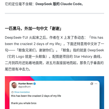
它的定位毫不含糊：
DeepSeek 版的 Claude Code
。
一匹黑马，外加一句中文「谢谢」
DeepSeek-TUI 火起来之后，作者在 X 上发了条动态：「this has
been the craziest 2 days of my life」，下面还特意用中文补了一
句——「鲸鱼兄弟们，谢谢你们」。「鲸鱼」指的就是 DeepSeek
（它的 Logo 就是一头鲸鱼）。配图是项目的 Star History 曲线，
二月到四月还贴着地面爬，进五月直接拔地而起，那条几乎垂直的
尾巴很有冲击力。