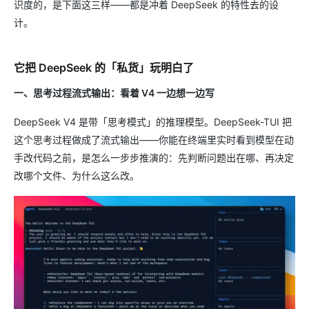
识度的，是下面这三样——都是冲着 DeepSeek 的特性去的设
计。
它把 DeepSeek 的「私货」玩明白了
一、思考过程流式输出：看着 V4 一边想一边写
DeepSeek V4 是带「思考模式」的推理模型。DeepSeek-TUI 把
这个思考过程做成了流式输出——你能在终端里实时看到模型在动
手改代码之前，是怎么一步步推演的：先判断问题出在哪、再决定
改哪个文件、为什么这么改。