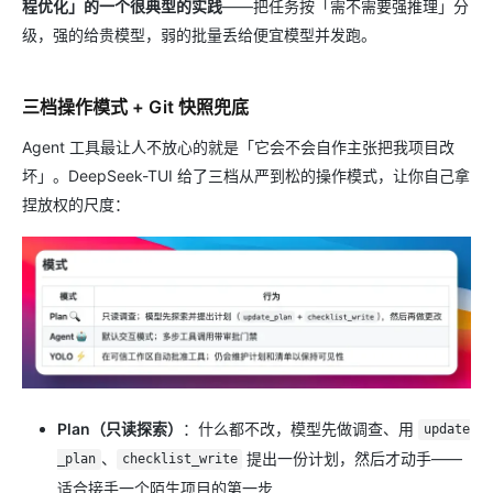
程优化」的一个很典型的实践
——把任务按「需不需要强推理」分
级，强的给贵模型，弱的批量丢给便宜模型并发跑。
三档操作模式 + Git 快照兜底
Agent 工具最让人不放心的就是「它会不会自作主张把我项目改
坏」。DeepSeek-TUI 给了三档从严到松的操作模式，让你自己拿
捏放权的尺度：
Plan（只读探索）
：什么都不改，模型先做调查、用
update
、
提出一份计划，然后才动手——
_plan
checklist_write
适合接手一个陌生项目的第一步