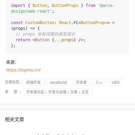
import
 { 
Button
, 
ButtonProps
 } 
from
'@arco-
design/web-react'
;

const
CustomButton
: 
React
.
FC
<
ButtonProps
> = 
(
props
) =>
 {

// props 会有完整的类型提示
return
<
Button
 {
...props
} />
;

来源：
https://bgnno.cn/
文章标签：
前端开发
JavaScript
开发者
C++
UED
来 源：
开发者社区
>
开发与运维
>
文章
> 正文
相关文章