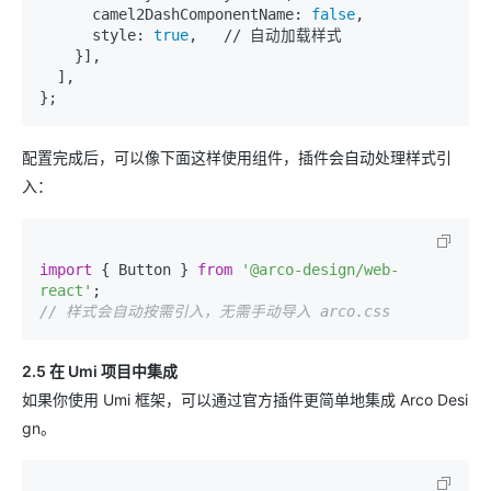
camel2DashComponentName:
false
,

style:
true
,   
//
 自动加载样式

    }],

  ],

配置完成后，可以像下面这样使用组件，插件会自动处理样式引
入：
import
 { Button } 
from
'@arco-design/web-
react'
// 样式会自动按需引入，无需手动导入 arco.css
2.5 在 Umi 项目中集成
如果你使用 Umi 框架，可以通过官方插件更简单地集成 Arco Desi
gn。