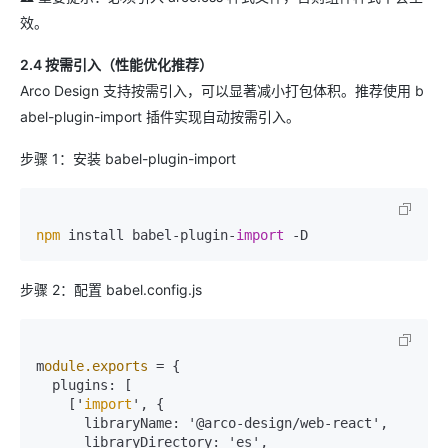
效。
2.4 按需引入（性能优化推荐）
Arco Design 支持按需引入，可以显著减小打包体积。推荐使用 b
abel-plugin-import 插件实现自动按需引入。
步骤 1：安装 babel-plugin-import
npm
 install babel-plugin-
import
步骤 2：配置 babel.config.js
m
odule.exports
=
 {

plugins:
 [

    ['
import
', {

libraryName:
 '@arco-design
/
web-react',

libraryDirectory:
 'es',
