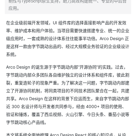
制性与TypeScript原生支持，助力高效构建统一、专业的中后台
应用。
在企业级前端开发领域，UI 组件库的选择直接影响产品的开发效
率、维护成本和用户体验。当项目需要快速搭建专业、统一的企业
级应用时，一套成熟的设计体系往往能事半功倍。Arco Design 正
是这样一款由字节跳动出品的、经过大规模业务验证的企业级设计
系统。
Arco Design 的诞生源于字节跳动内部“开源协同”的实践。过去，
字节跳动内部众多团队各自维护独立的设计体系和组件库，彼此割
裂，重复造轮子的现象严重。为了解决这一问题，字节跳动内部建
立了开源协同机制，将同类项目的不同技术团队聚合在一起，共建
共享。Arco Design 在这样的背景下应运而生，来自字节跳动内部
近 300 名设计师与开发者共同参与，经由 4000+ 项目的使用、
验证和锤炼，覆盖了西瓜视频、火山引擎、今日头条、番茄小说等
字节跳动核心产品线。
本文将系统全面地梳理 Arco Design React 的核心知识点，从设