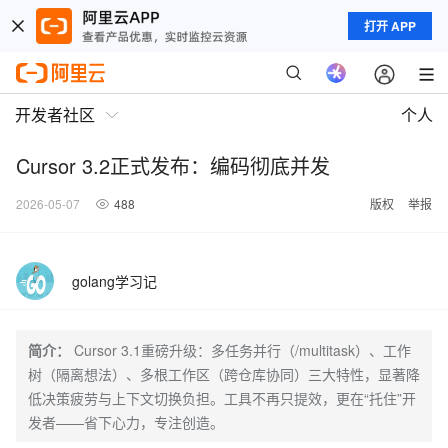
打开 APP
开发者社区
个人
Cursor 3.2正式发布：编码彻底并发
2026-05-07
488
版权
举报
golang学习记
简介：
Cursor 3.1重磅升级：多任务并行（/multitask）、工作
树（隔离想法）、多根工作区（跨仓库协同）三大特性，显著降
低决策疲劳与上下文切换负担。工具不再只提效，更在“托住”开
发者——省下心力，专注创造。