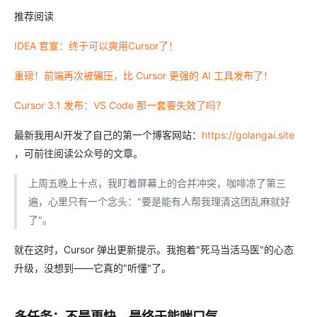
推荐阅读
IDEA 官宣：终于可以爽用Cursor了！
重磅！前端再次被碾压，比 Cursor 更强的 AI 工具发布了！
Cursor 3.1 发布：VS Code 那一套要失效了吗？
最新我用AI开发了自己的第一个博客网站：
https://golangai.site
，可前往阅读公众号的文章。
上周五晚上十点，我盯着屏幕上的合并冲突，咖啡凉了第三
遍，心里只有一个念头："要是能有人帮我理清这团乱麻就好
了"。
就在这时，Cursor 弹出更新提示。我抱着"死马当活马医"的心态
升级，没想到——它真的"听懂"了。
多任务：不是更快，是终于能喘口气