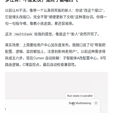
以前让AI干活，像带一个认真但死板的新人：你说"改这个接口"，
它就埋头改接口，完全不管"顺便更新下文档"这种潜台词。你得一
句一句指令喂，像教小孩走路，累还容易摔。
这次
给我的感觉，像是这个"新人"突然开窍了。
/multitask
真实场景：上周要给用户中心加灰度发布。我随口说了句"帮我把
配置、逻辑、监控都加上，注意别影响老用户"。以前这种需求得
拆成五六步，现在Cursor 自动拆解：子智能体A改配置中心，B写
路由逻辑，C埋监控点，最后自动检查兼容性。