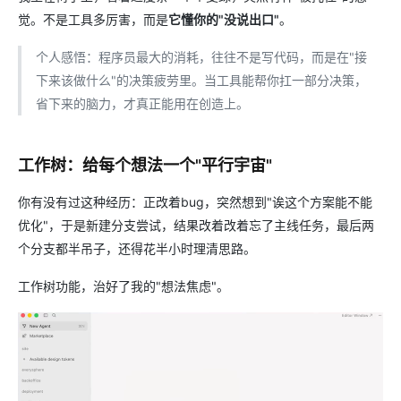
觉。不是工具多厉害，而是
它懂你的"没说出口"
。
个人感悟：程序员最大的消耗，往往不是写代码，而是在"接
下来该做什么"的决策疲劳里。当工具能帮你扛一部分决策，
省下来的脑力，才真正能用在创造上。
工作树：给每个想法一个"平行宇宙"
你有没有过这种经历：正改着bug，突然想到"诶这个方案能不能
优化"，于是新建分支尝试，结果改着改着忘了主线任务，最后两
个分支都半吊子，还得花半小时理清思路。
工作树功能，治好了我的"想法焦虑"。