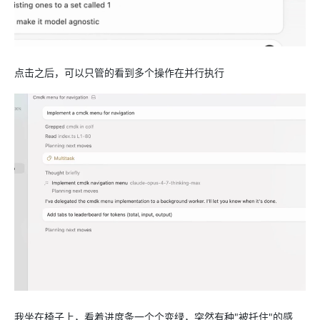
点击之后，可以只管的看到多个操作在并行执行
我坐在椅子上，看着进度条一个个变绿，突然有种"被托住"的感