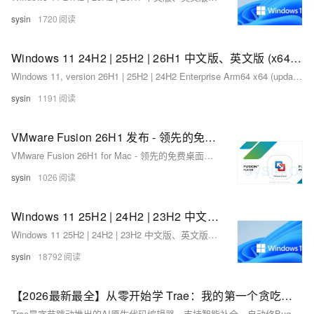
sysin
1720
Windows 11 24H2 | 25H2 | 26H1 中文版、英文版 (x64、ARM64) 下载 (2026 年 3 月更新)
Windows 11, version 26H1 | 25H2 | 24H2 Enterprise Arm64 x64 (updated Mar 2026)
sysin
1191
VMware Fusion 26H1 发布 - 领先的免费桌面虚拟化软件
VMware Fusion 26H1 for Mac - 领先的免费桌面虚拟化软件
sysin
1026
Windows 11 25H2 | 24H2 | 23H2 中文版、英文版 (x64、ARM64) 下载 (2025 年 10 月更新)
Windows 11 25H2 | 24H2 | 23H2 中文版、英文版 (x64、ARM64) 下载 (2025 年 10 月更新)
sysin
18792
【2026最新最全】从零开始学 Trae：我的第一个贪吃蛇小游戏实战
Trae是字节跳动推出的AI原生代码编辑器，支持智能补全、自动修Bug、多语言开发，集成doubao、DeepSeek等大模型，提供国内版与国际版，助力开发者高效编程。