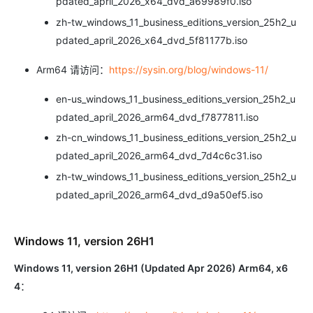
pdated_april_2026_x64_dvd_a69989f0.iso
zh-tw_windows_11_business_editions_version_25h2_u
pdated_april_2026_x64_dvd_5f81177b.iso
Arm64 请访问：
https://sysin.org/blog/windows-11/
en-us_windows_11_business_editions_version_25h2_u
pdated_april_2026_arm64_dvd_f7877811.iso
zh-cn_windows_11_business_editions_version_25h2_u
pdated_april_2026_arm64_dvd_7d4c6c31.iso
zh-tw_windows_11_business_editions_version_25h2_u
pdated_april_2026_arm64_dvd_d9a50ef5.iso
Windows 11, version 26H1
Windows 11, version 26H1 (Updated Apr 2026) Arm64, x6
4
：