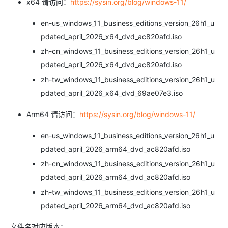
x64 请访问：
https://sysin.org/blog/windows-11/
en-us_windows_11_business_editions_version_26h1_u
pdated_april_2026_x64_dvd_ac820afd.iso
zh-cn_windows_11_business_editions_version_26h1_u
pdated_april_2026_x64_dvd_ac820afd.iso
zh-tw_windows_11_business_editions_version_26h1_u
pdated_april_2026_x64_dvd_69ae07e3.iso
Arm64 请访问：
https://sysin.org/blog/windows-11/
en-us_windows_11_business_editions_version_26h1_u
pdated_april_2026_arm64_dvd_ac820afd.iso
zh-cn_windows_11_business_editions_version_26h1_u
pdated_april_2026_arm64_dvd_ac820afd.iso
zh-tw_windows_11_business_editions_version_26h1_u
pdated_april_2026_arm64_dvd_ac820afd.iso
文件名对应版本：