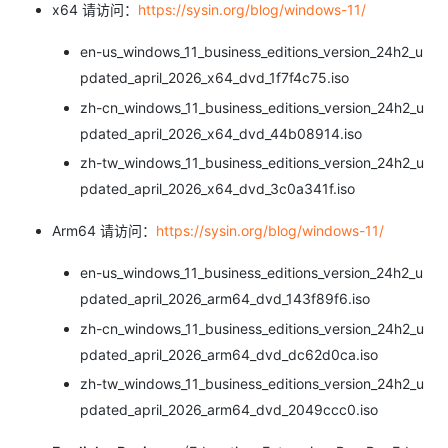
x64 请访问：
https://sysin.org/blog/windows-11/
en-us_windows_11_business_editions_version_24h2_u
pdated_april_2026_x64_dvd_1f7f4c75.iso
zh-cn_windows_11_business_editions_version_24h2_u
pdated_april_2026_x64_dvd_44b08914.iso
zh-tw_windows_11_business_editions_version_24h2_u
pdated_april_2026_x64_dvd_3c0a341f.iso
Arm64 请访问：
https://sysin.org/blog/windows-11/
en-us_windows_11_business_editions_version_24h2_u
pdated_april_2026_arm64_dvd_143f89f6.iso
zh-cn_windows_11_business_editions_version_24h2_u
pdated_april_2026_arm64_dvd_dc62d0ca.iso
zh-tw_windows_11_business_editions_version_24h2_u
pdated_april_2026_arm64_dvd_2049ccc0.iso