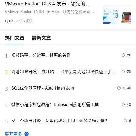
VMware Fusion 13.6.4 发布 - 领先的免费桌面虚拟化软件
VMware Fusion 13.6.4 for Mac - 领先的免费桌面虚拟化软件
sysin
4466
热门文章
最新文章
视频码率、分辨率、帧率的关系
26
1
剑池CDK开发工具介绍  |  《平头哥剑池CDK快速上手指
25
2
南》第一章
SQL优化器原理 - Auto Hash Join
8130
3
微信小程序抓包教程：Burpsuite版 附所需工具
42
4
又一个项目开源，阿里已成为中国开源的关键力量？
8
5