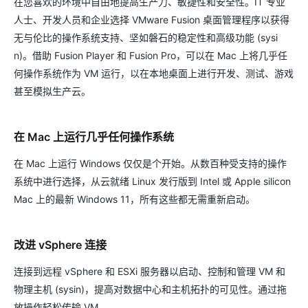
在您喜欢的环境中自由地提高生产力、敏捷性和安全性。IT 专业
人士、开发人员和企业选择 VMware Fusion 桌面管理程序以获得
无与伦比的操作系统支持、坚如磐石的稳定性和高级功能 (sysi
n)。借助 Fusion Player 和 Fusion Pro，可以在 Mac 上将几乎任
何操作系统作为 VM 运行，以在本地桌面上进行开发、测试、游戏
甚至模拟生产云。
在 Mac 上运行几乎任何操作系统
在 Mac 上运行 Windows 仅仅是个开始。从数百种受支持的操作
系统中进行选择，从云就绪 Linux 发行版到 Intel 或 Apple silicon
Mac 上的最新 Windows 11，所有这些都无需重新启动。
改进 vSphere 连接
连接到远程 vSphere 和 ESXi 服务器以启动、控制和管理 VM 和
物理主机 (sysin)，提高对数据中心和主机拓扑的可见性。通过拖
放操作轻松传输 VM。