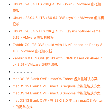
Ubuntu 24.04 LTS x86_64 OVF (sysin) - VMware 虚拟机
模板
Ubuntu 22.04.5 LTS x86_64 OVF (sysin) - VMware 虚拟机
模板
Ubuntu 20.04.5 LTS x86_64 OVF (sysin) optional kernel
5.15 - VMware 虚拟机模板
Zabbix 7.0 LTS OVF (build with LNMP based on Rocky 8.
10) - VMware 虚拟机模板
Zabbix 6.0 LTS OVF (build with LNMP based on AlmaLin
ux 8.5) - VMware 虚拟机模板
﹣﹣﹣﹣﹣﹣
macOS 26 Blank OVF - macOS Tahoe 虚拟化解决方案
macOS 15 Blank OVF - macOS Sequoia 虚拟化解决方案
macOS 14 Blank OVF - macOS Sonoma 虚拟化解决方案
macOS 13 Blank OVF - 在 ESXi 8.0 中运行 macOS Ventur
a 的简单方式