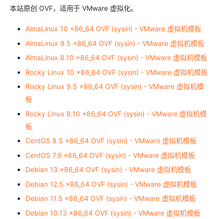
本站原创 OVF，适用于 VMware 虚拟化。
AlmaLinux 10 x86_64 OVF (sysin) - VMware 虚拟机模板
AlmaLinux 9.5 x86_64 OVF (sysin) - VMware 虚拟机模板
AlmaLinux 8.10 x86_64 OVF (sysin) - VMware 虚拟机模板
Rocky Linux 10 x86_64 OVF (sysin) - VMware 虚拟机模板
Rocky Linux 9.5 x86_64 OVF (sysin) - VMware 虚拟机模
板
Rocky Linux 8.10 x86_64 OVF (sysin) - VMware 虚拟机模
板
CentOS 8.5 x86_64 OVF (sysin) - VMware 虚拟机模板
CentOS 7.9 x86_64 OVF (sysin) - VMware 虚拟机模板
Debian 13 x86_64 OVF (sysin) - VMware 虚拟机模板
Debian 12.5 x86_64 OVF (sysin) - VMware 虚拟机模板
Debian 11.5 x86_64 OVF (sysin) - VMware 虚拟机模板
Debian 10.13 x86_64 OVF (sysin) - VMware 虚拟机模板