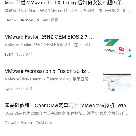
Mac 下载 VMware 11.1.0-1.dmg 后如何安装？超简单教程(附安装包)
本教程介绍在Mac上安装VMware 11.1.0的完整步骤，适用于OS X 10.8-10.10系统。包括版本兼容性确认、安装包下载、拖拽安装方法及首次运行时的“无法验证开发者”问题解决。若系统为macOS 11及以上，建议使用更新版本的VMware Fusion。安装后可正常创建和运行虚拟机。
1632789041684035
3467
VMware Fusion 25H2 OEM BIOS 2.7 - 在 macOS 中运行 Windows 虚拟机的最佳方式
VMware Fusion 25H2 OEM BIOS 2.7 - 在 macOS 中运行 Windows 虚拟机的最佳方式
sysin
1857
VMware Workstation & Fusion 25H2：采用日历版本命名与全新功能
VMware Workstation & Fusion 25H2：采用日历版本命名与全新功能
sysin
3894
零基础教程：OpenClaw阿里云上+VMware虚拟机+Windows本地部署，安全高效打造AI Agent 助理
OpenClaw作为2026年主流开源AI智能体框架，凭借“跨端指令执行+自动化任务处理”的核心能力，实现了手机端下达指令、设备端自动完成任务的高效体验。但作为具备文件读写、命令执行、网络访问权限的智能工具，直接部署在主力设备存在数据安全风险——误删文件、访问敏感数据等问题可能造成不可逆损失。
ClawdbotMoltbot
7024