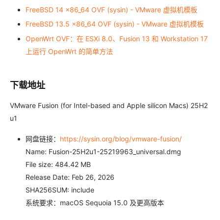
FreeBSD 14 x86_64 OVF (sysin) - VMware 虚拟机模板
FreeBSD 13.5 x86_64 OVF (sysin) - VMware 虚拟机模板
OpenWrt OVF：在 ESXi 8.0、Fusion 13 和 Workstation 17
上运行 OpenWrt 的简单方法
下载地址
VMware Fusion (for Intel-based and Apple silicon Macs) 25H2
u1
网盘链接：
https://sysin.org/blog/vmware-fusion/
Name: Fusion-25H2u1-25219963_universal.dmg
File size: 484.42 MB
Release Date: Feb 26, 2026
SHA256SUM: include
系统要求：macOS Sequoia 15.0 及更高版本