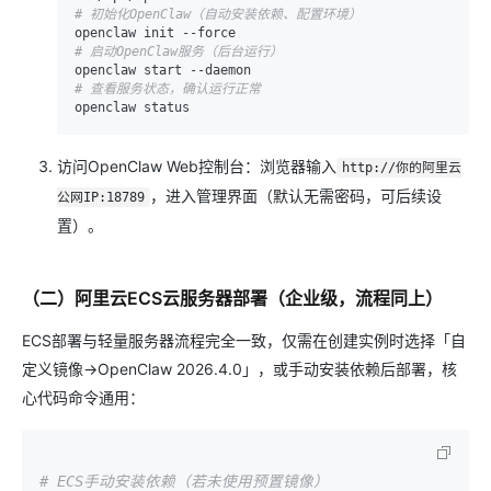
# 初始化OpenClaw（自动安装依赖、配置环境）
# 启动OpenClaw服务（后台运行）
# 查看服务状态，确认运行正常
访问OpenClaw Web控制台：浏览器输入
http://你的阿里云
，进入管理界面（默认无需密码，可后续设
公网IP:18789
置）。
（二）阿里云ECS云服务器部署（企业级，流程同上）
ECS部署与轻量服务器流程完全一致，仅需在创建实例时选择「自
定义镜像→OpenClaw 2026.4.0」，或手动安装依赖后部署，核
心代码命令通用：
# ECS手动安装依赖（若未使用预置镜像）