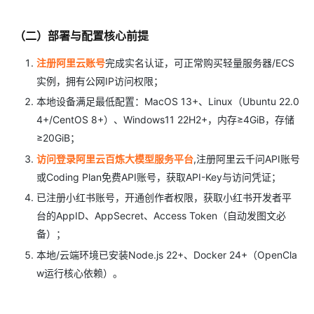
（二）部署与配置核心前提
注册阿里云账号
完成实名认证，可正常购买轻量服务器/ECS
实例，拥有公网IP访问权限；
本地设备满足最低配置：MacOS 13+、Linux（Ubuntu 22.0
4+/CentOS 8+）、Windows11 22H2+，内存≥4GiB，存储
≥20GiB；
访问登录阿里云百炼大模型服务平台
,注册阿里云千问API账号
或Coding Plan免费API账号，获取API-Key与访问凭证；
已注册小红书账号，开通创作者权限，获取小红书开发者平
台的AppID、AppSecret、Access Token（自动发图文必
备）；
本地/云端环境已安装Node.js 22+、Docker 24+（OpenCla
w运行核心依赖）。