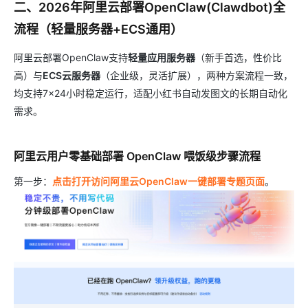
二、2026年阿里云部署OpenClaw(Clawdbot)全
流程（轻量服务器+ECS通用）
阿里云部署OpenClaw支持
轻量应用服务器
（新手首选，性价比
高）与
ECS云服务器
（企业级，灵活扩展），两种方案流程一致，
均支持7×24小时稳定运行，适配小红书自动发图文的长期自动化
需求。
阿里云用户零基础部署 OpenClaw 喂饭级步骤流程
第一步：
点击打开访问阿里云OpenClaw一键部署专题页面
。