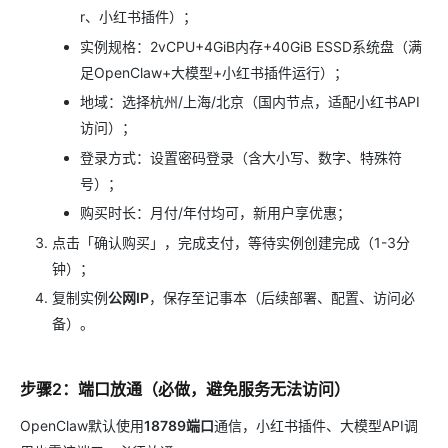
r、小红书插件）；
实例规格：2vCPU+4GiB内存+40GiB ESSD系统盘（满
足OpenClaw+大模型+小红书插件运行）；
地域：选择杭州/上海/北京（国内节点，适配小红书API
访问）；
登录方式：设置密码登录（含大小写、数字、特殊符
号）；
购买时长：月付/年付均可，新用户享优惠；
点击「确认购买」，完成支付，等待实例创建完成（1-3分
钟）；
复制实例
公网IP
，保存至记事本（后续部署、配置、访问必
备）。
步骤2：端口放通（必做，避免服务无法访问）
OpenClaw默认使用
18789端口
通信，小红书插件、大模型API调