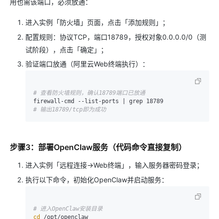
用也需该端口，必须放通：
进入实例「防火墙」页面，点击「添加规则」；
配置规则：协议TCP，端口18789，授权对象0.0.0.0/0（测
试阶段），点击「确定」；
验证端口放通（阿里云Web终端执行）：
# 查看防火墙规则，确认18789端口已放通
# 输出18789/tcp即为成功
步骤3：部署OpenClaw服务（代码命令直接复制）
进入实例「远程连接→Web终端」，输入服务器密码登录；
执行以下命令，初始化OpenClaw并启动服务：
# 进入OpenClaw安装目录
cd