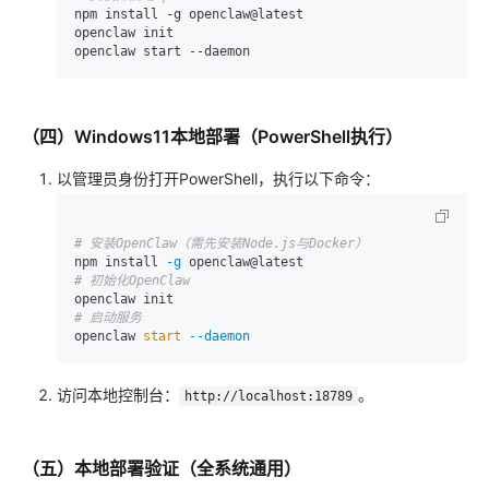
npm install -g openclaw@latest

openclaw init

（四）Windows11本地部署（PowerShell执行）
以管理员身份打开PowerShell，执行以下命令：
# 安装OpenClaw（需先安装Node.js与Docker）
npm install 
-g
# 初始化OpenClaw
# 启动服务
openclaw 
start
--daemon
访问本地控制台：
。
http://localhost:18789
（五）本地部署验证（全系统通用）