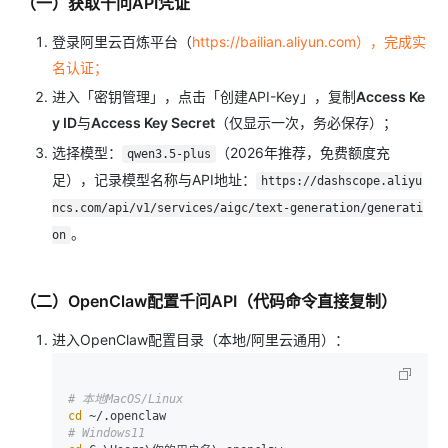
（一）获取千问API凭证
登录阿里云百炼平台（
https://bailian.aliyun.com），完成实
名认证；
进入「密钥管理」，点击「创建API-Key」，复制
Access Ke
y ID
与
Access Key Secret
（仅显示一次，务必保存）；
选择模型：
（2026年推荐，免费额度充
qwen3.5-plus
足），记录模型名称与API地址：
https://dashscope.aliyu
ncs.com/api/v1/services/aigc/text-generation/generati
。
on
（二）OpenClaw配置千问API（代码命令直接复制）
进入OpenClaw配置目录（本地/阿里云通用）：
# 本地MacOS/Linux
cd
# Windows11