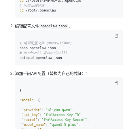
cd
# 阿里云服务器
cd
编辑配置文件
：
openclaw.json
# 编辑配置文件（MacOS/Linux）
# Windows11（PowerShell）
添加千问API配置（替换为自己的凭证）：
{
"model"
:
{
"provider"
:
"aliyun-qwen"
,
"api_key"
:
"你的Access Key ID"
,
"secret"
:
"你的Access Key Secret"
,
"model_name"
:
"qwen3.5-plus"
,