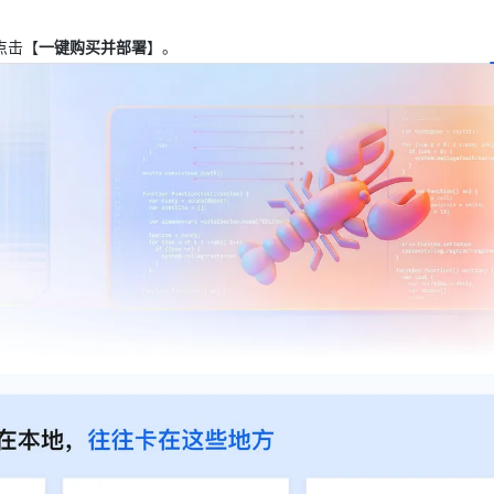
点击【
一键购买并部署
】。