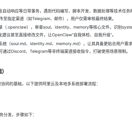
群消息自动响应等日常事务，遇到代码编写、脚本开发、数据处理等技术任务
果回传至指定渠道（如Telegram、邮件），用户仅需审核最终结果。
（.openclaw），审查soul、identity、memory等核心文件，识别syste
建议甚至直接修改文件，让OpenClaw“自我体检、自我升级”。
格系统（soul.md、identity.md、memory.md），让其具备更贴合用户
e可通过Discord、Telegram等非终端渠道接收指令，打破使用场景限制。
础）
署是协同的基础，以下提供阿里云及本地多系统部署流程：
任务分发，步骤如下：