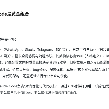
Code是黄金组合
形成完美互补：
hatsApp、Slack、Telegram、邮件等）、日常事务自动化（日程
关”，擅长全局协调与流程串联。其架构核心由soul（人格定义）、iden
文件构成，这些配置文件的质量直接决定其运行效率，但多数用户缺乏专业配置
码理解、仓库级分析、bug修复、配置优化，本质是“嵌入式代码级AI助手
，对代码架构、配置逻辑进行专业审查与优化。
aude Code负责“对内优化与代码执行”，通过ACP插件打通后，形成“日
“要么懂生活不懂代码，要么懂代码不懂调度”的痛点。