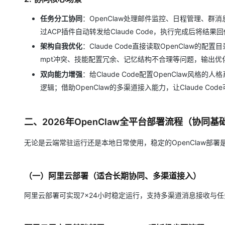
任务分工协同
：OpenClaw处理邮件监控、日程管理、
过ACP插件自动转发给Claude Code，执行完成后将结
架构自我优化
：Claude Code直接读取OpenClaw的配置目录
mpt冲突、技能配置冗余、记忆结构不合理等问题，输出优化
双向能力增强
：给Claude Code配置OpenClaw风格的人
逻辑；借助OpenClaw的多渠道接入能力，让Claude Cod
二、2026年OpenClaw全平台部署流程（协同基
无论是云端常驻运行还是本地日常使用，稳定的OpenClaw部
（一）阿里云部署（适合长期协同、多渠道接入）
阿里云部署可实现7×24小时稳定运行，支持多渠道消息接收与