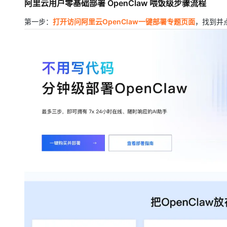
阿里云用户零基础部署 OpenClaw 喂饭级步骤流程
第一步：
打开访问阿里云OpenClaw一键部署专题页面
，找到并