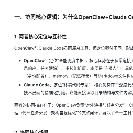
一、协同核心逻辑：为什么OpenClaw+Claude 
1. 两者核心定位与互补性
OpenClaw与Claude Code虽同属AI工具，但定位截然不同，
OpenClaw
：定位“全能调度中枢”，核心优势在于多渠道接入（W
息响应、任务跟踪）、多技能扩展，本质是“连接人与工具的AI网
（身份配置）、memory（记忆存储）等Markdown
Claude Code
：定位“终端代码专家”，核心优势在于深度代
技术层面的精细化打磨。它能直接读取目录结构与文件内容
两者的协同核心在于：OpenClaw负责“对外连接与任务分发”，Cl
理→代码任务分发→架构自我优化”的完整闭环，解决了单一工具
2. 协同核心场景