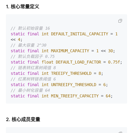
1. 核心常量定义
// 默认初始容量 16
static
final
int
DEFAULT_INITIAL_CAPACITY
=
1
<< 
4
// 最大容量 2^30
static
final
int
MAXIMUM_CAPACITY
=
1
 << 
30
// 默认负载因子 0.75
static
final
float
DEFAULT_LOAD_FACTOR
=
0.75f
// 链表转红黑树阈值 8
static
final
int
TREEIFY_THRESHOLD
=
8
// 红黑树转链表阈值 6
static
final
int
UNTREEIFY_THRESHOLD
=
6
// 最小树化容量 64
static
final
int
MIN_TREEIFY_CAPACITY
=
64
2. 核心成员变量