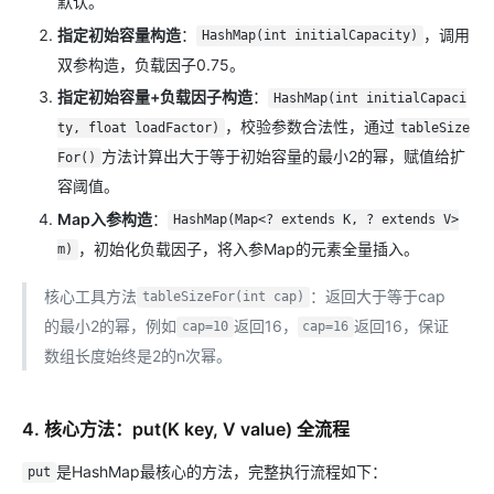
默认。
指定初始容量构造
：
，调用
HashMap(int initialCapacity)
双参构造，负载因子0.75。
指定初始容量+负载因子构造
：
HashMap(int initialCapaci
，校验参数合法性，通过
ty, float loadFactor)
tableSize
方法计算出大于等于初始容量的最小2的幂，赋值给扩
For()
容阈值。
Map入参构造
：
HashMap(Map<? extends K, ? extends V>
，初始化负载因子，将入参Map的元素全量插入。
m)
核心工具方法
：返回大于等于cap
tableSizeFor(int cap)
的最小2的幂，例如
返回16，
返回16，保证
cap=10
cap=16
数组长度始终是2的n次幂。
4. 核心方法：put(K key, V value) 全流程
是HashMap最核心的方法，完整执行流程如下：
put