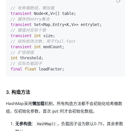
// 哈希桶数组，懒加载
transient
// 缓存的entry集合
transient
// 键值对实际个数
transient
int
// 结构修改次数，用于fail-fast
transient
int
// 扩容阈值
int
// 实际负载因子
final
float
3. 构造方法
HashMap采用
懒加载
机制，所有构造方法都不会初始化哈希桶数
组，仅初始化参数，首次
时才会初始化数组。
put
无参构造
：
，负载因子设为默认0.75，其余参数
HashMap()