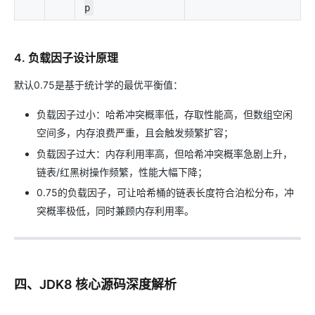
p
4. 负载因子设计原理
默认0.75是基于统计学的最优平衡值：
负载因子过小：哈希冲突概率低，存取性能高，但数组空闲
空间多，内存浪费严重，且会触发频繁扩容；
负载因子过大：内存利用率高，但哈希冲突概率急剧上升，
链表/红黑树操作频繁，性能大幅下降；
0.75的负载因子，可让哈希桶的链表长度符合泊松分布，冲
突概率极低，同时兼顾内存利用率。
四、JDK8 核心源码深度解析