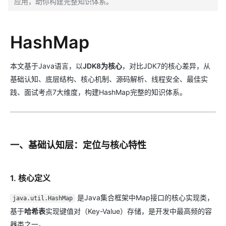
应用，助你构建完整知识体系。
HashMap
本文基于Java语言，以
JDK8为核心
，对比JDK7的核心差异，从
基础认知、底层结构、核心机制、源码解析、线程安全、最佳实
践、面试考点7大维度，构建HashMap完整的知识体系。
一、基础认知层：定位与核心特性
1. 核心定义
是Java集合框架中Map接口的核心实现类，
java.util.HashMap
基于
哈希表
实现键值对（Key-Value）存储，是开发中最高频的容
器类之一。