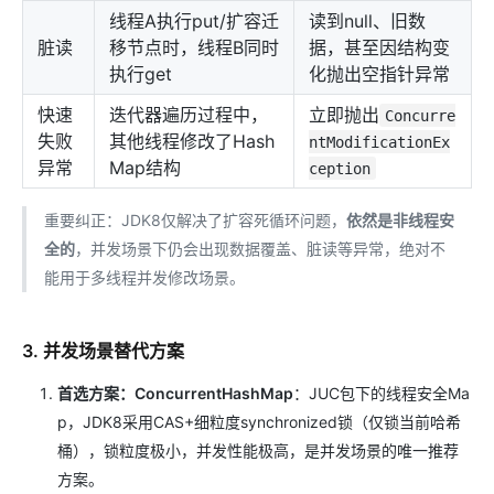
线程A执行put/扩容迁
读到null、旧数
脏读
移节点时，线程B同时
据，甚至因结构变
执行get
化抛出空指针异常
快速
迭代器遍历过程中，
立即抛出
Concurre
失败
其他线程修改了Hash
ntModificationEx
异常
Map结构
ception
重要纠正：JDK8仅解决了扩容死循环问题，
依然是非线程安
全的
，并发场景下仍会出现数据覆盖、脏读等异常，绝对不
能用于多线程并发修改场景。
3. 并发场景替代方案
首选方案：ConcurrentHashMap
：JUC包下的线程安全Ma
p，JDK8采用CAS+细粒度synchronized锁（仅锁当前哈希
桶），锁粒度极小，并发性能极高，是并发场景的唯一推荐
方案。