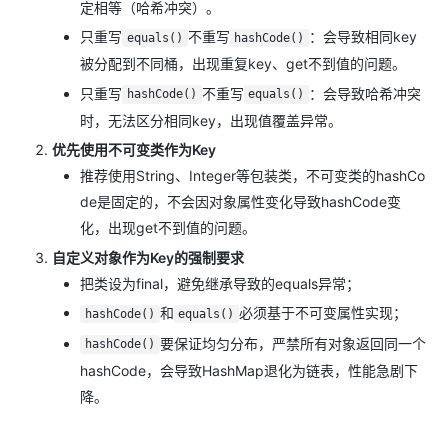
定相等（哈希冲突）。
只重写
不重写
：会导致相同key
equals()
hashCode()
被分配到不同桶，出现重复key、get不到值的问题。
只重写
不重写
：会导致哈希冲突
hashCode()
equals()
时，无法区分相同key，出现值覆盖异常。
优先使用不可变类作为Key
推荐使用String、Integer等包装类，不可变类的hashCo
de是固定的，不会因对象属性变化导致hashCode变
化，出现get不到值的问题。
自定义对象作为Key的强制要求
把类设为final，避免继承导致的equals异常；
和
必须基于不可变属性实现；
hashCode()
equals()
要保证均匀分布，严禁所有对象返回同一个
hashCode()
hashCode，会导致HashMap退化为链表，性能急剧下
降。