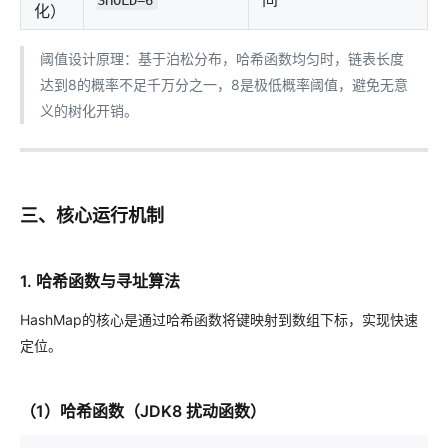
化）
阈值设计原理：基于泊松分布，哈希函数均匀时，链表长度
达到8的概率不足千万分之一，8是极低概率阈值，避免无意
义的树化开销。
三、核心运行机制
1. 哈希函数与寻址算法
HashMap的核心是通过哈希函数将键映射到数组下标，实现快速
定位。
（1）哈希函数（JDK8 扰动函数）