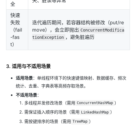
失、脏读等异常
全
快速
失败
迭代遍历期间，若容器结构被修改（put/re
（fail
move），会立即抛出
ConcurrentModifica
-fas
，避免脏遍历
tionException
t）
3. 适用与不适用场景
适用场景
：单线程环境下的快速键值映射、数据缓存、频次
统计、去重、字典表等高频存取场景。
不适用场景
：
多线程并发修改场景（需用
）
ConcurrentHashMap
需保证插入顺序的场景（需用
）
LinkedHashMap
需按键排序的场景（需用
）
TreeMap