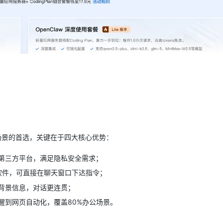
作场景的首选，关键在于四大核心优势：
第三方平台，满足隐私安全需求；
软件，可直接在聊天窗口下达指令；
背景信息，对话更连贯；
醒到网页自动化，覆盖80%办公场景。