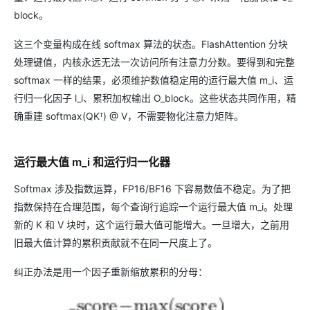
block。
这三个变量构成在线 softmax 算法的状态。FlashAttention 分块
处理键值，内核永远无法一次访问所有注意力分数。要得到和完整
softmax 一样的结果，必须维护数值稳定用的运行最大值 m_i、运
行归一化因子 l_i、累积加权输出 O_block。这些状态共同作用，精
确重建 softmax(QKᵀ) @ V，不需要物化注意力矩阵。
运行最大值 m_i 和运行归一化器
Softmax 涉及指数运算，FP16/BF16 下容易数值不稳定。为了把
指数保持在合理范围，每个查询行追踪一个运行最大值 m_i。处理
新的 K 和 V 块时，这个运行最大值可能增大。一旦增大，之前用
旧最大值计算的累积贡献就不在同一尺度上了。
纠正办法是用一个因子重新缩放累积的分母：