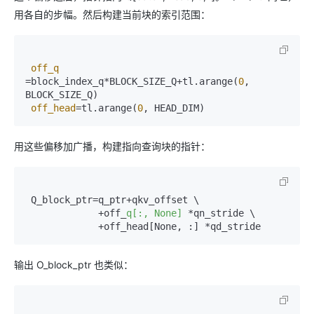
用各自的步幅。然后构建当前块的索引范围：
off_q
=block_index_q*BLOCK_SIZE_Q+tl.arange(
0
, 
BLOCK_SIZE_Q)  

off_head
=tl.arange(
0
用这些偏移加广播，构建指向查询块的指针：
 Q_block_ptr=q_ptr+qkv_offset \  

             +off_
q[:, None]
 *qn_stride \  

输出 O_block_ptr 也类似：