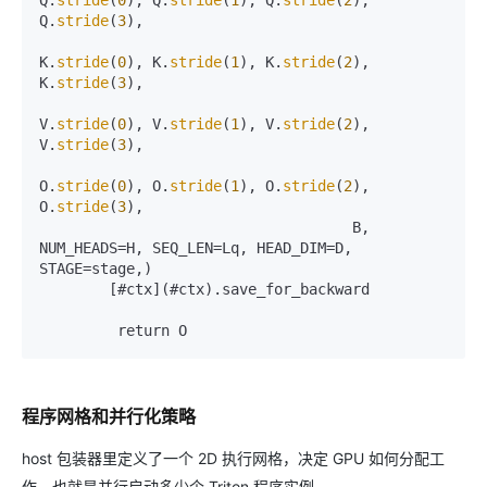
Q.
stride
(
3
),  

K.
stride
(
0
), K.
stride
(
1
), K.
stride
(
2
), 
K.
stride
(
3
),  

V.
stride
(
0
), V.
stride
(
1
), V.
stride
(
2
), 
V.
stride
(
3
),  

O.
stride
(
0
), O.
stride
(
1
), O.
stride
(
2
), 
O.
stride
(
3
),  

                                    B, 
NUM_HEADS=H, SEQ_LEN=Lq, HEAD_DIM=D, 
STAGE=stage,)  

        [#ctx](#ctx).save_for_backward  

程序网格和并行化策略
host 包装器里定义了一个 2D 执行网格，决定 GPU 如何分配工
作，也就是并行启动多少个 Triton 程序实例。