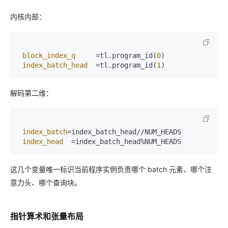
内核内部：
block_index_q
     =tl.program_id(
0
)  

index_batch_head
  =tl.program_id(
1
解码第二维：
index_batch
=index_batch_head//NUM_HEADS  

index_head
这几个变量唯一标识当前程序实例负责哪个 batch 元素、哪个注
意力头、哪个查询块。
指针算术和张量布局