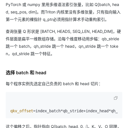
PyTorch 或 numpy 里用多维语法索引张量，比如 Q[batch, hea
d, seq_pos, dim]。而Triton 内核里没有多维张量，只有指向输入
第一个元素的裸指针 q_ptr必须用指针算术手动重构索引。
查询张量 Q 形状是 [BATCH, HEADS, SEQ_LEN, HEAD_DIM]，硬
件层面是扁平一维数组存储。沿每个维度移动用步幅：qb_stride
跳一个 batch，qh_stride 跳一个 head，qn_stride 跳一个 toke
n，qd_stride 跳一个特征。
选择 batch 和 head
每个程序实例先选定自己负责的 batch 和 head 切片：
qkv_offset
这个偏移之后，指针指向 Q[batch, head, 0, :]。K、V、O 同理，