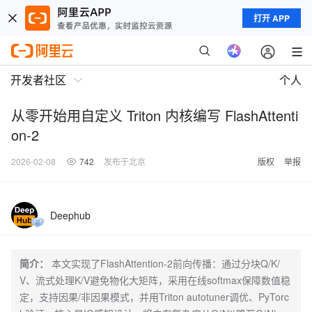
打开 APP
开发者社区
个人
从零开始用自定义 Triton 内核编写 FlashAttenti
on-2
2026-02-08
742
发布于北京
版权
举报
Deephub
简介：
本文实现了FlashAttention-2前向传播：通过分块Q/K/
V、流式处理K/V避免物化大矩阵，采用在线softmax保障数值稳
定，支持因果/非因果模式，并用Triton autotuner调优、PyTorc