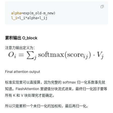
alpha
=exp(m_old-m_new)  

l_i
累积输出 O_block
注意力输出定义为：
Final attention output
标准实现里可以直接算，因为完整的 softmax 归一化系数事先就
知道。FlashAttention 里键值分块流式进来，最终归一化因子要等
所有 K 和 V 块处理完才能确定。
所以只能累积一个未归一化的加权和，最后再归一化。