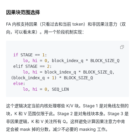
因果块范围选择
FA 内核支持因果（只看过去和当前 token）和非因果注意力（双
向，可以看未来）。用一个阶段机制实现：
if
 STAGE == 
1
:  

lo
, 
hi
 = 
0
, block_index_q * BLOCK_SIZE_Q  

 elif STAGE == 
2
:  

lo
, 
hi
 = block_index_q * BLOCK_SIZE_Q, 
(block_index_q + 
1
) * BLOCK_SIZE_Q  

else
:  

lo
, 
hi
 = 
0
这个逻辑决定当前内核处理哪些 K/V 块。Stage 1 是对角线左侧的
块，K 和 V 范围仅限于此。Stage 2 是对角线块本身。Stage 3 是
非因果逻辑，K 和 V 关注所有 Q。这样避免计算因果注意力中肯
定会被 mask 掉的分数，减少不必要的 masking 工作。