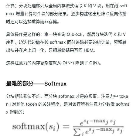
计算：分块处理序列从全局内存流式读取 K 和 V 块，用在线 soft
max 增量计算每个块的部分结果，逐步构建输出矩阵 O反向传播
时还可以选择重算而非存储。
具体操作是这样的：拿一块查询 Q_block，然后分块迭代 K 和 V
序列，边迭代边做在线 softmax 同时追踪必要的统计量，累积输
出块并在片上归一化，只把最终结果写回 HBM。
这样注意力的内存复杂度就从 O(N²) 降到了 O(N)。
最难的部分——Softmax
分块矩阵乘法不难，而分块 softmax 才是麻烦事。注意力中 toke
n i 对其他 token 的关注程度，是对该行所有注意力分数做 softma
x 得到的：