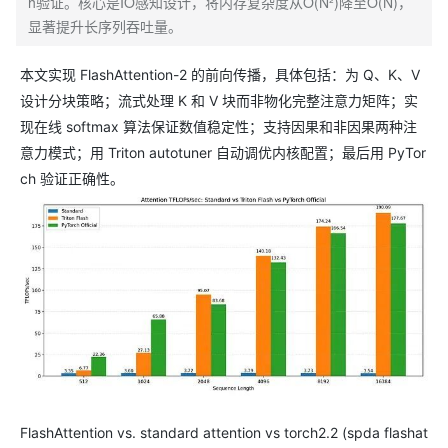
h验证。核心是IO感知设计，将内存复杂度从O(N²)降至O(N)，
显著提升长序列吞吐量。
本文实现 FlashAttention-2 的前向传播，具体包括：为 Q、K、V
设计分块策略；流式处理 K 和 V 块而非物化完整注意力矩阵；实
现在线 softmax 算法保证数值稳定性；支持因果和非因果两种注
意力模式；用 Triton autotuner 自动调优内核配置；最后用 PyTor
ch 验证正确性。
FlashAttention vs. standard attention vs torch2.2 (spda flashat