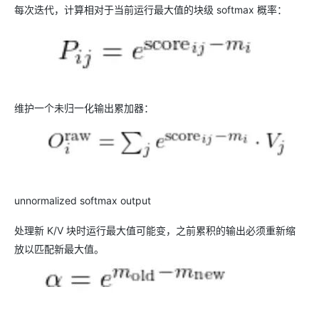
每次迭代，计算相对于当前运行最大值的块级 softmax 概率：
维护一个未归一化输出累加器：
unnormalized softmax output
处理新 K/V 块时运行最大值可能变，之前累积的输出必须重新缩
放以匹配新最大值。