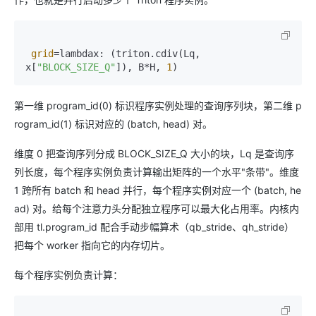
grid
=lambdax: (triton.cdiv(Lq, 
x[
"BLOCK_SIZE_Q"
]), B*H, 
1
第一维 program_id(0) 标识程序实例处理的查询序列块，第二维 p
rogram_id(1) 标识对应的 (batch, head) 对。
维度 0 把查询序列分成 BLOCK_SIZE_Q 大小的块，Lq 是查询序
列长度，每个程序实例负责计算输出矩阵的一个水平"条带"。维度
1 跨所有 batch 和 head 并行，每个程序实例对应一个 (batch, he
ad) 对。给每个注意力头分配独立程序可以最大化占用率。内核内
部用 tl.program_id 配合手动步幅算术（qb_stride、qh_stride）
把每个 worker 指向它的内存切片。
每个程序实例负责计算：