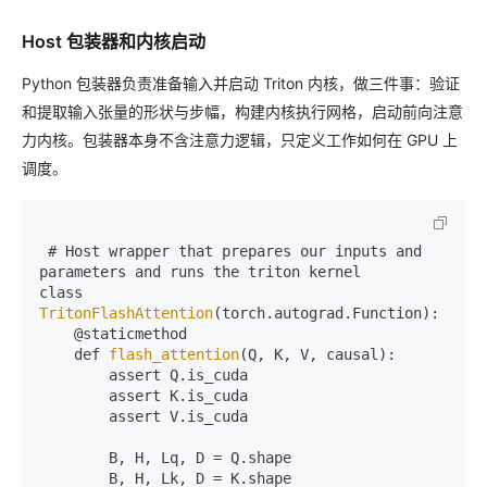
Host 包装器和内核启动
Python 包装器负责准备输入并启动 Triton 内核，做三件事：验证
和提取输入张量的形状与步幅，构建内核执行网格，启动前向注意
力内核。包装器本身不含注意力逻辑，只定义工作如何在 GPU 上
调度。
 # Host wrapper that prepares our inputs and 
parameters and runs the triton kernel  

class 
TritonFlashAttention
(torch.autograd.Function):  

    @staticmethod  

    def 
flash_attention
(Q, K, V, causal):  

        assert Q.is_cuda  

        assert K.is_cuda  

        assert V.is_cuda  

        B, H, Lq, D = Q.shape  

        B, H, Lk, D = K.shape  
