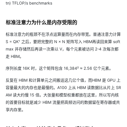
tn) TFLOP/s benchmarks
标准注意力为什么是内存受限的
标准注意力的瓶颈不在浮点运算量而在内存带宽。普通注意力计算
S = QKᵀ 之后，要把完整的 N × N 矩阵写入 HBM再读回来算 soft
max 并存储然后再读一次乘以 V，每个元素被访问 2-4 次每次都
走 HBM。
序列长度 16K 时，这个矩阵包含 16,384² ≈ 2.56 亿个元素。
反复在 HBM 和计算单元之间搬运这几亿个值，而HBM 是 GPU 上
容量最大的内存也是最慢的。A100 上从 HBM 读数据比从片上 SR
AM 读大约慢 15 倍。大张量和模型权重都放在这里，所以写内核
的首要目标就是减少 HBM 流量把高频访问的数据留在寄存器或共
享内存里。