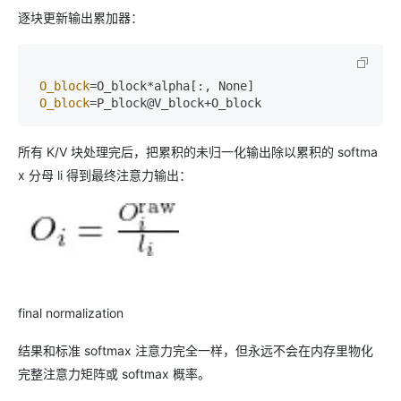
逐块更新输出累加器：
O_block
=O_block*alpha[:, None]  

O_block
所有 K/V 块处理完后，把累积的未归一化输出除以累积的 softma
x 分母 li 得到最终注意力输出：
final normalization
结果和标准 softmax 注意力完全一样，但永远不会在内存里物化
完整注意力矩阵或 softmax 概率。