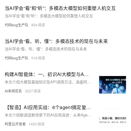
当AI学会“看”和“听”：多模态大模型如何重塑人机交互
当AI学会“看”和“听”：多模态大模型如何重塑人机交互
代码bug生产队
904
当AI学会“看、听、懂”：多模态技术的现在与未来
当AI学会“看、听、懂”：多模态技术的现在与未来
代码bug生产队
516
构建AI智能体：一、初识AI大模型与API调用
本文介绍大模型基础知识及API调用方法，涵盖阿里云百炼平台密钥申请、DashScope SDK使用、Python调用示例（如文本情感分析、图像文字识别），助力开发者快速上手大模型应用开发。
AI未闻花名
3227
【智造】AI应用实战：6个agent搞定复杂指令和工具膨胀
本文介绍联调造数场景下的AI应用演进：从单Agent模式到多Agent协同的架构升级。针对复杂指令执行不准、响应慢等问题，通过意图识别、工具引擎、推理执行等多Agent分工协作，结合工程化手段提升准确性与效率，并分享了关键设计思路与实践心得。
阿里云开发者
1450