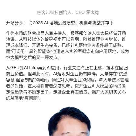
极客邦科技创始人、CEO 霍太稳
开场分享：《 2025 AI 落地远景展望：机遇与挑战并存 》
作为本场的联合出品人兼主持人，极客邦创始人霍太稳将做开场
演讲，从科技媒体的敏锐视角可以看到，随着推理业务增长、推
理成本降低、开源生态完备，已经让AI落地业务条件趋于成熟，
而“可调用工具的智能体”也迅速从实验室概念走向应用落地，成为
继大模型之后的又一爆发点。
从GPU到AI Infra再到AI应用，行业关注点正在上移，技术在回归
商业价值。
但与此同时，
AI落地对企业仍有障碍，大量存在“试点
容易 但复制难”
的问题。通过对大量企业的观察，与大量技术管理
者的对话，霍太稳将带着深度思考，拨开企业AI大模型落地的确
定性趋势与不确定因子，走进企业真实情景，揭开大家切实关心
的AI落地“真问题”。