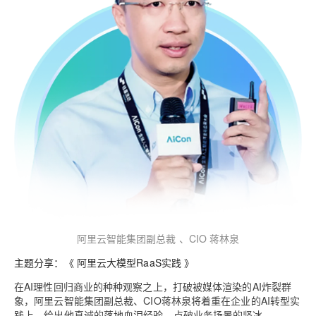
阿里云智能集团副总裁 、CIO 蒋林泉
主题分享：《 阿里云大模型RaaS实践 》
在AI理性回归商业的种种观察之上，打破被媒体渲染的AI炸裂群
象，阿里云智能集团副总裁、CIO蒋林泉将着重在企业的AI转型实
践上，给出他真诚的落地血泪经验，点破业务场景的坚冰。