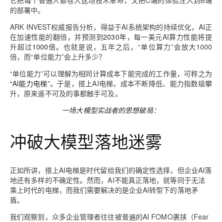
的部署中。
ARK INVEST权威报告分析，得益于AI系统架构的持续优化，AI正
在加速性能的翻倍，并预测到
2030年
，每一美元AI算力性能将提
升超过
1000倍
。也就是说，五年之后，“单位算力”会放大1000
倍，而“单位能力”会上升多少？
“单位能力”可以理解为相同计算成本下能完成的工作量，可称之为
“AI能力电梯”
。于是，搭上AI电梯，成本不断降低、能力指数级攀
升，原来遥不可及的事都触手可及。
一场大模型实战者的思想破局：
冲破大模型落地迷雾
正如所讲，搭上AI电梯是时代留给我们的确定性选择，但企业AI落
地还有多样的不确定性。然而，AI不能真正落地，就等同于无法
乘上时代的电梯，而我们需要解决的是企业AI转型下的落地矛
盾。
我们观察到，众多企业管理者往往被普遍的AI FOMO裹挟（Fear