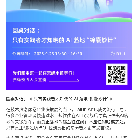
圆桌对话：《 只有实践者才知晓的 AI 落地“锦囊妙计” 》
在技术热潮席卷企业决策层的当下，"All in AI"已成为流行口号，
很多企业管理者快速试水，却往往在All in实战后才真正悟出AI落
地的关键所在，而
真正落地的挑战往往藏在不显性的暗礁之处
，
只有真正“躺过坑点”并找到真相的亲历者才更有发言权。
本次圆桌对话，四位来自不同行业战场的AI实战者与一位主持观