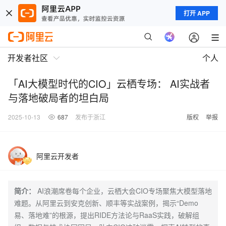
打开 APP
开发者社区
个人
「AI大模型时代的CIO」云栖专场： AI实战者
与落地破局者的坦白局
2025-10-13
687
发布于浙江
版权
举报
阿里云开发者
简介：
AI浪潮席卷每个企业，云栖大会CIO专场聚焦大模型落地
难题。从阿里云到安克创新、顺丰等实战案例，揭示“Demo
易、落地难”的根源，提出RIDE方法论与RaaS实践，破解组