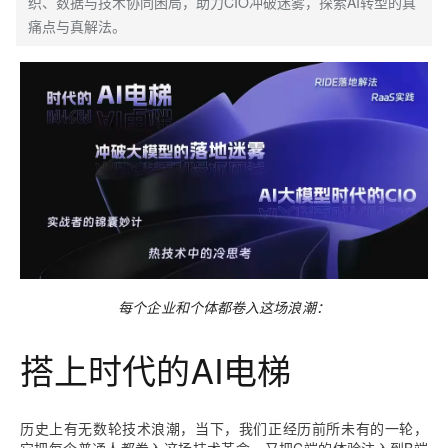
织、数据与技术协同困局，助力CIO冲破迷雾，探索AI转型的真
痛点与真解法。
每个企业和个体都卷入这场浪潮：
搭上时代的AI电梯
历史上有无数轮技术浪潮，当下，我们正经历前所未有的一轮，
它把每个普通人都卷入这场技术革命，又把C端的体验注入到B端