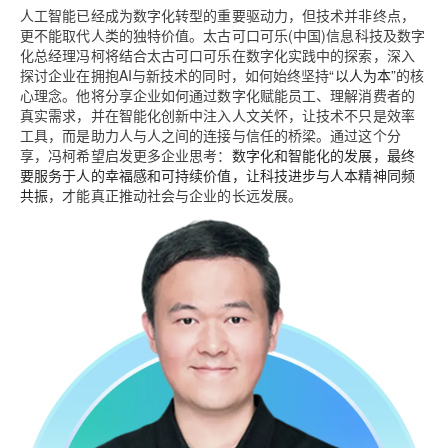
人工智能已经成为数字化转型的重要驱动力，但技术并非终点，
更不能取代人类的独特价值。太古可口可乐(中国)信息科技及数字
化总经理冯柯将结合太古可口可乐在数字化实践中的探索，深入
探讨企业在拥抱AI与新技术的同时，如何始终坚持
“以人为本”
的核
心理念。他将分享企业如何通过数字化赋能员工、理解消费者的
真实需求，并在智能化创新中注入人文关怀，让技术不只是效率
工具，而是助力人与人之间的连接与信任的桥梁。通过这个分
享，冯柯希望启发更多企业思考：
数字化和智能化的发展，最终
要服务于人的幸福感和可持续价值，让科技进步与人本精神同频
共振
，才能真正推动社会与企业的长远发展。