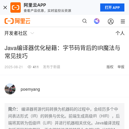
打开 APP
开发者社区
个人
Java编译器优化秘籍：字节码背后的IR魔法与
常见技巧
2025-08-21
411
发布于新疆
版权
举报
poemyang
简介：
编译器将源代码转换为机器码的过程中，会经历多个中
间表达形式（IR）的转换与优化。前端生成高级IR（HIR），后
端将其转为低级IR（LIR）并进行机器相关优化。Java编译流程