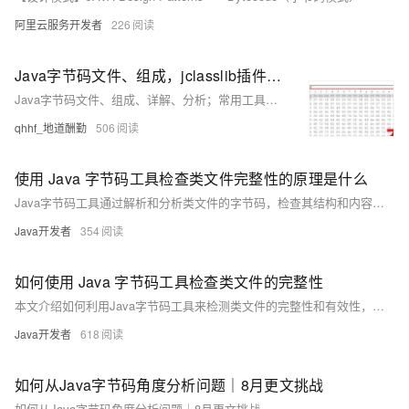
阿里云服务开发者
226
Java字节码文件、组成，jclasslib插件、阿里arthas工具，Java注解
Java字节码文件、组成、详解、分析；常用工具，jclasslib插件、阿里arthas工具；如何定位线上问题；Java注解
qhhf_地道酬勤
506
使用 Java 字节码工具检查类文件完整性的原理是什么
Java字节码工具通过解析和分析类文件的字节码，检查其结构和内容是否符合Java虚拟机规范，确保类文件的完整性和合法性，防止恶意代码或损坏的类文件影响程序运行。
Java开发者
354
如何使用 Java 字节码工具检查类文件的完整性
本文介绍如何利用Java字节码工具来检测类文件的完整性和有效性，确保类文件未被篡改或损坏，适用于开发和维护阶段的代码质量控制。
Java开发者
618
如何从Java字节码角度分析问题｜8月更文挑战
如何从Java字节码角度分析问题｜8月更文挑战