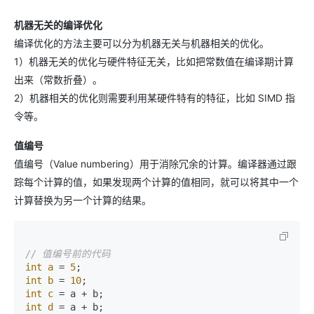
机器无关的编译优化
编译优化的方法主要可以分为机器无关与机器相关的优化。
1）机器无关的优化与硬件特征无关，比如把常数值在编译期计算
出来（常数折叠）。
2）机器相关的优化则需要利用某硬件特有的特征，比如 SIMD 指
令等。
值编号
值编号（Value numbering）用于消除冗余的计算。编译器通过跟
踪每个计算的值，如果发现两个计算的值相同，就可以将其中一个
计算替换为另一个计算的结果。
// 值编号前的代码
int
a
=
5
int
b
=
10
int
c
=
int
d
=
 a + b;
