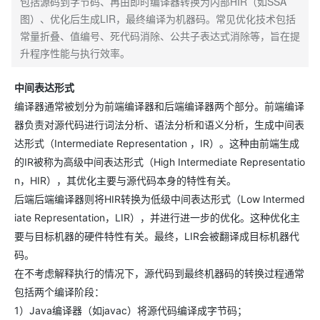
包括源码到字节码、再由即时编译器转换为内部HIR（如SSA
图）、优化后生成LIR，最终编译为机器码。常见优化技术包括
常量折叠、值编号、死代码消除、公共子表达式消除等，旨在提
升程序性能与执行效率。
中间表达形式
编译器通常被划分为前端编译器和后端编译器两个部分。前端编译
器负责对源代码进行词法分析、语法分析和语义分析，生成中间表
达形式（Intermediate Representation ，IR）。这种由前端生成
的IR被称为高级中间表达形式（High Intermediate Representatio
n，HIR），其优化主要与源代码本身的特性有关。
后端后端编译器则将HIR转换为低级中间表达形式（Low Intermed
iate Representation，LIR），并进行进一步的优化。这种优化主
要与目标机器的硬件特性有关。最终，LIR会被翻译成目标机器代
码。
在不考虑解释执行的情况下，源代码到最终机器码的转换过程通常
包括两个编译阶段：
1）Java编译器（如javac）将源代码编译成字节码；