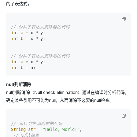
的子表达式。
// 公共子表达式消除前的代码
int
a
=
int
b
=
 x * y;

// 公共子表达式消除后的代码
int
a
=
int
b
=
null判断消除
null判断消除（Null check elimination）通过在编译时分析代码，
确定某些引用不可能为null，从而消除不必要的null检查。
// null判断消除前的代码
String
str
=
"Hello, World!"
;

// Null检查