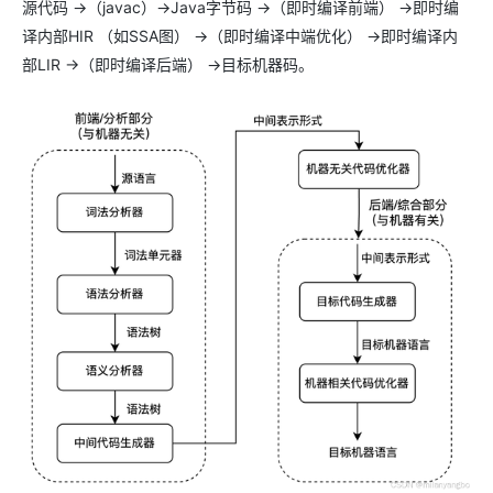
源代码 ->（javac）->Java字节码 ->（即时编译前端） ->即时编
译内部HIR （如SSA图） ->（即时编译中端优化） ->即时编译内
部LIR ->（即时编译后端） ->目标机器码。