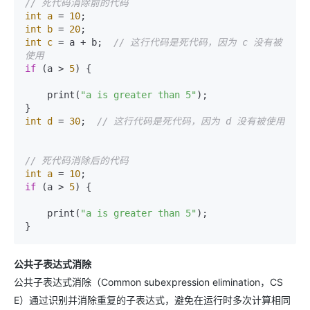
// 死代码消除前的代码
int
a
=
10
int
b
=
20
int
c
=
 a + b;  
// 这行代码是死代码，因为 c 没有被
使用
if
 (a > 
5
) {

    print(
"a is greater than 5"
);

int
d
=
30
;  
// 这行代码是死代码，因为 d 没有被使用
// 死代码消除后的代码
int
a
=
10
if
 (a > 
5
) {

    print(
"a is greater than 5"
);

公共子表达式消除
公共子表达式消除（Common subexpression elimination，CS
E）通过识别并消除重复的子表达式，避免在运行时多次计算相同