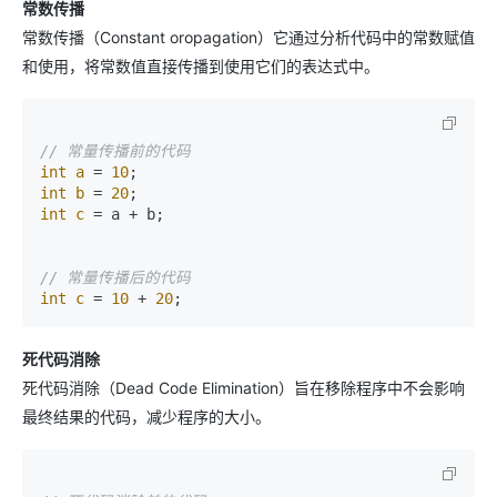
常数传播
常数传播（Constant oropagation）它通过分析代码中的常数赋值
和使用，将常数值直接传播到使用它们的表达式中。
// 常量传播前的代码
int
a
=
10
int
b
=
20
int
c
=
 a + b;

// 常量传播后的代码
int
c
=
10
 + 
20
死代码消除
死代码消除（Dead Code Elimination）旨在移除程序中不会影响
最终结果的代码，减少程序的大小。