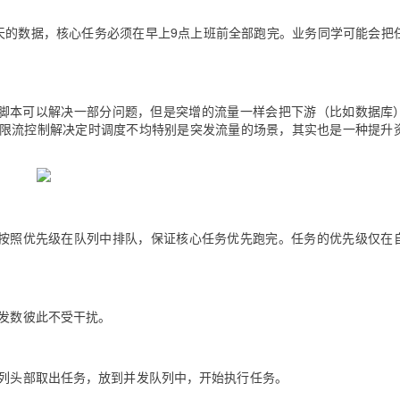
天的数据，核心任务必须在早上9点上班前全部跑完。业务同学可能会把
s跑脚本可以解决一部分问题，但是突增的流量一样会把下游（比如数据库
限流控制解决定时调度不均特别是突发流量的场景，其实也是一种提升
任务按照优先级在队列中排队，保证核心任务优先跑完。任务的优先级仅在
并发数彼此不受干扰。
队列头部取出任务，放到并发队列中，开始执行任务。