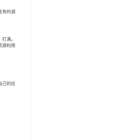
任务的调
）打满。
资源利用
自己的应