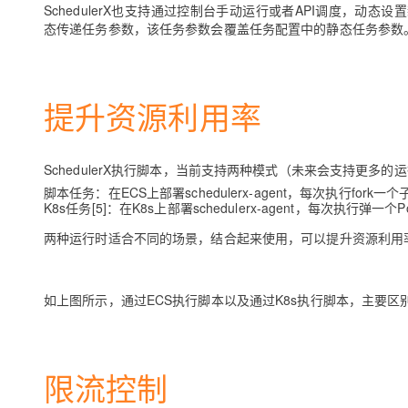
SchedulerX也支持通过控制台手动运行或者API调度，动态设置
态传递任务参数，该任务参数会覆盖任务配置中的静态任务参数
提升资源利用率
SchedulerX执行脚本，当前支持两种模式（未来会支持更多的
脚本任务：在ECS上部署schedulerx-agent，每次执行
K8s任务[5]：在K8s上部署schedulerx-agent，每次
两种运行时适合不同的场景，结合起来使用，可以提升资源利用
如上图所示，通过ECS执行脚本以及通过K8s执行脚本，主要区
限流控制