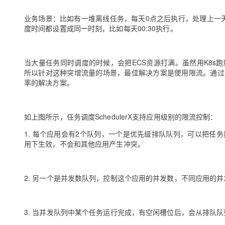
业务场景：比如有一堆离线任务，每天0点之后执行，处理上一
度时间都设置成同一时刻，比如每天00:30执行。
当大量任务同时调度的时候，会把ECS资源打满。虽然用K8
所以针对这种突增流量的场景，最佳解决方案是使用限流。通过
率的解决方案。
如上图所示，任务调度SchedulerX支持应用级别的限流控制：
1. 每个应用会有2个队列，一个是优先级排队队列，可以把
用下生效，不会和其他应用产生冲突。
2. 另一个是并发数队列，控制这个应用的并发数，不同应用的
3. 当并发队列中某个任务运行完成，有空闲槽位后，会从排队