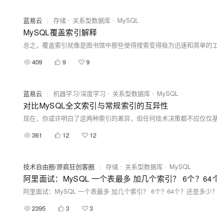
蓝易云
|
存储
关系型数据库
MySQL
MySQL覆盖索引解释
409
9
9
蓝易云
|
机器学习/深度学习
关系型数据库
MySQL
对比MySQL全文索引与常规索引的互异性
361
12
12
技术自由圈/原疯狂创客圈
|
存储
关系型数据库
MySQL
阿里面试：MySQL 一个表最多 加几个索引？ 6个？6
阿里面试：MySQL 一个表最多 加几个索引？ 6个？64个？还是多少
2395
3
3