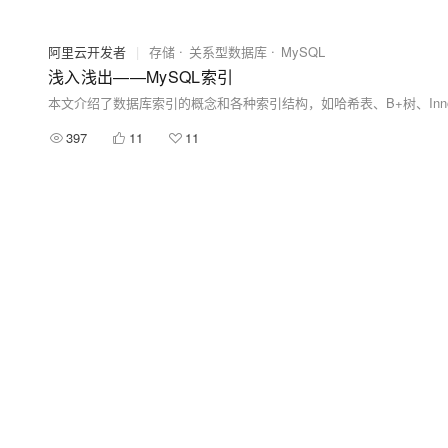
阿里云开发者
|
存储
关系型数据库
MySQL
浅入浅出——MySQL索引
397
11
11