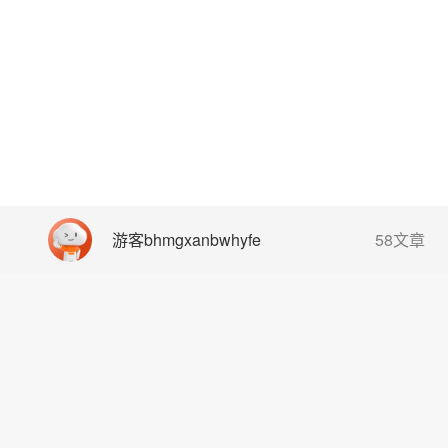
游客bhmgxanbwhyfe
58文章