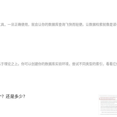
4个？还是多少？
？