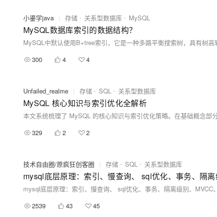
小鎏学java
|
存储
关系型数据库
MySQL
MySQL数据库索引的数据结构？
300
4
4
Unfailed_realme
|
存储
SQL
关系型数据库
MySQL 核心知识与索引优化全解析
329
2
2
技术自由圈/原疯狂创客圈
|
存储
SQL
关系型数据库
mysql底层原理：索引、慢查询、 sql优化、事务、隔离级别、MVCC、re
2539
43
45