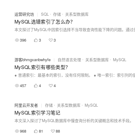
运营研究坊
|
SQL
存储
关系型数据库
MySQL选错索引了怎么办？
396
3
3
游客bhmgxanbwhyfe
|
自然语言处理
关系型数据库
MySQL
MySQL索引有哪些类型？
457
4
4
阿里云开发者
|
存储
关系型数据库
MySQL
MySQL索引学习笔记
本文深入探讨了MySQL数据库中慢查询分析的关键概念和技术手段。
968
81
88