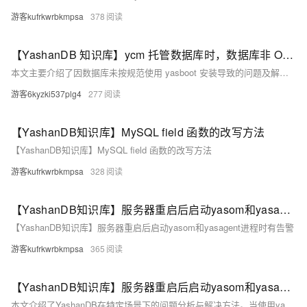
游客kufrkwrbkmpsa
378
【YashanDB 知识库】ycm 托管数据库时，数据库非 OM 安装无法托管
本文主要介绍了因数据库未按规范使用 yasboot 安装导致的问题及解决方法。问题表现为无 yasom 和 yasagent 进程，且目录结构缺失，致使 ycm 无法托管与监控。分析发现可能是数据库版本旧或安装不规范引起。解决方法为先生成配置文件，安装 yasom 和 yasagent，再生成并修改托管配置模板，最终通过命令完成托管至 yasom 和 ycm。总结强调了按规范安装数据库的重要性以避免类似问题。
游客6kyzki537plg4
277
【YashanDB知识库】MySQL field 函数的改写方法
【YashanDB知识库】MySQL field 函数的改写方法
游客kufrkwrbkmpsa
328
【YashanDB知识库】服务器重启后启动yasom和yasagent进程时有告警
【YashanDB知识库】服务器重启后启动yasom和yasagent进程时有告警
游客kufrkwrbkmpsa
365
【YashanDB知识库】服务器重启后启动yasom和yasagent进程时有告警
本文介绍了YashanDB在特定场景下的问题分析与解决方法。当使用yasboot重启数据库后，yasom和yasagent进程虽启动成功但出现告警，原因是缺少libnsl.so.1库文件或环境变量配置错误。解决步骤包括：检查系统中是否存在该库文件，若不存在则根据操作系统类型安装（有外网时通过yum或apt，无外网时创建符号链接），若存在则调整环境变量配置，并重新启动相关进程验证问题是否解决。