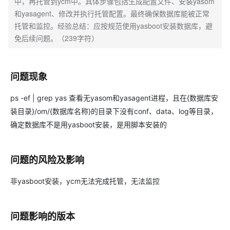
中，再托管到ycm中。具体步骤包括生成配置文件、安装yasom
和yasagent、修改并执行托管配置。最终确保数据库能被正常
托管和监控。经验总结：应按规范使用yasboot安装数据库，避
免后续问题。（239字符）
问题现象
ps -ef | grep yas 查看无yasom和yasagent进程，且在{数据库安
装目录}/om/{数据库名称}的目录下没有conf、data、log等目录，
确定数据库不是用yasboot安装，是用脚本安装的
问题的风险及影响
非yasboot安装，ycm无法完成托管，无法监控
问题影响的版本