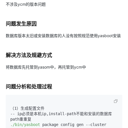
不涉及ycm的版本问题
问题发生原因
数据库版本太旧或安装数据库的人没有按照规范使用yasboot安装
解决方法及规避方式
将数据库先托管到yasom中，再托管到ycm中
问题分析和处理过程
（1）生成配置文件

-- ip必须是本机ip,install-path不能和安装的数据库
./bin/yasboot
 package config gen 
--cluster