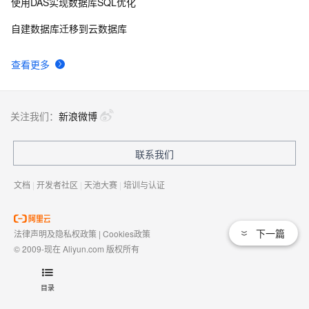
使用DAS实现数据库SQL优化
自建数据库迁移到云数据库
查看更多
关注我们：
新浪微博
联系我们
文档
|
开发者社区
|
天池大赛
|
培训与认证
下一篇
法律声明及隐私权政策
|
Cookies政策
© 2009-现在 Aliyun.com 版权所有
增值电信业务经营许可证：
浙B2-20080101
域名注册服务机构许可：
浙D3-20210002
目录
浙公网安备 33010602009975号
浙B2-20080101-4