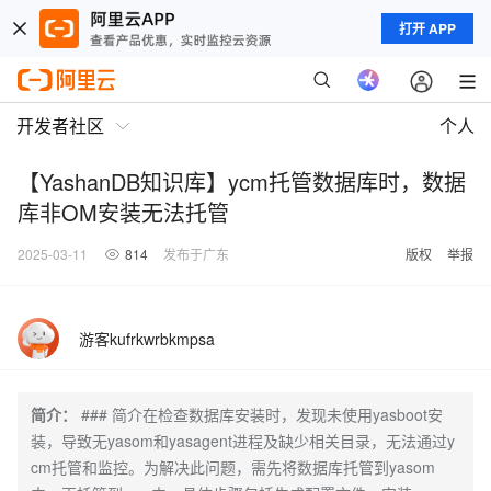
打开 APP
开发者社区
个人
【YashanDB知识库】ycm托管数据库时，数据
库非OM安装无法托管
2025-03-11
814
发布于广东
版权
举报
游客kufrkwrbkmpsa
简介：
### 简介在检查数据库安装时，发现未使用yasboot安
装，导致无yasom和yasagent进程及缺少相关目录，无法通过y
cm托管和监控。为解决此问题，需先将数据库托管到yasom