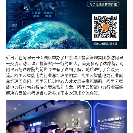
近日，在阿里云EFC园区举办了广东珠江投资管理集团参访阿里
云交流活动，珠江投管客户一行约60人，首先参观了达摩院，对
阿里云与达摩院的前世今生有了详细了解，随后进行了会议交
流。阿里云智能电力行业总经理吴明宸、阿里云智能电力行业副
总经理周岚阳、阿里云培训中心人才发展专家祁丽莉、阿里云智
能电力行业售前解决方案总监刘志龙、阿里云智能电力行业高级
解决方案架构师谢睿应邀参加了本次现场交流会议。