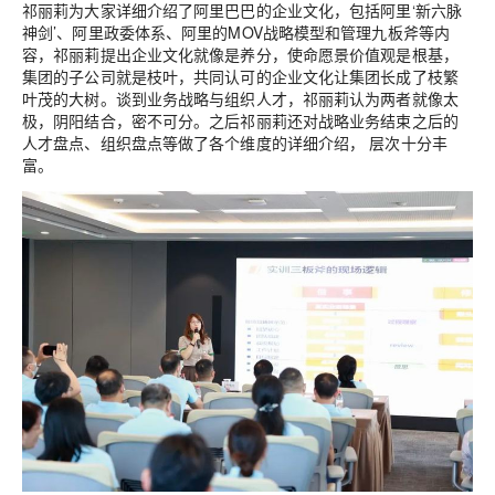
祁丽莉为大家详细介绍了阿里巴巴的企业文化，包括阿里‘新六脉
神剑’、阿里政委体系、阿里的MOV战略模型和管理九板斧等内
容，祁丽莉提出企业文化就像是养分，使命愿景价值观是根基，
集团的子公司就是枝叶，共同认可的企业文化让集团长成了枝繁
叶茂的大树。谈到业务战略与组织人才，祁丽莉认为两者就像太
极，阴阳结合，密不可分。之后祁丽莉还对战略业务结束之后的
人才盘点、组织盘点等做了各个维度的详细介绍， 层次十分丰
富。