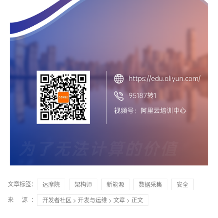
文章标签：
达摩院
架构师
新能源
数据采集
安全
来 源：
开发者社区
>
开发与运维
>
文章
> 正文