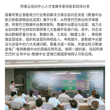
阿里云培训中心人才发展专家
祁丽莉现场分享
接着阿里云智能电力行业售前解决方案总监刘志龙就《数据中台
助力新能源精益化运营》展开分享，从阿里巴巴商业经济体版
图、阿里巴巴数据中台整体架构、数据中台建设与运营、电力企
业如何数字化转型的案例等几方面展开系统介绍。其中，刘志龙
指出数据质量与安全、数据价值、工具化（敏捷工具）、降低数
据运营成本、组织和运营的持续投入、考核提升，是数据中台建
设与运营中的六大关键问题，需重点逐一攻破，并提出知识图谱
是电厂/电网数据中台的高级应用形态。值得一提的是，目前阿里
巴巴的‘业务中台+数据中台’逻辑已被国家电网认可和应用。