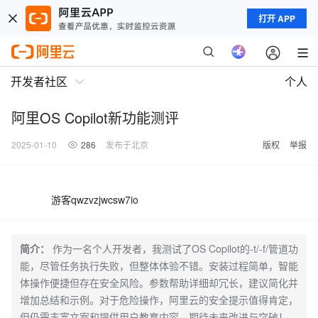
打开 APP
开发者社区
个人
阿里OS Copilot新功能测评
2025-01-10
286
发布于北京
版权
举报
游客qwzvzjwcsw7io
简介：
作为一名个人开发者，我测试了OS Copilot的-t/-f/管道功
能，尽管任务执行失败，但整体体验不错。安装过程简单，智能
体操作便捷但存在安全风险。参数帮助详细却冗长，建议简化并
增加总结和示例。对于危险操作，阿里云的安全提示值得肯定，
但仍需丰富文案和提供用户教育内容。期待未来改进与突破！