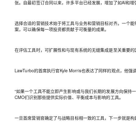
张。自最初签订合同以来，许多平台已经发展，增加了如AI和增
选择合适的营销技术始于将工具与业务和营销目标对齐。一个能
案，可以确保每一项投资都贡献于可衡量的成果。
在评估工具时，可扩展性和与现有系统的无缝集成是至关重要的
LawTurbo的首席执行官Kyle Morris也表达了同样的观
“如果一个工具不能立即产生影响或与我们长期的发展方向保持一致
CMO们识别那些提供实际价值、平衡成本与影响的工具。
一旦首席营销官确定了与战略目标相一致的工具，下一步就是构建