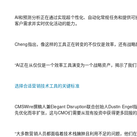
AI和预测分析正在通过实现超个性化、自动化常规任务和提供可
客户需求并实时优化活动的能力。
Cheng指出，像这样的工具正在转变的不仅仅是效率，还有战略
“AI正在从仅仅是一个效率工具演变为一个战略资产，揭示了我
选择合适营销技术工具的关键标准
CMSWire撰稿人兼Elegant Disruption联合创始人Dus
先优化而非扩张，这与CMO们需要从现有投资中获得更多回报
“大多数营销人员都面临着技术栈臃肿且利用不足的问题，他们在营