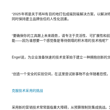
“2025年将是关于将AI有目的地打包成端到端解决方案，以解
同时保持建立品牌信任的人性化因素。
“要确保你的工具跟上未来趋势，请专注于灵活性、可扩展性和前瞻
能——因为谁想要一个感觉像是等待倒塌的积木塔的技术栈呢?”
Engel说，为企业准备快速的技术变革始于建立一种拥抱创新的
“创造一个安全的实验空间，在这里尝试新事物不会伴随着恐慌，
克服技术采用的挑战
采用新的营销技术常常面临重大障碍，从预算限制到集成挑战。