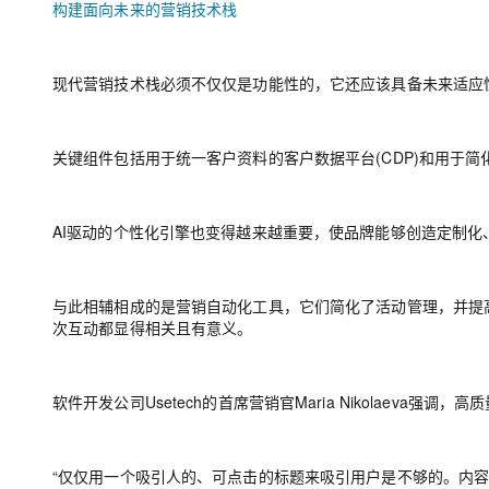
构建面向未来的营销技术栈
现代营销技术栈必须不仅仅是功能性的，它还应该具备未来适应
关键组件包括用于统一客户资料的客户数据平台(CDP)和用于
AI驱动的个性化引擎也变得越来越重要，使品牌能够创造定制化
与此相辅相成的是营销自动化工具，它们简化了活动管理，并提
次互动都显得相关且有意义。
软件开发公司Usetech的首席营销官Maria Nikolaeva
“仅仅用一个吸引人的、可点击的标题来吸引用户是不够的。内容必须