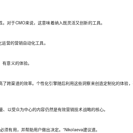
性。对于CMO来说，这意味着纳入既灵活又创新的工具。
简化运营的营销自动化工具。
、有意义的体验。
高了跨渠道的效率。个性化引擎随后利用这些洞察来创造定制化的体验，
强调，高质量、以受众为中心的内容仍然是有效营销技术战略的核心。
有用，并帮助用户做出决定。”Nikolaeva建议道。