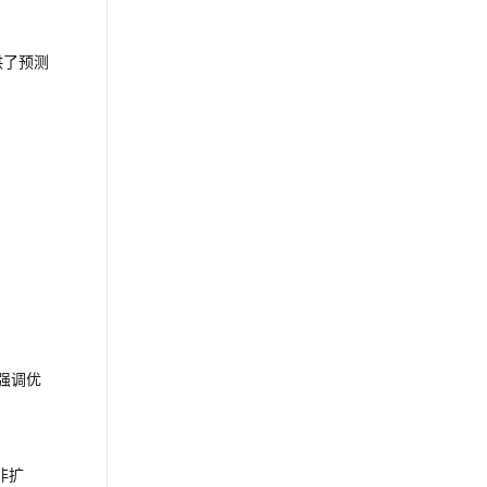
供了预测
他强调优
非扩