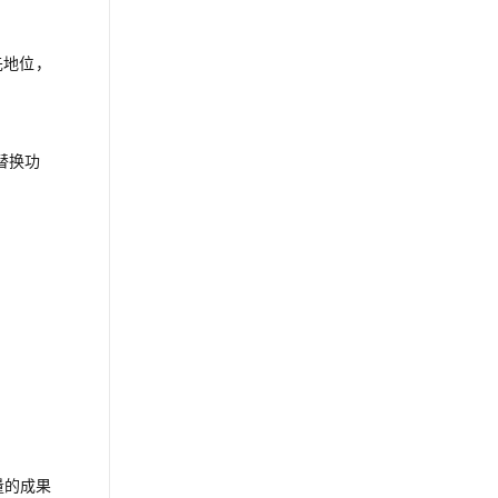
先地位，
替换功
量的成果