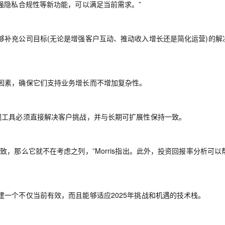
强隐私合规性等新功能，可以满足当前需求。”
够补充公司目标(无论是增强客户互动、推动收入增长还是简化运营)的解
因素，确保它们支持业务增长而不增加复杂性。
点，他强调工具必须直接解决客户挑战，并与长期可扩展性保持一致。
，那么它就不在考虑之列，”Morris指出。此外，投资回报率分析可以
一个不仅当前有效，而且能够适应2025年挑战和机遇的技术栈。