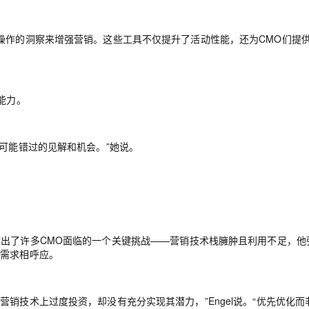
操作的洞察来增强营销。这些工具不仅提升了活动性能，还为CMO们提
能力。
们可能错过的见解和机会。”她说。
tin Engel指出了许多CMO面临的一个关键挑战——营销技术栈臃肿且利用不足，
的需求相呼应。
销技术上过度投资，却没有充分实现其潜力，”Engel说。“优先优化而