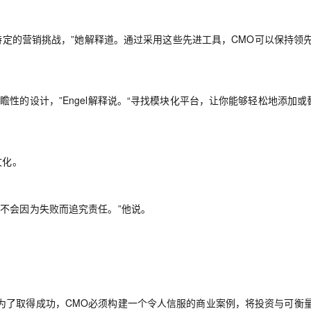
决特定的营销挑战，”她解释道。通过采用这些先进工具，CMO可以保持领
性的设计，”Engel解释说。“寻找模块化平台，让你能够轻松地添加或
文化。
不会因为失败而追究责任。”他说。
为了取得成功，CMO必须构建一个令人信服的商业案例，将投资与可衡