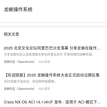
龙蜥操作系统
相关文章
2025 北京文化论坛阿里巴巴沙龙落幕 分享龙蜥在操作系统领域的创新实践
分享龙蜥社区以及其理事长单位阿里云在AI 开源领域的战略布局。
龙蜥社区（OpenAnolis）
524
【欢迎提报】2025 龙蜥操作系统大会正式启动议题征集
2025龙蜥大会启动，欢迎给积极提报。
龙蜥社区（OpenAnolis）
660
Cisco NX-OS ACI 16.1(4h)F 发布 - 适用于 ACI 模式下的 Cisco Nexus 9000 系列交换机系统软件