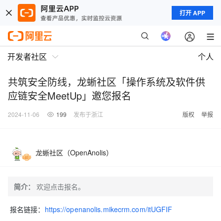
打开 APP
开发者社区
个人
共筑安全防线，龙蜥社区「操作系统及软件供
应链安全MeetUp」邀您报名
2024-11-06
199
发布于浙江
版权
举报
龙蜥社区（OpenAnolis）
简介：
欢迎点击报名。
报名链接：
https://openanolis.mikecrm.com/itUGFIF