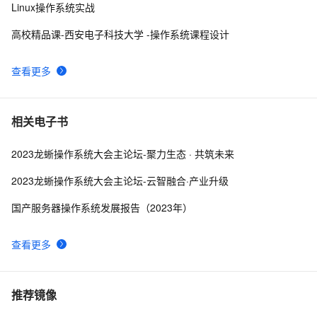
Linux操作系统实战
M1 macos docker获取x86 x64 amd 等指定架构版本
49
9
高校精品课-西安电子科技大学 -操作系统课程设计
linux ubuntu mysql 容器并启动容器 
Linux重置root用户密码
49
10
查看更多
相关电子书
2023龙蜥操作系统大会主论坛-聚力生态 · 共筑未来
2023龙蜥操作系统大会主论坛-云智融合·产业升级
国产服务器操作系统发展报告（2023年）
查看更多
推荐镜像