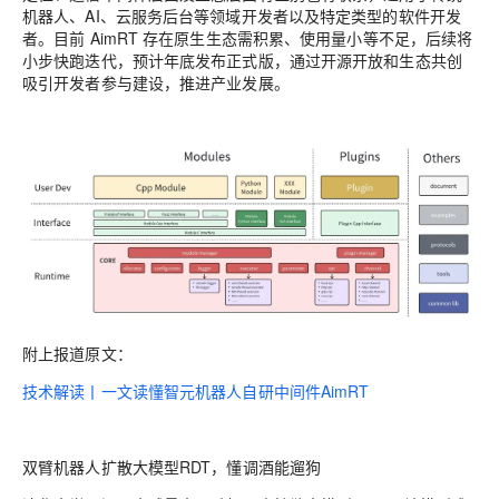
机器人、AI、云服务后台等领域开发者以及特定类型的软件开发
者。目前 AimRT 存在原生生态需积累、使用量小等不足，后续将
小步快跑迭代，预计年底发布正式版，通过开源开放和生态共创
吸引开发者参与建设，推进产业发展。
附上报道原文：
技术解读丨一文读懂智元机器人自研中间件AimRT
双臂机器人扩散大模型RDT，懂调酒能遛狗