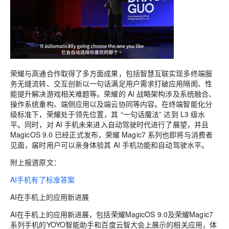
荣耀与高通合作取得了多方面成果，包括智慧互联实现多终端服
务无缝流转、交互创新以一句话满足用户需求打破应用隔阂、性
能提升解决游戏相关难题等。荣耀的 AI 战略架构涉及系统融合、
操作系统重构、端侧应用以及端云协同等内容。在终端智能化分
级标准下，荣耀处于领先位置，其 “一句话魔法” 达到 L3 级水
平。同时，对 AI 手机未来进入自动驾驶时代进行了展望，并且
MagicOS 9.0 已经正式发布，荣耀 Magic7 系列也即将与消费者
见面，届时用户可以亲身体验其 AI 手机功能和自动驾驶水平。
附上报道原文：
AI手机有了标准答案
AI在手机上的应用新进展
AI在手机上的应用新进展，包括荣耀MagicOS 9.0及荣耀Magic7
系列手机的YOYO智能助手和百度云智大会上展示的相关应用，体