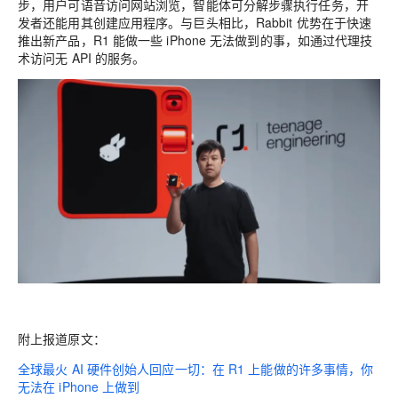
步，用户可语音访问网站浏览，智能体可分解步骤执行任务，开
发者还能用其创建应用程序。与巨头相比，Rabbit 优势在于快速
推出新产品，R1 能做一些 iPhone 无法做到的事，如通过代理技
术访问无 API 的服务。
附上报道原文：
全球最火 AI 硬件创始人回应一切：在 R1 上能做的许多事情，你
无法在 iPhone 上做到