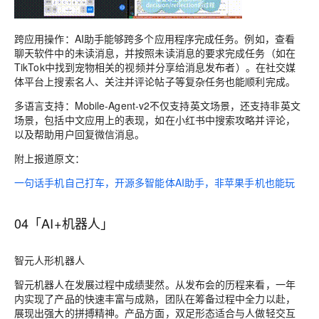
跨应用操作：AI助手能够跨多个应用程序完成任务。例如，查看
聊天软件中的未读消息，并按照未读消息的要求完成任务（如在
TikTok中找到宠物相关的视频并分享给消息发布者）。在社交媒
体平台上搜索名人、关注并评论帖子等复杂任务也能顺利完成。
多语言支持：Mobile-Agent-v2不仅支持英文场景，还支持非英文
场景，包括中文应用上的表现，如在小红书中搜索攻略并评论，
以及帮助用户回复微信消息。
附上报道原文：
一句话手机自己打车，开源多智能体AI助手，非苹果手机也能玩
04「AI+机器人」
智元人形机器人
智元机器人在发展过程中成绩斐然。从发布会的历程来看，一年
内实现了产品的快速丰富与成熟，团队在筹备过程中全力以赴，
展现出强大的拼搏精神。产品方面，双足形态适合与人做轻交互