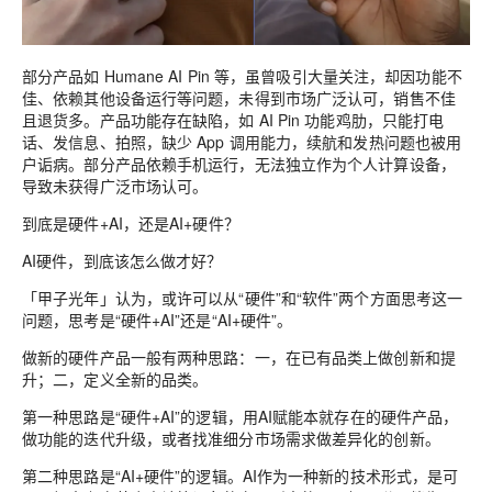
部分产品如 Humane AI Pin 等，虽曾吸引大量关注，却因功能不
佳、依赖其他设备运行等问题，未得到市场广泛认可，销售不佳
且退货多。产品功能存在缺陷，如 AI Pin 功能鸡肋，只能打电
话、发信息、拍照，缺少 App 调用能力，续航和发热问题也被用
户诟病。部分产品依赖手机运行，无法独立作为个人计算设备，
导致未获得广泛市场认可。
到底是硬件+AI，还是AI+硬件？
AI硬件，到底该怎么做才好？
「甲子光年」认为，或许可以从“硬件”和“软件”两个方面思考这一
问题，思考是“硬件+AI”还是“AI+硬件”。
做新的硬件产品一般有两种思路：一，在已有品类上做创新和提
升；二，定义全新的品类。
第一种思路是“硬件+AI”的逻辑，用AI赋能本就存在的硬件产品，
做功能的迭代升级，或者找准细分市场需求做差异化的创新。
第二种思路是“AI+硬件”的逻辑。AI作为一种新的技术形式，是可