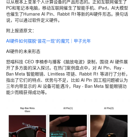
以从根本上变革个人计算设备的产品形态的。正如互联网催生了
PC和笔记本电脑，移动互联网催生了智能手机、iPad，AI大模型
也催生了Humane AI Pin、Rabbit R1等新的AI硬件形态。换句话
说，可以通过软件定义硬件。
附上报道原文：
AI硬件如何摆脱“昙花一现”的魔咒｜甲子光年
AI硬件的未来形态
怒喵科技 CEO 李楠参与播客《脑放电波》录制，围绕 AI 硬件展
开了多方面的深入探讨。在热门案例盘点中，对 AI Pin、Ray -
Ban Meta 智能眼镜、Limitless 项链、Rabbit R1 等进行了分析，
指出了它们的特点、优势与不足，比如 AI Pin 因工程问题被认为
三年内带显示的 AI 设备可能遇冷，Ray - Ban Meta 智能眼镜功
能少而精获得成功等。