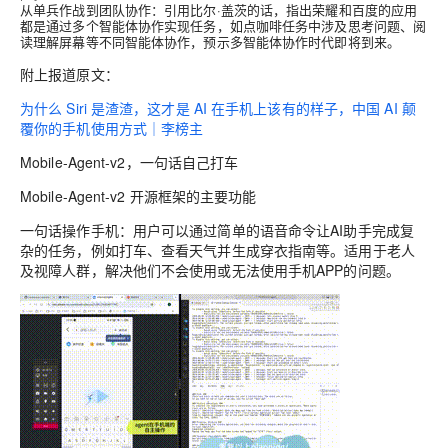
从单兵作战到团队协作：引用比尔·盖茨的话，指出荣耀和百度的应用
都是通过多个智能体协作实现任务，如点咖啡任务中涉及思考问题、阅
读理解屏幕等不同智能体协作，预示多智能体协作时代即将到来。
附上报道原文：
为什么 Siri 是渣渣，这才是 AI 在手机上该有的样子，中国 AI 颠
覆你的手机使用方式｜李榜主
Mobile-Agent-v2，一句话自己打车
Mobile-Agent-v2 开源框架的主要功能
一句话操作手机：用户可以通过简单的语音命令让AI助手完成复
杂的任务，例如打车、查看天气并生成穿衣指南等。适用于老人
及视障人群，解决他们不会使用或无法使用手机APP的问题。