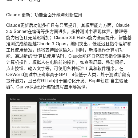
Claude 更新：功能全面升级与创新应用
Claude更新后功能多样且有显著提升。其模型能力方面，Claude
3.5 Sonnet在编码等多方面进步，多种测试中表现优异，推理等
能力出色且无延迟增加；Claude 3.5 Haiku能力全面提升，智能基
准测试成绩超越Claude 3 Opus，编码突出，低延迟且指令理解和
工具使用精准，还将支持图像输入。同时，新增操作计算机功
能，通过新的“计算机使用”API，Claude能将自然语言指令转换为
计算机操作，模拟人在电脑前的操作，如
查看屏幕、移动鼠标、
点击按钮、输入文字
等，可使用各种标准工具和软件程序。在
OSWorld测试中正确率高于GPT - 4但低于人类，处于测试阶段有
提升潜力，且已有GitLab用于自动化开发、Replit创建“自主验证
器”、Canva探索设计编辑流程应用等案例。