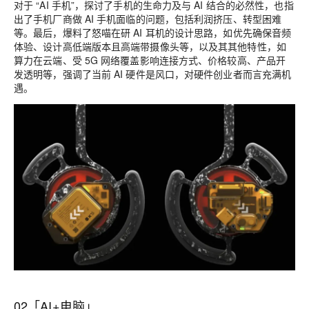
对于 “AI 手机”，探讨了手机的生命力及与 AI 结合的必然性，也指
出了手机厂商做 AI 手机面临的问题，包括利润挤压、转型困难
等。最后，爆料了怒喵在研 AI 耳机的设计思路，如优先确保音频
体验、设计高低端版本且高端带摄像头等，以及其其他特性，如
算力在云端、受 5G 网络覆盖影响连接方式、价格较高、产品开
发透明等，强调了当前 AI 硬件是风口，对硬件创业者而言充满机
遇。
02「AI+电脑」