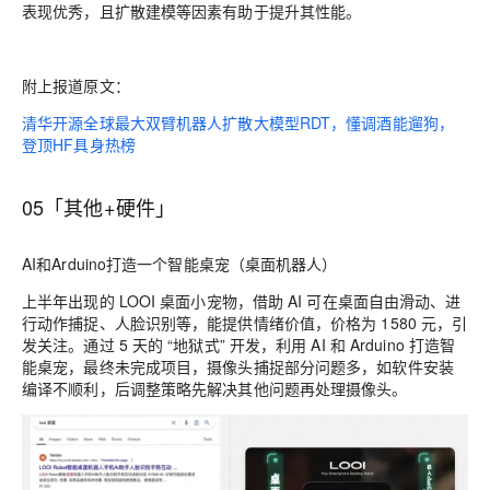
表现优秀，且扩散建模等因素有助于提升其性能。
附上报道原文：
清华开源全球最大双臂机器人扩散大模型RDT，懂调酒能遛狗，
登顶HF具身热榜
05「其他+硬件」
AI和Arduino打造一个智能桌宠（桌面机器人）
上半年出现的 LOOI 桌面小宠物，借助 AI 可在桌面自由滑动、进
行动作捕捉、人脸识别等，能提供情绪价值，价格为 1580 元，引
发关注。通过 5 天的 “地狱式” 开发，利用 AI 和 Arduino 打造智
能桌宠，最终未完成项目，摄像头捕捉部分问题多，如软件安装
编译不顺利，后调整策略先解决其他问题再处理摄像头。