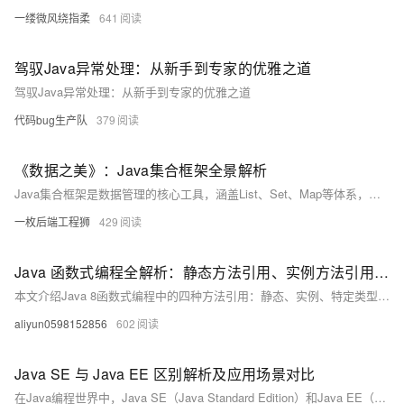
一缕微风绕指柔
641
驾驭Java异常处理：从新手到专家的优雅之道
驾驭Java异常处理：从新手到专家的优雅之道
代码bug生产队
379
《数据之美》：Java集合框架全景解析
Java集合框架是数据管理的核心工具，涵盖List、Set、Map等体系，提供丰富接口与实现类，支持高效的数据操作与算法处理。
一枚后端工程狮
429
Java 函数式编程全解析：静态方法引用、实例方法引用、特定类型方法引用与构造器引用实战教程
本文介绍Java 8函数式编程中的四种方法引用：静态、实例、特定类型及构造器引用，通过简洁示例演示其用法，帮助开发者提升代码可读性与简洁性。
aliyun0598152856
602
Java SE 与 Java EE 区别解析及应用场景对比
在Java编程世界中，Java SE（Java Standard Edition）和Java EE（Java Enterprise Edition）是两个重要的平台版本，它们各自有着独特的定位和应用场景。理解它们之间的差异，对于开发者选择合适的技术栈进行项目开发至关重要。