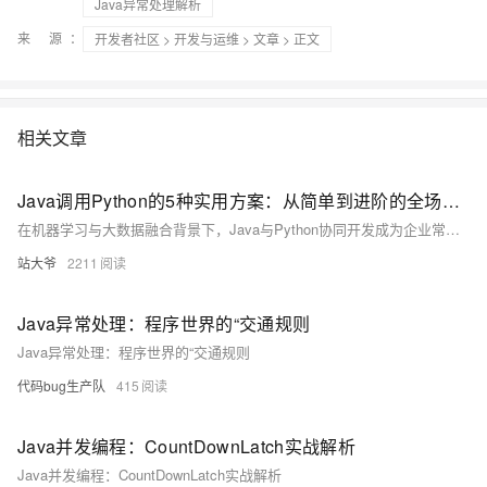
Java异常处理解析
来 源：
开发者社区
>
开发与运维
>
文章
> 正文
相关文章
Java调用Python的5种实用方案：从简单到进阶的全场景解析
在机器学习与大数据融合背景下，Java与Python协同开发成为企业常见需求。本文通过真实案例解析5种主流调用方案，涵盖脚本调用到微服务架构，助力开发者根据业务场景选择最优方案，提升开发效率与系统性能。
站大爷
2211
Java异常处理：程序世界的“交通规则
Java异常处理：程序世界的“交通规则
代码bug生产队
415
Java并发编程：CountDownLatch实战解析
Java并发编程：CountDownLatch实战解析