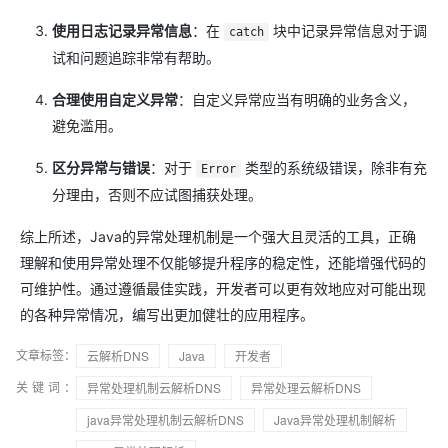
使用日志记录异常信息
：在
块中记录异常信息对于调
catch
试和问题追踪非常有帮助。
合理使用自定义异常
：自定义异常应当有明确的业务含义，
避免滥用。
区分异常与错误
：对于
类型的系统级错误，除非有充
Error
分理由，否则不应试图捕获处理。
综上所述，Java的异常处理机制是一个强大且灵活的工具，正确
理解和使用异常处理不仅能够提升程序的稳定性，还能增强代码的
可维护性。通过遵循最佳实践，开发者可以更有效地应对可能出现
的各种异常情况，编写出更加健壮的应用程序。
文章标签：
云解析DNS
Java
开发者
关键词：
异常处理机制云解析DNS
异常处理云解析DNS
java异常处理机制云解析DNS
Java异常处理机制解析