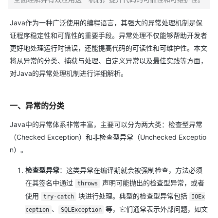
Java作为一种广泛使用的编程语言，其强大的异常处理机制是保
证程序稳定性和可靠性的重要手段。异常处理不仅能够帮助开发者
更好地处理运行时错误，还能提高代码的可读性和可维护性。本文
将从异常的分类、捕获与处理、自定义异常以及最佳实践等方面，
对Java的异常处理机制进行详细解析。
一、异常的分类
Java中的异常体系非常丰富，主要可以分为两大类：检查型异常
（Checked Exception）和非检查型异常（Unchecked Exceptio
n）。
检查型异常
：这类异常在编译期就会被强制检查，方法必须
在其签名中通过
声明可能抛出的检查型异常，或者
throws
使用
块进行处理。典型的检查型异常包括
try-catch
IOEx
、
等，它们通常表示外部问题，如文
ception
SQLException