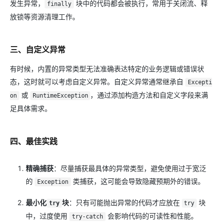
发生异常，
块中的代码都会被执行，常用于关闭流、释
finally
放锁等资源清理工作。
三、自定义异常
有时候，内置的异常类型无法准确表达特定的业务逻辑或错误状
态，这时就可以考虑自定义异常。自定义异常通常继承自
Excepti
或
，通过添加构造方法和自定义字段来满
on
RuntimeException
足具体需求。
四、最佳实践
精确捕获
：尽量捕获最具体的异常类型，避免使用过于宽泛
的
类捕获，这可能会导致隐藏预期外的错误。
Exception
最小化
块
：只有可能抛出异常的代码才应放在
块
try
try
中，过度使用
会影响代码的可读性和性能。
try-catch