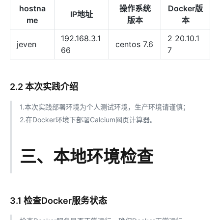
hostna
操作系统
Docker版
IP地址
me
版本
本
192.168.3.1
2 20.10.1
jeven
centos 7.6
66
7
2.2 本次实践介绍
1.本次实践部署环境为个人测试环境，生产环境请谨慎；
2.在Docker环境下部署Calcium网页计算器。
三、本地环境检查
3.1 检查Docker服务状态