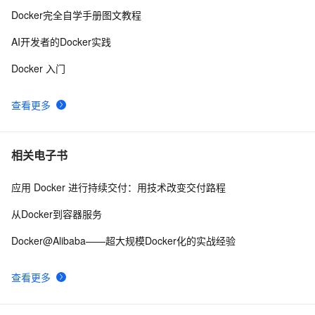
使用PM2和Docker部署的差异以及各自的优点有哪些？
14
10
Docker完全自学手册图文教程
AI开发者的Docker实践
Docker 入门
查看更多
相关电子书
应用 Docker 进行持续交付：用技术改变交付路程
从Docker到容器服务
Docker@Alibaba——超大规模Docker化的实战经验
查看更多