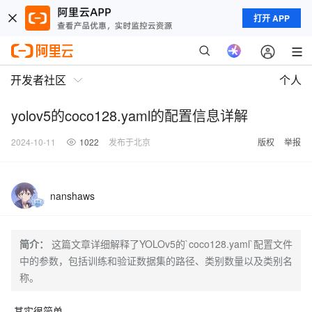
打开 APP
开发者社区
个人
yolov5的coco128.yaml的配置信息详解
2024-10-11
1022
发布于北京
版权
举报
nanshaws
简介：
这篇文章详细解释了YOLOv5的`coco128.yaml`配置文件
中的参数，包括训练和验证数据集的路径、类别数量以及类别名
称。
其实很简单