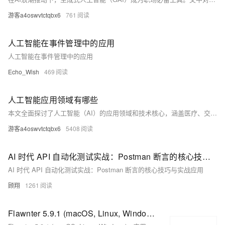
游客a4oswvtctqbx6
761
人工智能在事件管理中的应用
人工智能在事件管理中的应用
Echo_Wish
469
人工智能应用领域有哪些
本文全面探讨了人工智能（AI）的应用领域和技术核心，涵盖医疗、交通、金融、教育、制造、零售等多个行业，并分析了AI技术的局限性及规避策略。同时，介绍了生成式人工智能认证项目的意义与展望。尽管AI发展面临数据依赖和算法可解释性等问题，但通过优化策略和经验验证，可推动其健康发展。未来，AI将在更多领域发挥重要作用，助力社会进步。
游客a4oswvtctqbx6
5408
AI 时代 API 自动化测试实战：Postman 断言的核心技巧与实战应用
AI 时代 API 自动化测试实战：Postman 断言的核心技巧与实战应用
顾翔
1261
Flawnter 5.9.1 (macOS, Linux, Windows) - 应用程序安全测试软件