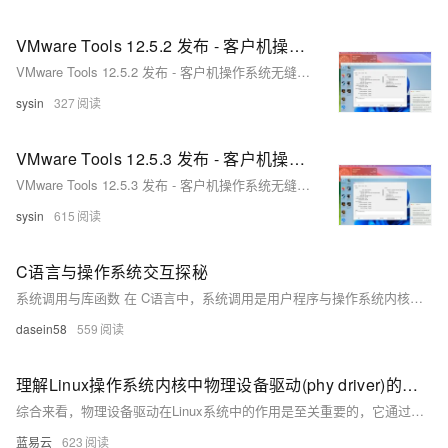
VMware Tools 12.5.2 发布 - 客户机操作系统无缝交互必备组件
VMware Tools 12.5.2 发布 - 客户机操作系统无缝交互必备组件
sysin
327
VMware Tools 12.5.3 发布 - 客户机操作系统无缝交互必备组件
VMware Tools 12.5.3 发布 - 客户机操作系统无缝交互必备组件
sysin
615
C语言与操作系统交互探秘
系统调用与库函数 在 C语言中，系统调用是用户程序与操作系统内核交互的桥梁。以下是常见系统调用的概述： 文件操作类：open()、read()、write()、close()、lseek() 进程控制类：fork()、exec()、wait()、exit() 信号处理类：signal()、kill() 进程间通信：pipe()、shmget()、msgget() 网络通信：socket()、bind()、listen()、accept() 系统调用 vs 库函数：
dasein58
559
理解Linux操作系统内核中物理设备驱动(phy driver)的功能。
综合来看，物理设备驱动在Linux系统中的作用是至关重要的，它通过与硬件设备的紧密配合，为上层应用提供稳定可靠的通信基础设施。开发一款优秀的物理设备驱动需要开发者具备深厚的硬件知识、熟练的编程技能以及对Linux内核架构的深入理解，以确保驱动程序能在不同的硬件平台和网络条件下都能提供最优的性能。
蓝易云
623