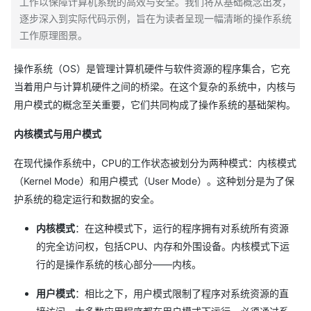
工作以保障计算机系统的高效与安全。我们将从基础概念出发，
逐步深入到实际代码示例，旨在为读者呈现一幅清晰的操作系统
工作原理图景。
操作系统（OS）是管理计算机硬件与软件资源的程序集合，它充
当着用户与计算机硬件之间的桥梁。在这个复杂的系统中，内核与
用户模式的概念至关重要，它们共同构成了操作系统的基础架构。
内核模式与用户模式
在现代操作系统中，CPU的工作状态被划分为两种模式：内核模式
（Kernel Mode）和用户模式（User Mode）。这种划分是为了保
护系统的稳定运行和数据的安全。
内核模式
：在这种模式下，运行的程序拥有对系统所有资源
的完全访问权，包括CPU、内存和外围设备。内核模式下运
行的是操作系统的核心部分——内核。
用户模式
：相比之下，用户模式限制了程序对系统资源的直