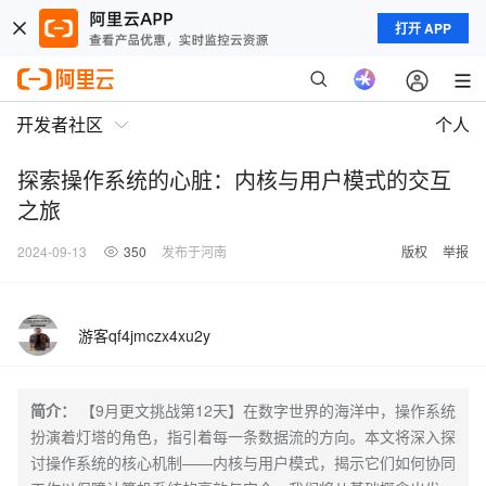
打开 APP
开发者社区
个人
探索操作系统的心脏：内核与用户模式的交互
之旅
2024-09-13
350
发布于河南
版权
举报
游客qf4jmczx4xu2y
简介：
【9月更文挑战第12天】在数字世界的海洋中，操作系统
扮演着灯塔的角色，指引着每一条数据流的方向。本文将深入探
讨操作系统的核心机制——内核与用户模式，揭示它们如何协同