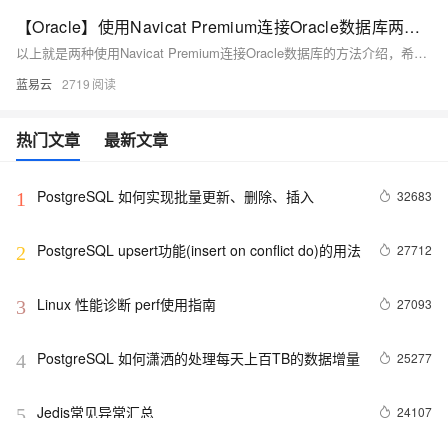
【Oracle】使用Navicat Premium连接Oracle数据库两种方法
以上就是两种使用Navicat Premium连接Oracle数据库的方法介绍，希望对你有所帮助！
蓝易云
2719
热门文章
最新文章
PostgreSQL 如何实现批量更新、删除、插入
32683
1
PostgreSQL upsert功能(insert on conflict do)的用法
27712
2
Linux 性能诊断 perf使用指南
27093
3
PostgreSQL 如何潇洒的处理每天上百TB的数据增量
25277
4
Jedis常见异常汇总
24107
5