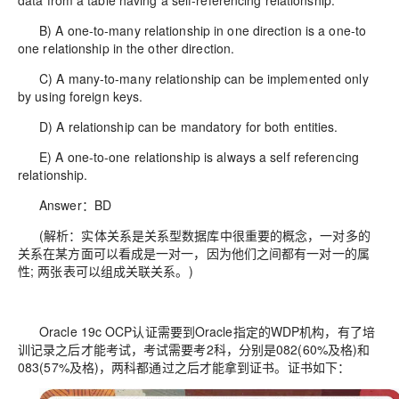
data from a table having a self-referencing relationship.
B) A one-to-many relationship in one direction is a one-to
one relationship in the other direction.
C) A many-to-many relationship can be implemented only
by using foreign keys.
D) A relationship can be mandatory for both entities.
E) A one-to-one relationship is always a self referencing
relationship.
Answer：BD
(解析：实体关系是关系型数据库中很重要的概念，一对多的
关系在某方面可以看成是一对一，因为他们之间都有一对一的属
性; 两张表可以组成关联关系。)
Oracle 19c OCP认证需要到Oracle指定的WDP机构，有了培
训记录之后才能考试，考试需要考2科，分别是082(60%及格)和
083(57%及格)，两科都通过之后才能拿到证书。证书如下：