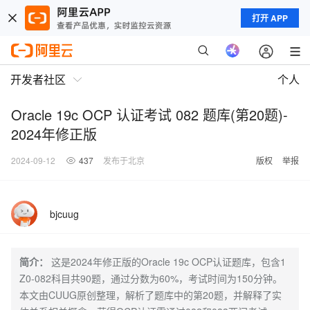
打开 APP
开发者社区
个人
Oracle 19c OCP 认证考试 082 题库(第20题)-
2024年修正版
2024-09-12
437
发布于北京
版权
举报
bjcuug
简介：
这是2024年修正版的Oracle 19c OCP认证题库，包含1
Z0-082科目共90题，通过分数为60%，考试时间为150分钟。
本文由CUUG原创整理，解析了题库中的第20题，并解释了实