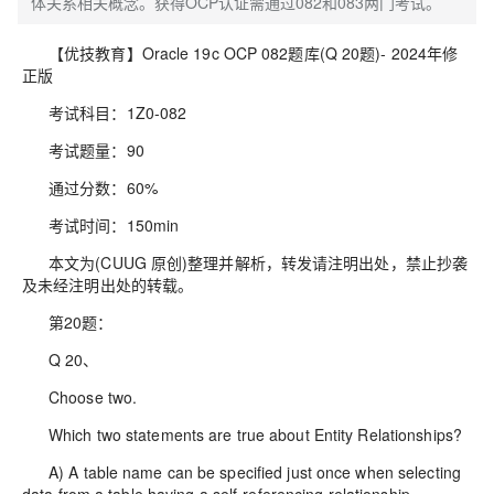
体关系相关概念。获得OCP认证需通过082和083两门考试。
【优技教育】Oracle 19c OCP 082题库(Q 20题)- 2024年修
正版
考试科目：1Z0-082
考试题量：90
通过分数：60%
考试时间：150min
本文为(CUUG 原创)整理并解析，转发请注明出处，禁止抄袭
及未经注明出处的转载。
第20题：
Q 20、
Choose two.
Which two statements are true about Entity Relationships?
A) A table name can be specified just once when selecting