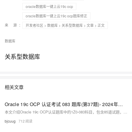
oracle数据库一键上云19c ocp
oracle数据库一键上云19c ocp题库修正
来 源：
开发者社区
>
数据库
>
关系型数据库
>
文章
> 正文
数据库
关系型数据库
相关文章
Oracle 19c OCP 认证考试 083 题库(第37题)- 2024年修正版
本文介绍Oracle 19c OCP认证题库中的1Z0-083科目，包含85道试题，需在150分钟内完成，通过分数为57%。重点解析了关于阈值、指标和警报的问题，并指出需通过Oracle指定的WDP机构培训后才能参加考试，考试科目包括082和083，通过后可获得OCP证书。CUUG作为金牌合作机构，提供详细咨询与帮助。
bjcuug
712