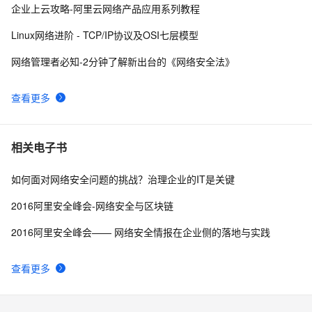
网络安全之认识托管威胁检测与响应（MDR）
9
10
企业上云攻略-阿里云网络产品应用系列教程
Linux网络进阶 - TCP/IP协议及OSI七层模型
网络管理者必知-2分钟了解新出台的《网络安全法》
查看更多
相关电子书
如何面对网络安全问题的挑战？治理企业的IT是关键
2016阿里安全峰会-网络安全与区块链
2016阿里安全峰会—— 网络安全情报在企业侧的落地与实践
查看更多