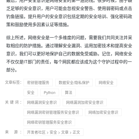
最后，用户安全意识是网络安全的第一道防线。很多时候，由于缺
乏足够的安全意识，用户可能会忽视安全警告、使用弱密码或点击
钓鱼链接。提升用户的安全意识包括定期的安全培训、强化密码政
策和鼓励使用多因素认证等措施。
综上所述，网络安全是一个多维度的问题，需要我们共同关注并采
取相应的防护措施。通过理解安全漏洞、运用加密技术和提高安全
意识，我们可以更好地保护自己的数据免受威胁。记住，网络安全
不仅仅是IT部门的责任，每个网民都应该成为这个守护过程中的一
部分。
文章标签：
密钥管理服务
数据安全/隐私保护
网络安全
安全
Python
算法
关键词：
网络漏洞安全意识
网络漏洞加密安全意识
网络漏洞密钥管理服务安全意识
网络加密安全意识
网络密钥管理服务安全意识
来 源：
开发者社区
>
安全
>
文章
> 正文