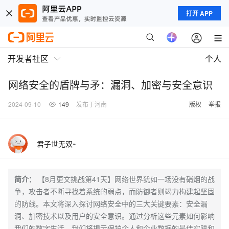
打开 APP
开发者社区
个人
网络安全的盾牌与矛：漏洞、加密与安全意识
2024-09-10
149
发布于河南
版权
举报
君子世无双~
简介：
【8月更文挑战第41天】网络世界犹如一场没有硝烟的战
争，攻击者不断寻找着系统的弱点，而防御者则竭力构建起坚固
的防线。本文将深入探讨网络安全中的三大关键要素：安全漏
洞、加密技术以及用户的安全意识。通过分析这些元素如何影响
我们的数字生活，我们将揭示保护个人和企业数据的最佳实践和