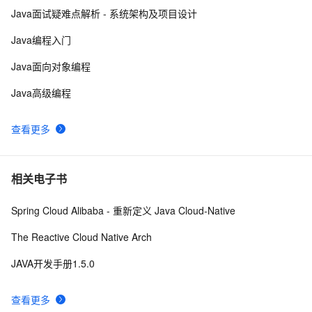
9
Java面试疑难点解析 - 系统架构及项目设计
《PHP对象、模式与实践》之高级特性
652
10
Java编程入门
Java面向对象编程
Java高级编程
查看更多
相关电子书
Spring Cloud Alibaba - 重新定义 Java Cloud-Native
The Reactive Cloud Native Arch
JAVA开发手册1.5.0
查看更多