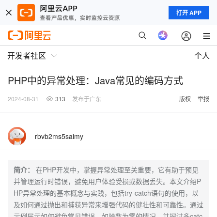
打开 APP
开发者社区
个人
PHP中的异常处理：Java常见的编码方式
2024-08-31
313
发布于广东
版权
举报
rbvb2ms5saimy
简介：
在PHP开发中，掌握异常处理至关重要，它有助于预见
并管理运行时错误，避免用户体验受损或数据丢失。本文介绍P
HP异常处理的基本概念与实践，包括try-catch语句的使用，以
及如何通过抛出和捕获异常来增强代码的健壮性和可靠性。通过
示例展示如何避免常见错误，如除数为零的情况，并探讨多catc