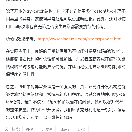
除了基本的try-catch结构，PHP还允许使用多个catch块来处理不
同类型的异常，这使得异常处理可以更加精细化。此外，还可以使
用finally块来包含无论是否发生异常都需要执行的代码。
//代码效果参考：
http://www.ningluan.com/sitemap/post.html
在实际应用中，良好的异常处理策略不仅能够提高代码的稳定性，
还能够增强代码的可读性和可维护性。开发者应该养成在编写关键
代码路径时考虑可能的异常情况，并适当地使用异常处理机制来确
保程序的健壮性。
总之，PHP中的异常处理是一个强大的工具，它允许开发者构建能
够优雅地处理错误和异常情况的应用程序。通过合理地使用try-ca
tch语句，我们不仅可以预防和解决潜在的问题，还可以提升代码
的整体质量。作为PHP开发者，我们应该充分利用这一机制，编写
出更加稳定、可靠且易于维护的代码。
文章标签：
PHP
开发者
Java
UED