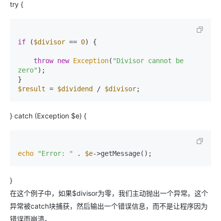
try {
if
 (
$divisor
 == 
0
) {

throw
new
Exception
(
"Divisor cannot be 
zero"
);

$result
 = 
$dividend
 / 
$divisor
} catch (Exception $e) {
echo
"Error: "
 . 
$e
}
在这个例子中，如果$divisor为零，我们主动抛出一个异常。这个
异常被catch块捕获，然后输出一个错误信息，而不是让程序因为
错误而崩溃。