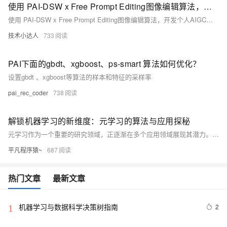
使用 PAI-DSW x Free Prompt Editing图像编辑算法，开发个人AIGC绘图小助理
使用 PAI-DSW x Free Prompt Editing图像编辑算法，开发个人AIGC绘图小助理
技术小达人
733
PAI下面的gbdt、xgboost、ps-smart 算法如何优化？
设置gbdt 、xgboost等算法的样本和特征的采样率
pai_rec_coder
738
解锁机器学习的新维度：元学习的算法与应用探秘
元学习作为一个重要的研究领域，正逐渐在多个应用领域展现其潜力。通过理解和应用元学习的基本算法，研究者可以更好地解决在样本不足或任务快速变化的情况下的学习问题。随着研究的深入，元学习有望在人工智能的未来发展中发挥更大的作用。
平凡程序猿~
687
热门文章
最新文章
机器学习与数据科学决策树指南
2
1