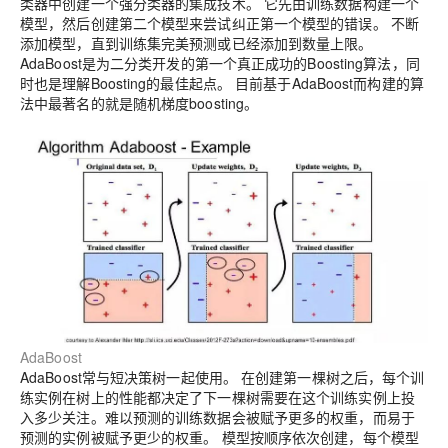
类器中创建一个强分类器的集成技术。
它先由训练数据构建一个
模型，然后创建第二个模型来尝试纠正第一个模型的错误。 不断
添加模型，直到训练集完美预测或已经添加到数量上限。
AdaBoost是为二分类开发的第一个真正成功的Boosting算法，同
时也是理解Boosting的最佳起点。
目前基于AdaBoost而构建的算
法中最著名的就是随机梯度boosting。
AdaBoost
AdaBoost常与短决策树一起使用。 在创建第一棵树之后，每个训
练实例在树上的性能都决定了下一棵树需要在这个训练实例上投
入多少关注。难以预测的训练数据会被赋予更多的权重，而易于
预测的实例被赋予更少的权重。 模型按顺序依次创建，每个模型