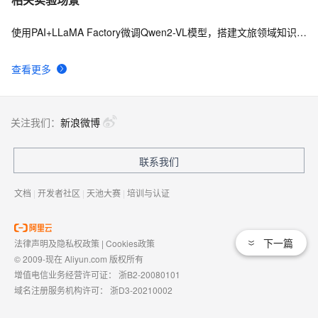
使用PAI+LLaMA Factory微调Qwen2-VL模型，搭建文旅领域知识问答机器人
查看更多
关注我们：
新浪微博
联系我们
文档
|
开发者社区
|
天池大赛
|
培训与认证
下一篇
法律声明及隐私权政策
|
Cookies政策
© 2009-现在 Aliyun.com 版权所有
增值电信业务经营许可证：
浙B2-20080101
域名注册服务机构许可：
浙D3-20210002
浙公网安备 33010602009975号
浙B2-20080101-4