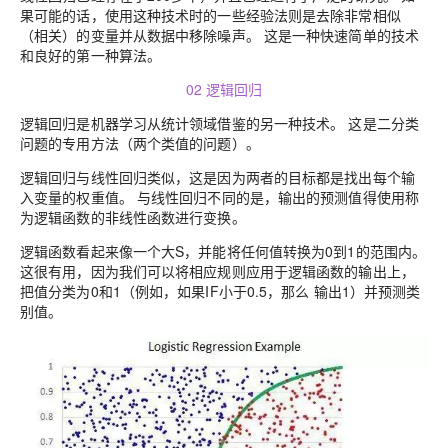
果可能的话，使用这种技术时的一些经验法则是去除非常相似
（相关）的变量并从数据中移除噪声。 这是一种快速简单的技术
和良好的第一种算法。
02 逻辑回归
逻辑回归是机器学习从统计领域借鉴的另一种技术。 这是二分类
问题的专用方法（两个类值的问题）。
逻辑回归与线性回归类似，这是因为两者的目标都是找出每个输
入变量的权重值。 与线性回归不同的是，输出的预测值得使用称
为逻辑函数的非线性函数进行变换。
逻辑函数看起来像一个大S，并能将任何值转换为0到1的范围内。
这很有用，因为我们可以将相应规则应用于逻辑函数的输出上，
把值分类为0和1（例如，如果IF小于0.5，那么 输出1）并预测类
别值。