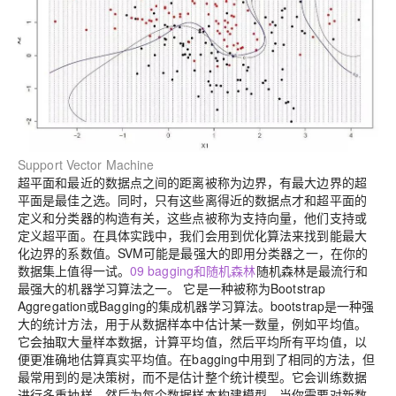
Support Vector Machine
超平面和最近的数据点之间的距离被称为边界，有最大边界的超
平面是最佳之选。同时，只有这些离得近的数据点才和超平面的
定义和分类器的构造有关，这些点被称为支持向量，他们支持或
定义超平面。在具体实践中，我们会用到优化算法来找到能最大
化边界的系数值。
SVM可能是最强大的即用分类器之一，在你的
数据集上值得一试。
09 bagging和随机森林
随机森林是最流行和
最强大的机器学习算法之一。 它是一种被称为Bootstrap
Aggregation或
Bagging
的集成机器学习算法。
bootstrap是一种强
大的统计方法，用于从数据样本中估计某一数量，例如平均值。
它会抽取大量样本数据，计算平均值，然后平均所有平均值，以
便更准确地估算真实平均值。
在bagging中用到了相同的方法，但
最常用到的是决策树，而不是估计整个统计模型。它会训练数据
进行多重抽样，然后为每个数据样本构建模型。当你需要对新数