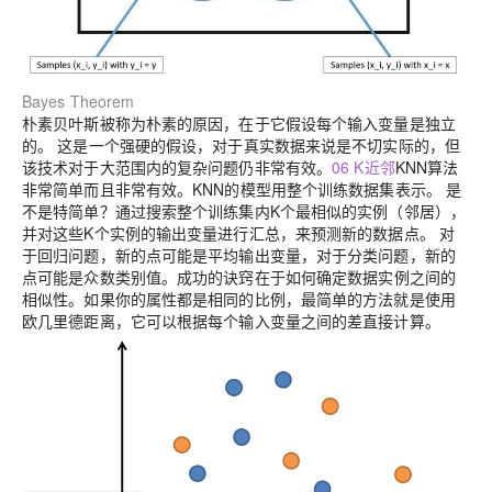
Bayes Theorem
朴素贝叶斯被称为朴素的原因，在于它假设每个输入变量是独立
的。 这是一个强硬的假设，对于真实数据来说是不切实际的，但
该技术对于大范围内的复杂问题仍非常有效。
06 K近邻
KNN算法
非常简单而且非常有效。KNN的模型用整个训练数据集表示。 是
不是特简单？
通过搜索整个训练集内K个最相似的实例（邻居），
并对这些K个实例的输出变量进行汇总，来预测新的数据点。 对
于回归问题，新的点可能是平均输出变量，对于分类问题，新的
点可能是
众数
类别值。
成功的诀窍在于如何确定数据实例之间的
相似性。如果你的属性都是相同的比例，最简单的方法就是使用
欧几里德距离，它可以根据每个输入变量之间的差直接计算。