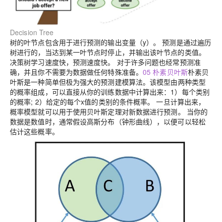
Decision Tree
树的叶节点包含用于进行预测的输出变量（y）。 预测是通过遍历
树进行的，当达到某一叶节点时停止，并输出该叶节点的类值。
决策树学习速度快，预测速度快。 对于许多问题也经常预测准
确，并且你不需要为数据做任何特殊准备。
05 朴素贝叶斯
朴素贝
叶斯是一种简单但极为强大的预测建模算法。
该模型由两种类型
的概率组成，可以直接从你的训练数据中计算出来：1）每个类别
的概率; 2）给定的每个x值的类别的条件概率。 一旦计算出来，
概率模型就可以用于使用
贝叶斯定理
对新数据进行预测。 当你的
数据是数值时，通常假设高斯分布（钟形曲线），以便可以轻松
估计这些概率。