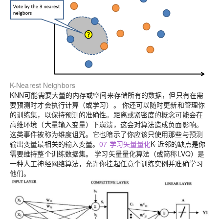
K-Nearest Neighbors
KNN可能需要大量的内存或空间来存储所有的数据，但只有在需
要预测时才会执行计算（或学习）。 你还可以随时更新和管理你
的训练集，以保持预测的准确性。
距离或紧密度的概念可能会在
高维环境（大量输入变量）下崩溃，这会对算法造成负面影响。
这类事件被称为维度诅咒。它也暗示了你应该只使用那些与预测
输出变量最相关的输入变量。
07 学习矢量量化
K-近邻的缺点是你
需要维持整个训练数据集。 学习矢量量化算法（或简称LVQ）是
一种人工神经网络算法，允许你挂起任意个训练实例并准确学习
他们。