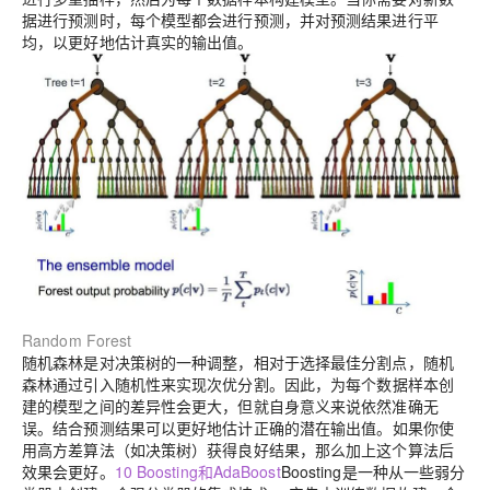
据进行预测时，每个模型都会进行预测，并对预测结果进行平
均，以更好地估计真实的输出值。
Random Forest
随机森林是对决策树的一种调整，相对于选择最佳分割点，随机
森林通过引入随机性来实现次优分割。
因此，为每个数据样本创
建的模型之间的差异性会更大，但就自身意义来说依然准确无
误。结合预测结果可以更好地估计正确的潜在输出值。
如果你使
用高方差算法（如决策树）获得良好结果，那么加上这个算法后
效果会更好。
10 Boosting和
AdaBoost
Boosting是一种从一些弱分