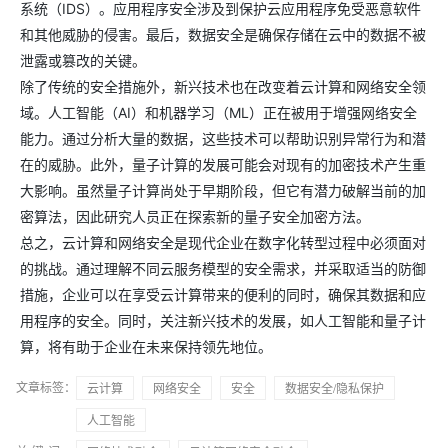
系统（IDS）。应用程序安全涉及到保护云应用程序免受恶意软件
和其他威胁的侵害。最后，数据安全是确保存储在云中的数据不被
泄露或篡改的关键。
除了传统的安全措施外，新兴技术也在改变着云计算和网络安全领
域。人工智能（AI）和机器学习（ML）正在被用于增强网络安全
能力。通过分析大量的数据，这些技术可以帮助识别异常行为和潜
在的威胁。此外，量子计算的发展可能会对现有的加密技术产生重
大影响。虽然量子计算尚处于早期阶段，但它有潜力破解当前的加
密算法，因此研究人员正在探索新的量子安全加密方法。
总之，云计算和网络安全是现代企业在数字化转型过程中必须面对
的挑战。通过理解不同云服务模型的安全需求，并采取适当的防御
措施，企业可以在享受云计算带来的便利的同时，确保其数据和应
用程序的安全。同时，关注新兴技术的发展，如人工智能和量子计
算，将有助于企业在未来保持领先地位。
文章标签：
云计算
网络安全
安全
数据安全/隐私保护
人工智能