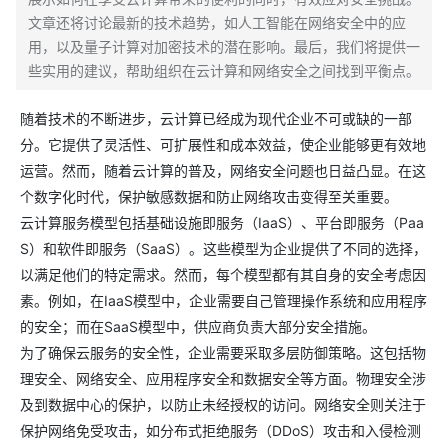
文章还将讨论最新的技术趋势，如人工智能在网络安全中的应
用，以及量子计算对加密技术的潜在影响。最后，我们将提供一
些实用的建议，帮助组织在云计算和网络安全之间找到平衡点。
随着技术的不断进步，云计算已经成为现代企业不可或缺的一部
分。它提供了灵活性、可扩展性和成本效益，使企业能够更有效地
运营。然而，随着云计算的普及，网络安全问题也日益凸显。在这
个数字化时代，保护敏感数据和防止网络攻击变得至关重要。
云计算服务模型包括基础设施即服务（IaaS）、平台即服务（Paa
S）和软件即服务（SaaS）。这些模型为企业提供了不同的选择，
以满足他们的特定需求。然而，每个模型都有其自身的安全考虑因
素。例如，在IaaS模型中，企业需要自己管理操作系统和应用程序
的安全；而在SaaS模型中，供应商负责大部分安全措施。
为了确保云服务的安全性，企业需要采取多层防御策略。这包括物
理安全、网络安全、应用程序安全和数据安全等方面。物理安全涉
及到数据中心的保护，以防止未经授权的访问。网络安全则关注于
保护网络免受攻击，如分布式拒绝服务（DDoS）攻击和入侵检测