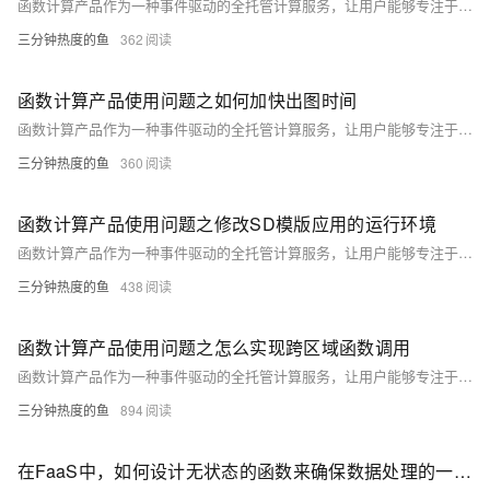
函数计算产品作为一种事件驱动的全托管计算服务，让用户能够专注于业务逻辑的编写，而无需关心底层服务器的管理与运维。你可以有效地利用函数计算产品来支撑各类应用场景，从简单的数据处理到复杂的业务逻辑，实现快速、高效、低成本的云上部署与运维。以下是一些关于使用函数计算产品的合集和要点，帮助你更好地理解和应用这一服务。
三分钟热度的鱼
362
函数计算产品使用问题之如何加快出图时间
函数计算产品作为一种事件驱动的全托管计算服务，让用户能够专注于业务逻辑的编写，而无需关心底层服务器的管理与运维。你可以有效地利用函数计算产品来支撑各类应用场景，从简单的数据处理到复杂的业务逻辑，实现快速、高效、低成本的云上部署与运维。以下是一些关于使用函数计算产品的合集和要点，帮助你更好地理解和应用这一服务。
三分钟热度的鱼
360
函数计算产品使用问题之修改SD模版应用的运行环境
函数计算产品作为一种事件驱动的全托管计算服务，让用户能够专注于业务逻辑的编写，而无需关心底层服务器的管理与运维。你可以有效地利用函数计算产品来支撑各类应用场景，从简单的数据处理到复杂的业务逻辑，实现快速、高效、低成本的云上部署与运维。以下是一些关于使用函数计算产品的合集和要点，帮助你更好地理解和应用这一服务。
三分钟热度的鱼
438
函数计算产品使用问题之怎么实现跨区域函数调用
函数计算产品作为一种事件驱动的全托管计算服务，让用户能够专注于业务逻辑的编写，而无需关心底层服务器的管理与运维。你可以有效地利用函数计算产品来支撑各类应用场景，从简单的数据处理到复杂的业务逻辑，实现快速、高效、低成本的云上部署与运维。以下是一些关于使用函数计算产品的合集和要点，帮助你更好地理解和应用这一服务。
三分钟热度的鱼
894
在FaaS中，如何设计无状态的函数来确保数据处理的一致性？