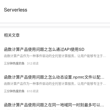
Serverless
相关文章
函数计算产品使用问题之怎么通过API使用SD
函数计算产品作为一种事件驱动的全托管计算服务，让用户能够专注于业务逻辑的编写，而无需关心底层服务器的管理与运维。你可以有效地利用函数计算产品来支撑各类应用场景，从简单的数据处理到复杂的业务逻辑，实现快速、高效、低成本的云上部署与运维。以下是一些关于使用函数计算产品的合集和要点，帮助你更好地理解和应用这一服务。
三分钟热度的鱼
312
函数计算产品使用问题之怎么动态设置.npmrc文件以配置私有仓库访问
函数计算产品作为一种事件驱动的全托管计算服务，让用户能够专注于业务逻辑的编写，而无需关心底层服务器的管理与运维。你可以有效地利用函数计算产品来支撑各类应用场景，从简单的数据处理到复杂的业务逻辑，实现快速、高效、低成本的云上部署与运维。以下是一些关于使用函数计算产品的合集和要点，帮助你更好地理解和应用这一服务。
三分钟热度的鱼
610
函数计算产品使用问题之在同一地域同一时刻最多可以同时运行多少个函数实例