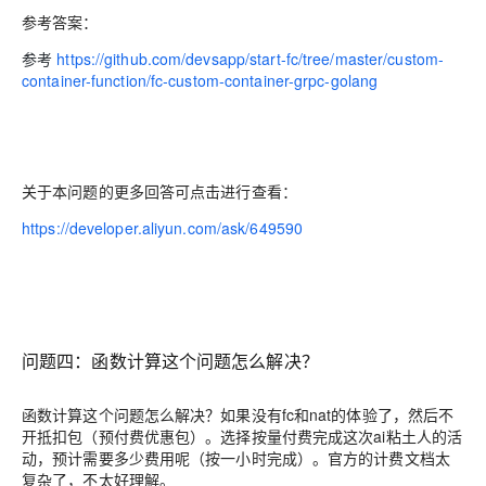
参考答案：
参考
https://github.com/devsapp/start-fc/tree/master/custom-
container-function/fc-custom-container-grpc-golang
关于本问题的更多回答可点击进行查看：
https://developer.aliyun.com/ask/649590
问题四：函数计算这个问题怎么解决？
函数计算这个问题怎么解决？如果没有fc和nat的体验了，然后不
开抵扣包（预付费优惠包）。选择按量付费完成这次ai粘土人的活
动，预计需要多少费用呢（按一小时完成）。官方的计费文档太
复杂了，不太好理解。