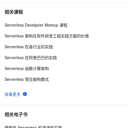
Installing a Dependency Library for Function 
11745
9
相关课程
Compute
阿里云函数计算 - 事件驱动的serverless计算平台
11439
10
Serverless Develpoer Meetup 课程
Serverless 架构在软件研发工程实践方面的价值
Serverless 在各行业的实践
Serverless 在阿里巴巴的实践
Serverless 函数计算架构
Serverless 常见架构模式
查看更多
相关电子书
微服务 Serverless 的演进和实践