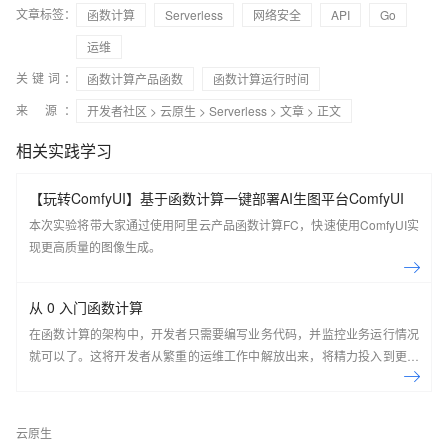
文章标签：
函数计算
Serverless
网络安全
API
Go
运维
关键词：
函数计算产品函数
函数计算运行时间
来 源：
开发者社区
>
云原生
>
Serverless
>
文章
> 正文
相关实践学习
【玩转ComfyUI】基于函数计算一键部署AI生图平台ComfyUI
本次实验将带大家通过使用阿里云产品函数计算FC，快速使用ComfyUI实
现更高质量的图像生成。
从 0 入门函数计算
在函数计算的架构中，开发者只需要编写业务代码，并监控业务运行情况
就可以了。这将开发者从繁重的运维工作中解放出来，将精力投入到更有
意义的开发任务上。
云原生