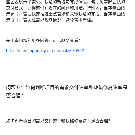
些图表展示了需求、缺陷的新增与完成情况，帮助您掌握团队的
交付模式，并提前识别潜在的问题和风险。特别地，当存量曲线
走高时，需要快速推进重点需求和关键缺陷的完成；当存量曲线
走低时，需关注需求规划情况，避免需求断档。
关于本问题的更多问答可点击原文查看：
https://developer.aliyun.com/ask/670592
问题五：
如何判断项目的需求交付速率和缺陷修复速率是
否合理？
如何判断项目的需求交付速率和缺陷修复速率是否合理？