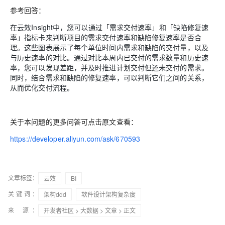
参考回答：
在云效Insight中，您可以通过「需求交付速率」和「缺陷修复速
率」指标卡来判断项目的需求交付速率和缺陷修复速率是否合
理。这些图表展示了每个单位时间内需求和缺陷的交付量，以及
与历史速率的对比。通过对比本周内已交付的需求数量和历史速
率，您可以发现差距，并及时推进计划交付但还未交付的需求。
同时，结合需求和缺陷的修复速率，可以判断它们之间的关系，
从而优化交付流程。
关于本问题的更多问答可点击原文查看：
https://developer.aliyun.com/ask/670593
文章标签：
云效
BI
关键词：
架构ddd
软件设计架构复杂度
来 源：
开发者社区
>
大数据
>
文章
> 正文