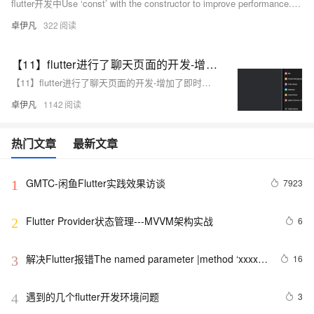
flutter开发中Use ‘const’ with the constructor to improve performance. Try adding the ‘const’ keyword to the constructor invocation.报错如何解决-优雅草卓伊凡
卓伊凡
322
【11】flutter进行了聊天页面的开发-增加了即时通讯聊天的整体页面和组件-切换-朋友-陌生人-vip开通详细页面-即时通讯sdk准备-直播sdk准备-即时通讯有无UI集成的区别介绍-开发完整的社交APP-前端客户端开发+数据联调|以优雅草商业项目为例做开发-flutter开发-全流程-商业应用级实战开发-优雅草Alex
【11】flutter进行了聊天页面的开发-增加了即时通讯聊天的整体页面和组件-切换-朋友-陌生人-vip开通详细页面-即时通讯sdk准备-直播sdk准备-即时通讯有无UI集成的区别介绍-开发完整的社交APP-前端客户端开发+数据联调|以优雅草商业项目为例做开发-flutter开发-全流程-商业应用级实战开发-优雅草Alex
卓伊凡
1142
热门文章
最新文章
GMTC-闲鱼Flutter实践效果访谈
7923
1
Flutter Provider状态管理---MVVM架构实战
6
2
解决Flutter报错The named parameter |method ‘xxxx‘ 
16
3
isn‘t defined.
遇到的几个flutter开发环境问题
3
4