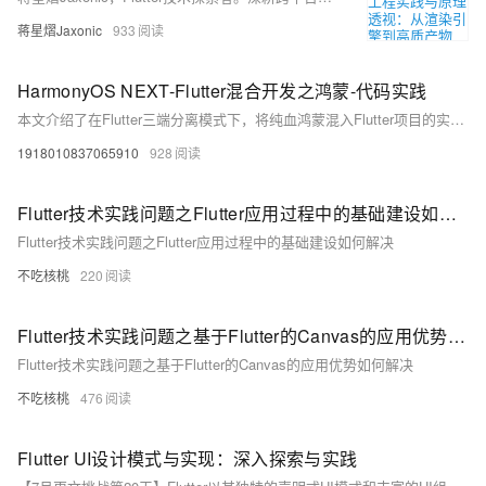
蒋星熠Jaxonic
933
HarmonyOS NEXT-Flutter混合开发之鸿蒙-代码实践
本文介绍了在Flutter三端分离模式下，将纯血鸿蒙混入Flutter项目的实践经验。基于咸鱼团队的flutter_boost和自定义FlutterPlugin实现，涵盖环境搭建、Flutter模块创建、flutter_boost集成、鸿蒙侧适配、双端通信及原生调用等内容。详细说明了Flutter与鸿蒙间的页面跳转、数据传递及方法调用的实现方式，为开发者提供参考。总结指出，通过管理页面栈和实现双端交互，可满足常规开发需求。
1918010837065910
928
Flutter技术实践问题之Flutter应用过程中的基础建设如何解决
Flutter技术实践问题之Flutter应用过程中的基础建设如何解决
不吃核桃
220
Flutter技术实践问题之基于Flutter的Canvas的应用优势如何解决
Flutter技术实践问题之基于Flutter的Canvas的应用优势如何解决
不吃核桃
476
Flutter UI设计模式与实现：深入探索与实践