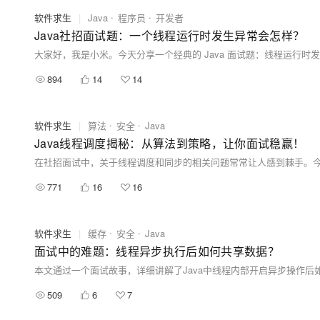
软件求生
|
Java
程序员
开发者
Java社招面试题：一个线程运行时发生异常会怎样？
894
14
14
软件求生
|
算法
安全
Java
Java线程调度揭秘：从算法到策略，让你面试稳赢！
771
16
16
软件求生
|
缓存
安全
Java
面试中的难题：线程异步执行后如何共享数据？
509
6
7