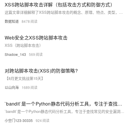
XSS跨站脚本攻击详解（包括攻击方式和防御方式）
这篇文章详细解释了XSS跨站脚本攻击的概念、原理、特点、类型，并提供了攻击方式和防御方法。
数据知道
8478
Web安全之XSS跨站脚本攻击
XSS（跨站脚本攻击）
Shadow_143
569
对跨站脚本攻击(XSS)的防御策略?
【8月更文挑战第15天】
以山向海
1689
`bandit`是一个Python静态代码分析工具，专注于查找常见的安全漏洞，如SQL注入、跨站脚本（XSS）等。
`bandit`是一个Python静态代码分析工具，专注于查找常见的安全漏洞，如SQL注入、跨站脚本（XSS）等。
小空门123-30335
924