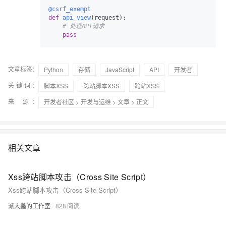
@csrf_exempt
def
api_view
(
request
):

# 处理API请求
pass
文章标签：
Python
存储
JavaScript
API
开发者
关键词：
脚本XSS
跨站脚本XSS
跨站XSS
来 源：
开发者社区
>
开发与运维
>
文章
> 正文
相关文章
Xss跨站脚本攻击（Cross Site Script）
Xss跨站脚本攻击（Cross Site Script）
派大鑫的工作室
828