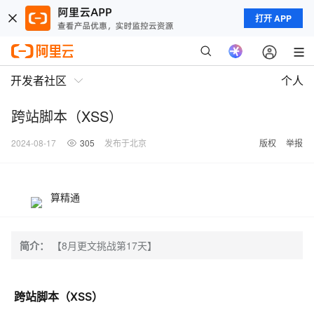
打开 APP
开发者社区
个人
跨站脚本（XSS）
2024-08-17
305
发布于北京
版权
举报
算精通
简介：
【8月更文挑战第17天】
跨站脚本（XSS）