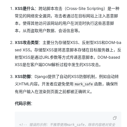
XSS是什么
：跨站脚本攻击（Cross-Site Scripting）是一种
常见的网络安全漏洞，攻击者通过在目标网站上注入恶意脚
本，使得其他访问该网站的用户在浏览时执行这些恶意脚
本，从而盗取用户数据、会话信息等。
XSS攻击类型
：主要分为存储型XSS、反射型XSS和DOM-ba
sed XSS。存储型XSS是将恶意脚本存储在目标服务器上，反
射型XSS是通过URL参数等方式传递恶意脚本，DOM-based
XSS是在客户端DOM解析过程中发生的XSS攻击。
XSS防御
：Django提供了自动的XSS防御机制，例如自动转
义HTML内容。开发者应避免使用
函数，确保所
mark_safe
有用户输入在渲染到页面之前都被正确转义。
代码示例
：
<!-- 错误的示例：不推荐使用mark_safe，除非内容绝对安全 