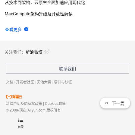
从技术到架构，云原生全面加速应用现代化
MaxCompute架构升级及开放性解读
查看更多
关注我们：
新浪微博
联系我们
文档
|
开发者社区
|
天池大赛
|
培训与认证
下一篇
法律声明及隐私权政策
|
Cookies政策
© 2009-现在 Aliyun.com 版权所有
增值电信业务经营许可证：
浙B2-20080101
域名注册服务机构许可：
浙D3-20210002
目录
浙公网安备 33010602009975号
浙B2-20080101-4