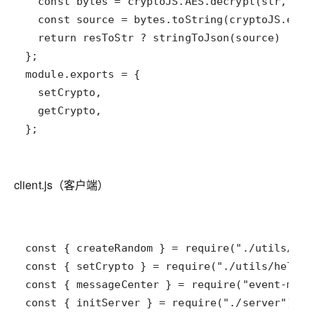
};
client.js（客户端）