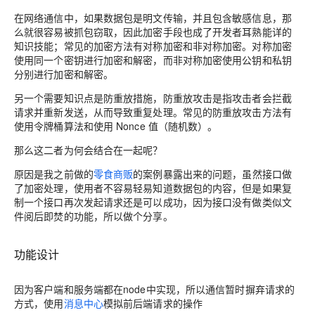
在网络通信中，如果数据包是明文传输，并且包含敏感信息，那
么就很容易被抓包窃取，因此加密手段也成了开发者耳熟能详的
知识技能；常见的加密方法有对称加密和非对称加密。对称加密
使用同一个密钥进行加密和解密，而非对称加密使用公钥和私钥
分别进行加密和解密。
另一个需要知识点是防重放措施，防重放攻击是指攻击者会拦截
请求并重新发送，从而导致重复处理。常见的防重放攻击方法有
使用令牌桶算法和使用 Nonce 值（随机数）。
那么这二者为何会结合在一起呢？
原因是我之前做的
零食商贩
的案例暴露出来的问题，虽然接口做
了加密处理，使用者不容易轻易知道数据包的内容，但是如果复
制一个接口再次发起请求还是可以成功，因为接口没有做类似文
件阅后即焚的功能，所以做个分享。
功能设计
因为客户端和服务端都在node中实现，所以通信暂时摒弃请求的
方式，使用
消息中心
模拟前后端请求的操作