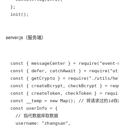
init();
server.js（服务端）