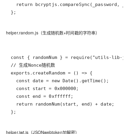
};
helper.random.js（生成随机数+时间戳的字符串）
};
helper.jwt.js（JSONwebtoken加解密）