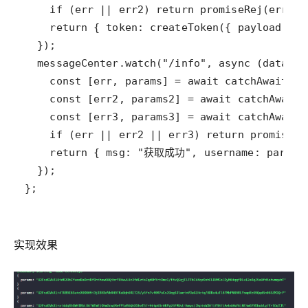
};
实现效果