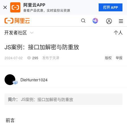
打开 APP
开发者社区
个人
JS案例：接口加解密与防重放
2024-07-02
295
发布于天津
版权
举报
DieHunter1024
简介：
JS案例：接口加解密与防重放
前言