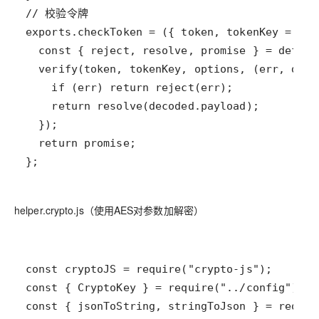
};
helper.crypto.js（使用AES对参数加解密）