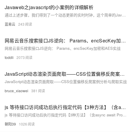
Javaweb之javascript的小案例的详细解析
通过上述步骤，我们得到了一个动态更新的实时时钟，这个简单的JavaScript案例展示了定时器的使用方法，并讲解了如何处理日期和时间。这个案例说明了JavaScript在网页中添加动态内容与交互的能力。对于涉足JavaWeb开发的学习者来说，理解和运用这些基础知识非常重要。
蓝易云
243
网易云音乐搜索接口JS逆向： Params、encSecKey加密和AES实战
网易云音乐搜索接口JS逆向： Params、encSecKey加密和AES实战
toddli
2073
JavaScript动态渲染页面爬取——CSS位置偏移反爬案例分析与爬取实战
JavaScript动态渲染页面爬取——CSS位置偏移反爬案例分析与爬取实战
bruce_xiaowei
381
js 等待接口访问成功后执行指定代码【3种方法】（含async await Promise的使用）
js 等待接口访问成功后执行指定代码【3种方法】（含async await Promise的使用）
朝阳39
1026