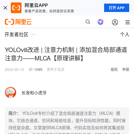
打开 APP
开发者社区
个人
YOLOv8改进 | 注意力机制 | 添加混合局部通道
注意力——MLCA【原理讲解】
2024-06-15
1095
发布于北京
版权
举报
长发和小虎牙
简介：
YOLOv8专栏介绍了混合局部通道注意力（MLCA）模
块，它结合通道、空间和局部信息，提升目标检测性能，同时保
持低复杂度。文章提供MLCA原理、代码实现及如何将其集成到