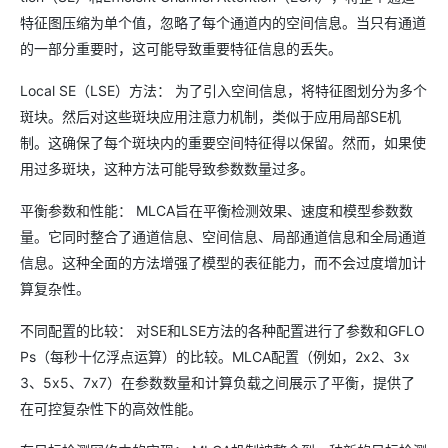
特征图压缩为单个值，忽略了每个通道内的空间信息。当只有通道
的一部分重要时，这可能导致重要特征信息的丢失。
Local SE（LSE）方法： 为了引入空间信息，将特征图划分为多个
斑块。然后对这些斑块应用注意力机制，类似于应用局部SE机
制。这确保了每个斑块内的重要空间特征得以保留。然而，如果使
用过多斑块，这种方法可能导致参数数量过多。
平衡参数和性能： MLCA旨在平衡检测效果、速度和模型参数数
量。它同时整合了通道信息、空间信息、局部通道信息和全局通道
信息。这种全面的方法增强了模型的表征能力，而不会过度增加计
算复杂性。
不同配置的比较： 对SE和LSE方法的各种配置进行了参数和GFLO
Ps（每秒十亿浮点运算）的比较。MLCA配置（例如，2x2、3x
3、5x5、7x7）在参数数量和计算负载之间展示了平衡，提供了
在可控复杂性下的高效性能。