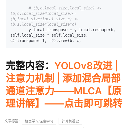
# (b,c,local_size,local_size) <- 
(b,c,local_size*local_size)<-
(b,local_size*local_size,c) <- 
(b,1,local_size*local_size*c)
        y_local_transpose = y_local.reshape(b, 
self.local_size * self.local_size, 
完整内容：
YOLOv8改进 |
注意力机制 | 添加混合局部
通道注意力——MLCA【原
理讲解】——点击即可跳转
文章标签：
机器学习/深度学习
计算机视觉