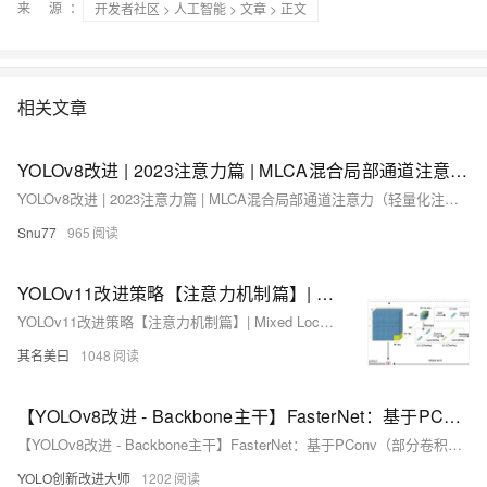
来 源：
开发者社区
>
人工智能
>
文章
> 正文
相关文章
YOLOv8改进 | 2023注意力篇 | MLCA混合局部通道注意力（轻量化注意力机制）
YOLOv8改进 | 2023注意力篇 | MLCA混合局部通道注意力（轻量化注意力机制）
Snu77
965
YOLOv11改进策略【注意力机制篇】| Mixed Local Channel Attention (MLCA) 同时融合通道、空间、局部信息和全局信息的新型注意力
YOLOv11改进策略【注意力机制篇】| Mixed Local Channel Attention (MLCA) 同时融合通道、空间、局部信息和全局信息的新型注意力
其名美曰
1048
【YOLOv8改进 - Backbone主干】FasterNet：基于PConv（部分卷积）的神经网络，提升精度与速度，降低参数量。
【YOLOv8改进 - Backbone主干】FasterNet：基于PConv（部分卷积）的神经网络，提升精度与速度，降低参数量。
YOLO创新改进大师
1202