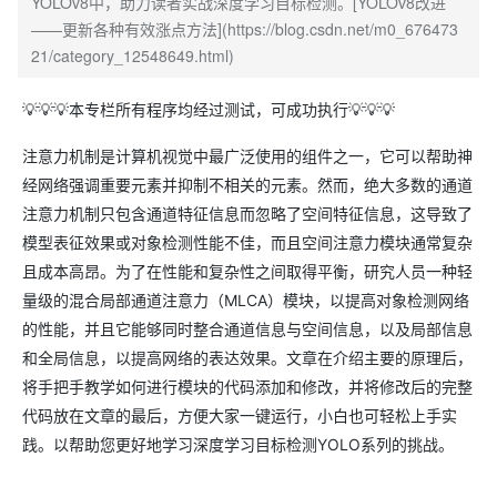
YOLOv8中，助力读者实战深度学习目标检测。[YOLOv8改进
——更新各种有效涨点方法](https://blog.csdn.net/m0_676473
21/category_12548649.html)
💡💡💡本专栏所有程序均经过测试，可成功执行💡💡💡
注意力机制是计算机视觉中最广泛使用的组件之一，它可以帮助神
经网络强调重要元素并抑制不相关的元素。然而，绝大多数的通道
注意力机制只包含通道特征信息而忽略了空间特征信息，这导致了
模型表征效果或对象检测性能不佳，而且空间注意力模块通常复杂
且成本高昂。为了在性能和复杂性之间取得平衡，研究人员一种轻
量级的混合局部通道注意力（MLCA）模块，以提高对象检测网络
的性能，并且它能够同时整合通道信息与空间信息，以及局部信息
和全局信息，以提高网络的表达效果。文章在介绍主要的原理后，
将手把手教学如何进行模块的代码添加和修改，并将修改后的完整
代码放在文章的最后，方便大家一键运行，小白也可轻松上手实
践。以帮助您更好地学习深度学习目标检测YOLO系列的挑战。