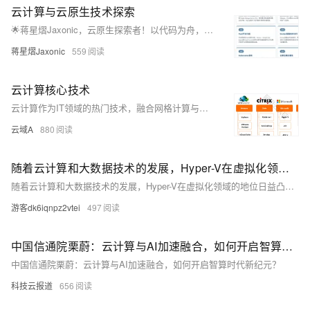
云计算与云原生技术探索
🌟蒋星熠Jaxonic，云原生探索者！以代码为舟，遨游技术星河。专注容器化、微服务、K8s与DevOps，践行GitOps理念，拥抱多云未来。用架构编织星辰，让创新照亮极客征途！
蒋星熠Jaxonic
559
云计算核心技术
云计算作为IT领域的热门技术，融合网格计算与虚拟化，通过资源池和分布式存储提供高效计算与存储服务。其架构涵盖物理资源、资源池、管理中间件及SOA构建层，关键技术包括虚拟化、海量数据处理、资源调度、服务管理及云平台，旨在实现低成本、高可靠、可扩展的服务交付。
云域A
880
随着云计算和大数据技术的发展，Hyper-V在虚拟化领域的地位日益凸显
随着云计算和大数据技术的发展，Hyper-V在虚拟化领域的地位日益凸显。作为Windows Server的核心组件，Hyper-V具备卓越的技术性能，支持高可用性、动态迁移等功能，确保虚拟机稳定高效运行。它与Windows深度集成，管理便捷，支持远程管理和自动化部署，降低管理成本。内置防火墙、RBAC等安全功能，提供全方位安全保障。作为内置组件，Hyper-V无需额外购买软件，降低成本。其广泛的生态系统支持和持续增长的市场需求，使其成为企业虚拟化解决方案的首选。
游客dk6iqnpz2vtei
497
中国信通院栗蔚：云计算与AI加速融合，如何开启智算时代新纪元？
中国信通院栗蔚：云计算与AI加速融合，如何开启智算时代新纪元？
科技云报道
656