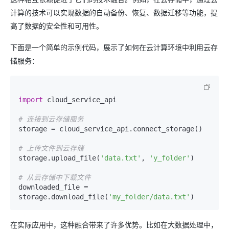
计算的技术可以实现数据的自动备份、恢复、数据迁移等功能，提
高了数据的安全性和可用性。
下面是一个简单的示例代码，展示了如何在云计算环境中利用云存
储服务：
import
 cloud_service_api

# 连接到云存储服务
storage = cloud_service_api.connect_storage()

# 上传文件到云存储
storage.upload_file(
'data.txt'
, 
'y_folder'
)

# 从云存储中下载文件
downloaded_file = 
storage.download_file(
'my_folder/data.txt'
在实际应用中，这种融合带来了许多优势。比如在大数据处理中，