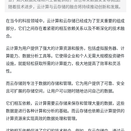
随着技术进步，云计算与云存储的融合将持续推动创新和发展。
在当今的科技领域中，云计算和云存储已经成为了至关重要的组成
部分，它们之间存在着紧密的相互依赖关系以及不断深化的技术融
合。
云计算为用户提供了强大的计算资源和服务，包括虚拟服务器、计
算能力、数据分析工具等。它使得企业和个人无需大规模投资硬件
设施，就能轻松获取所需的计算能力，极大地提高了效率和灵活
性。
而云存储则专注于数据的存储和管理。它为用户提供了可靠、安全
且可扩展的存储空间，让用户可以随时随地访问自己的数据。
它们相互依赖，云计算需要云存储来保存和管理大量的数据，这些
数据是进行各种计算和分析的基础。而云存储也依赖云计算提供的
计算资源来实现高效的数据处理和管理。
这种相互依赖促进了它们的技术融合。例如，在云存储中，通过云