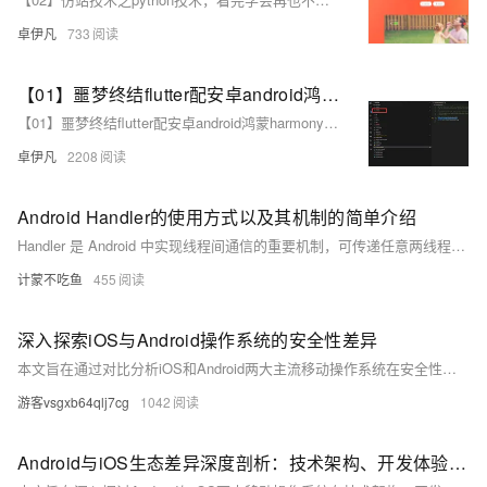
卓伊凡
733
【01】噩梦终结flutter配安卓android鸿蒙harmonyOS 以及next调试环境配鸿蒙和ios真机调试环境-flutter项目安卓环境配置-gradle-agp-ndkVersion模拟器运行真机测试环境-本地环境搭建-如何快速搭建android本地运行环境-优雅草卓伊凡-很多人在这步就被难倒了
【01】噩梦终结flutter配安卓android鸿蒙harmonyOS 以及next调试环境配鸿蒙和ios真机调试环境-flutter项目安卓环境配置-gradle-agp-ndkVersion模拟器运行真机测试环境-本地环境搭建-如何快速搭建android本地运行环境-优雅草卓伊凡-很多人在这步就被难倒了
卓伊凡
2208
Android Handler的使用方式以及其机制的简单介绍
Handler 是 Android 中实现线程间通信的重要机制，可传递任意两线程数据。常用场景包括子线程向主线程（UI 线程）传递结果，以及主线程向子线程发送消息。其核心涉及四个类：Handler（发送/接收消息）、Message（消息载体）、MessageQueue（消息队列）和 Looper（消息循环泵）。基本流程为：Handler 发送 Message 至 MessageQueue，Looper 从队列中按 FIFO 取出并处理。
计蒙不吃鱼
455
深入探索iOS与Android操作系统的安全性差异
本文旨在通过对比分析iOS和Android两大主流移动操作系统在安全性方面的差异，揭示它们各自的安全机制、面临的挑战以及用户如何提升自身设备的安全保护。通过对系统架构、应用审核机制、数据加密方式及隐私政策的深入探讨，本文为读者提供了一个全面了解两大平台安全性的视角，并提出了实用的安全建议。
游客vsgxb64qlj7cg
1042
Android与iOS生态差异深度剖析：技术架构、开发体验与市场影响####