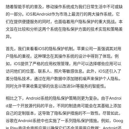
随着智能手机的普及，移动操作系统成为我们日常生活中不可或缺
的一部分。iOS和Android作为市场上最流行的两大操作系统，它
们在提供便捷服务的同时，也面临着用户隐私保护的重大挑战。本
文旨在比较和分析这两个系统在隐私保护方面的技术实现和策略差
异。
首先，我们来看看iOS的隐私保护机制。苹果公司一直强调其对用
户隐私的重视，这种理念在其操作系统的设计中得到了体现。例
如，iOS提供了严格的应用权限管理，用户可以选择哪些应用可以
访问他们的位置、联系人、照片等敏感信息。此外，iOS还引入了
差分隐私技术，通过在用户数据中添加随机噪声来保护个人隐私，
同时允许苹果收集足够的信息以改进Siri等服务的智能性。
相比之下，Android系统的隐私保护策略则更为复杂。由于Androi
d是一个开放源代码的平台，不同的制造商可能会在其基础上添加
自己的定制版本，这导致了隐私保护措施的不一致性。尽管如此，
谷歌在Android系统中也实施了一系列隐私保护措施。例如，Goog
le Play商店会审核应用以确保它们不会滥用用户数据；Android还