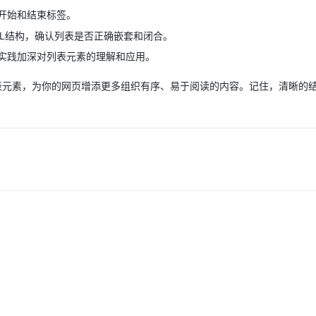
开始和结束标签。
ML结构，确认列表是否正确嵌套和闭合。
实践加深对列表元素的理解和应用。
表元素，为你的网页增添更多组织有序、易于阅读的内容。记住，清晰的