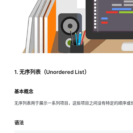
大模型解决方案
迁移与运维管理
快速部署 Dify，高效搭建 
专有云
10 分钟在聊天系统中增加
1. 无序列表（Unordered List）
基本概念
无序列表用于展示一系列项目，这些项目之间没有特定的顺序或
语法