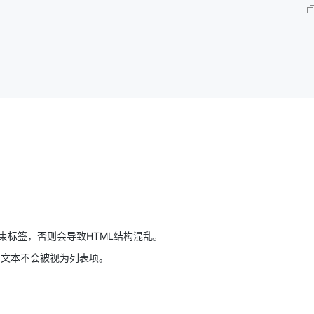
束标签，否则会导致HTML结构混乱。
则文本不会被视为列表项。