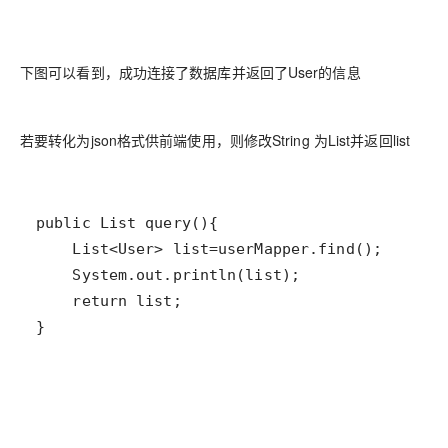
下图可以看到，成功连接了数据库并返回了User的信息
若要转化为json格式供前端使用，则修改String 为List并返回list
}