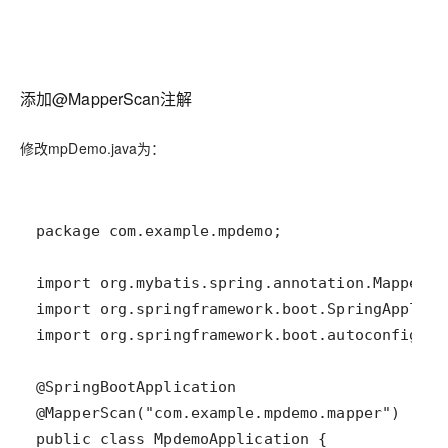
添加@MapperScan注解
修改mpDemo.java为：