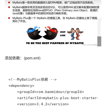
添加依赖：(pom.xml)