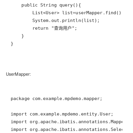
}
UserMapper: