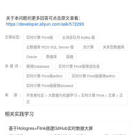
关于本问题的更多回答可点击原文查看：
https://developer.aliyun.com/ask/572293
文章标签：
实时计算 Flink版
云消息队列 Kafka 版
云数据库 RDS SQL Server 版
流计算
关系型数据库
Oracle
数据库
容器
关键词：
报错Database
实时计算 Flink版错误信息
实时计算 Flink版within
实时计算 Flink版报错within
实时计算 Flink版报错allowed
来 源：
开发者社区
>
大数据与机器学习
>
实时计算 Flink
>
文章
> 正
文
相关实践学习
基于Hologres+Flink搭建GitHub实时数据大屏