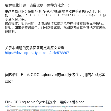
要解决此问题，请尝试以下两种方法之一：
更改为根容器：使用 SQL 命令来切换到根容器并重新执行操作。例
如，可以使用
命
ALTER SESSION SET CONTAINER = cdb$root
令进入根容器。
修改操作：如果可能，请修改操作以使之能够在可插拔数据库中执行。
例如，如果是查询语句，则可以尝试使用视图或者函数等其他方式来规
避限制。
关于本问题的更多回答可点击原文查看：
https://developer.aliyun.com/ask/572297
问题四：Flink CD
C sqlserver的cdc报这个，用的2.4版本
cdc？
Flink CDC sqlserver的cdc报这个，用的2.4版本cdc